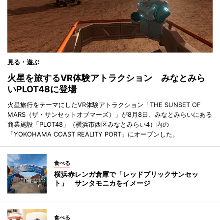
見る・遊ぶ
火星を旅するVR体験アトラクション みなとみら
いPLOT48に登場
火星旅行をテーマにしたVR体験アトラクション「THE SUNSET OF
MARS（ザ・サンセットオブマーズ）」が8月8日、みなとみらいにある
商業施設「PLOT48」（横浜市西区みなとみらい4）内の
「YOKOHAMA COAST REALITY PORT」にオープンした。
食べる
横浜赤レンガ倉庫で「レッドブリックサンセッ
ト」 サンタモニカをイメージ
食べる