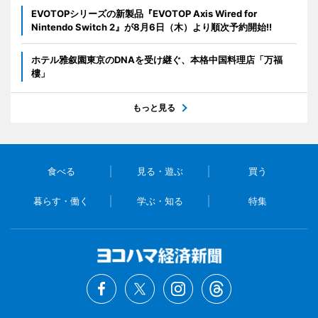
EVOTOPシリーズの新製品『EVOTOP Axis Wired for
Nintendo Switch 2』が8月6日（木）より順次予約開始!!
ホテル雅叙園東京のDNAを受け継ぐ、本格中国料理店「万福
樓」
もっと見る
食べる
見る・遊ぶ
買う
暮らす・働く
学ぶ・知る
特集