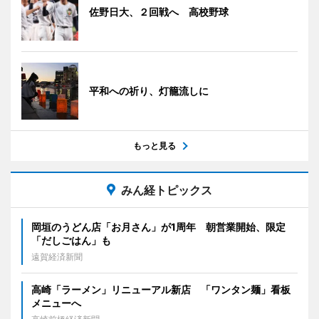
佐野日大、２回戦へ 高校野球
平和への祈り、灯籠流しに
もっと見る
みん経トピックス
岡垣のうどん店「お月さん」が1周年 朝営業開始、限定
「だしごはん」も
遠賀経済新聞
高崎「ラーメン」リニューアル新店 「ワンタン麺」看板
メニューへ