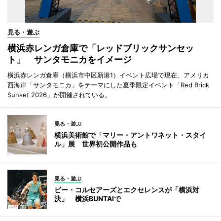
見る・遊ぶ
横浜赤レンガ倉庫で「レッドブリックサンセッ
ト」 サンタモニカをイメージ
横浜赤レンガ倉庫（横浜市中区新港1）イベント広場で現在、アメリカ
西海岸「サンタモニカ」をテーマにした夏季限定イベント「Red Brick
Sunset 2026」が開催されている。
見る・遊ぶ
横浜美術館で「マリー・アントワネット・スタイ
ル」展 世界初公開作品も
見る・遊ぶ
ビー・コルセアーズとエクセレンスが「横浜対
決」 横浜BUNTAIで