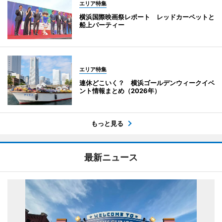
エリア特集
横浜国際映画祭レポート レッドカーペットと
船上パーティー
エリア特集
連休どこいく？ 横浜ゴールデンウィークイベ
ント情報まとめ（2026年）
もっと見る
最新ニュース