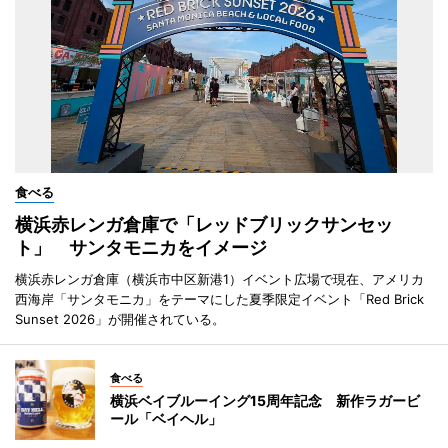
食べる
横浜赤レンガ倉庫で「レッドブリックサンセッ
ト」 サンタモニカをイメージ
横浜赤レンガ倉庫（横浜市中区新港1）イベント広場で現在、アメリカ
西海岸「サンタモニカ」をテーマにした夏季限定イベント「Red Brick
Sunset 2026」が開催されている。
食べる
横浜ベイブルーイング15周年記念 新作ラガービ
ール「ベイヘル」