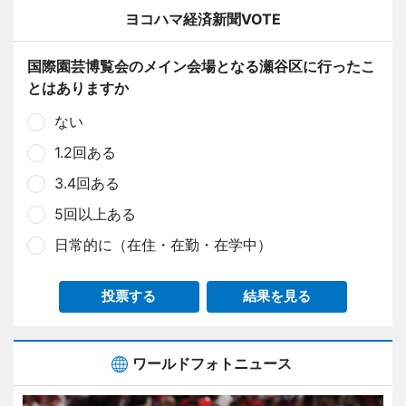
ヨコハマ経済新聞VOTE
国際園芸博覧会のメイン会場となる瀬谷区に行ったこ
とはありますか
ない
1.2回ある
3.4回ある
5回以上ある
日常的に（在住・在勤・在学中）
投票する
結果を見る
ワールドフォトニュース