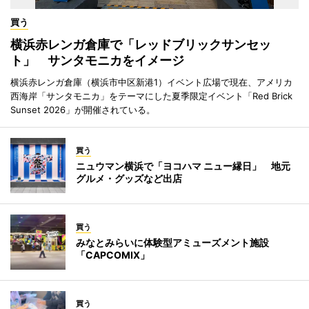
買う
横浜赤レンガ倉庫で「レッドブリックサンセッ
ト」 サンタモニカをイメージ
横浜赤レンガ倉庫（横浜市中区新港1）イベント広場で現在、アメリカ
西海岸「サンタモニカ」をテーマにした夏季限定イベント「Red Brick
Sunset 2026」が開催されている。
買う
ニュウマン横浜で「ヨコハマ ニュー縁日」 地元
グルメ・グッズなど出店
買う
みなとみらいに体験型アミューズメント施設
「CAPCOMIX」
買う