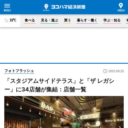
33°C
食べる
見る・遊ぶ
買う
暮らす・働く
学ぶ・知る
フォトフラッシュ
2025.09.25
「スタジアムサイドテラス」と「ザ レガシ
ー」に34店舗が集結：店舗一覧