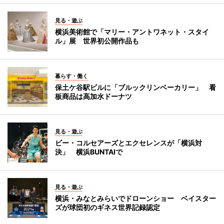
見る・遊ぶ
横浜美術館で「マリー・アントワネット・スタイ
ル」展 世界初公開作品も
暮らす・働く
保土ケ谷駅ビルに「ブルックリンベーカリー」 看
板商品は高加水ドーナツ
見る・遊ぶ
ビー・コルセアーズとエクセレンスが「横浜対
決」 横浜BUNTAIで
見る・遊ぶ
横浜・みなとみらいでドローンショー ベイスター
ズが球団初のギネス世界記録認定