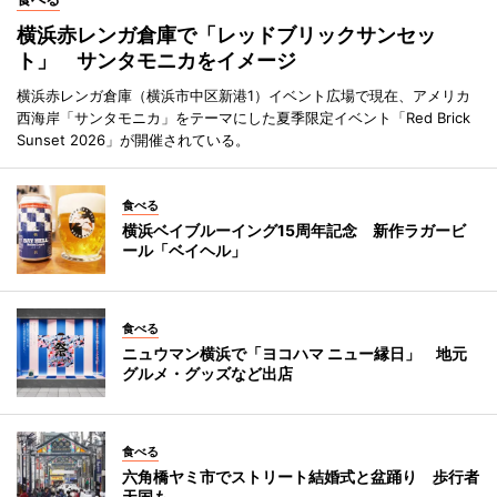
横浜赤レンガ倉庫で「レッドブリックサンセッ
ト」 サンタモニカをイメージ
横浜赤レンガ倉庫（横浜市中区新港1）イベント広場で現在、アメリカ
西海岸「サンタモニカ」をテーマにした夏季限定イベント「Red Brick
Sunset 2026」が開催されている。
食べる
横浜ベイブルーイング15周年記念 新作ラガービ
ール「ベイヘル」
食べる
ニュウマン横浜で「ヨコハマ ニュー縁日」 地元
グルメ・グッズなど出店
食べる
六角橋ヤミ市でストリート結婚式と盆踊り 歩行者
天国も