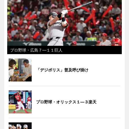
プロ野球・広島７―１１巨人
「デジポリス」普及呼び掛け
プロ野球・オリックス１―３楽天