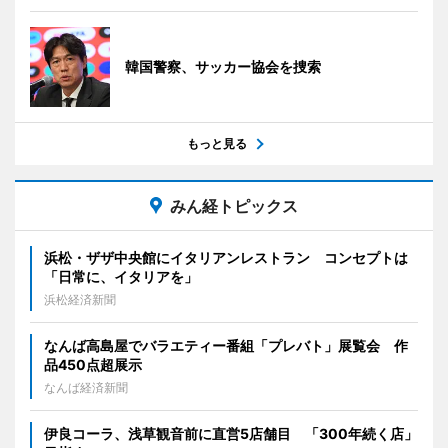
韓国警察、サッカー協会を捜索
もっと見る
みん経トピックス
浜松・ザザ中央館にイタリアンレストラン コンセプトは
「日常に、イタリアを」
浜松経済新聞
なんば高島屋でバラエティー番組「プレバト」展覧会 作
品450点超展示
なんば経済新聞
伊良コーラ、浅草観音前に直営5店舗目 「300年続く店」