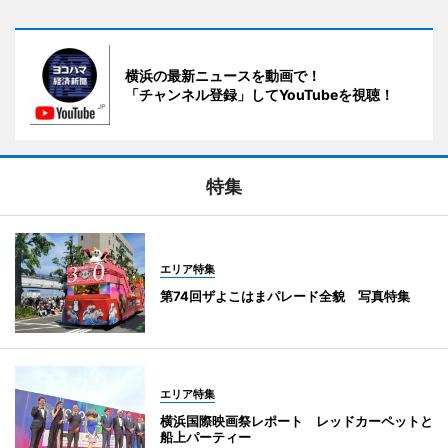
横浜の最新ニュースを動画で！
「チャンネル登録」してYouTubeを視聴！
特集
エリア特集
第74回ザよこはまパレード全貌 写真特集
エリア特集
横浜国際映画祭レポート レッドカーペットと
船上パーティー