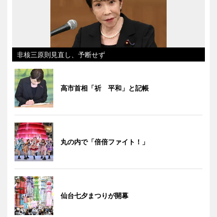
非核三原則見直し、予断せず
高市首相「祈 平和」と記帳
丸の内で「倍倍ファイト！」
仙台七夕まつりが開幕