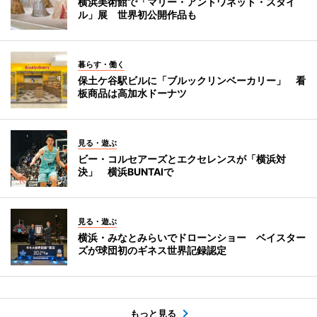
横浜美術館で「マリー・アントワネット・スタイ
ル」展 世界初公開作品も
暮らす・働く
保土ケ谷駅ビルに「ブルックリンベーカリー」 看
板商品は高加水ドーナツ
見る・遊ぶ
ビー・コルセアーズとエクセレンスが「横浜対
決」 横浜BUNTAIで
見る・遊ぶ
横浜・みなとみらいでドローンショー ベイスター
ズが球団初のギネス世界記録認定
もっと見る