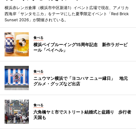
横浜赤レンガ倉庫（横浜市中区新港1）イベント広場で現在、アメリカ
西海岸「サンタモニカ」をテーマにした夏季限定イベント「Red Brick
Sunset 2026」が開催されている。
食べる
横浜ベイブルーイング15周年記念 新作ラガービ
ール「ベイヘル」
食べる
ニュウマン横浜で「ヨコハマ ニュー縁日」 地元
グルメ・グッズなど出店
食べる
六角橋ヤミ市でストリート結婚式と盆踊り 歩行者
天国も