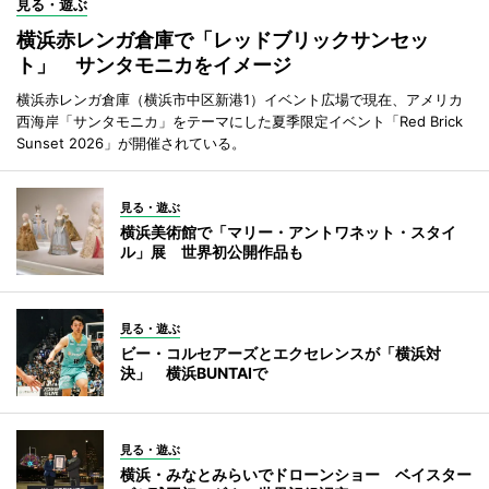
見る・遊ぶ
横浜赤レンガ倉庫で「レッドブリックサンセッ
ト」 サンタモニカをイメージ
横浜赤レンガ倉庫（横浜市中区新港1）イベント広場で現在、アメリカ
西海岸「サンタモニカ」をテーマにした夏季限定イベント「Red Brick
Sunset 2026」が開催されている。
見る・遊ぶ
横浜美術館で「マリー・アントワネット・スタイ
ル」展 世界初公開作品も
見る・遊ぶ
ビー・コルセアーズとエクセレンスが「横浜対
決」 横浜BUNTAIで
見る・遊ぶ
横浜・みなとみらいでドローンショー ベイスター