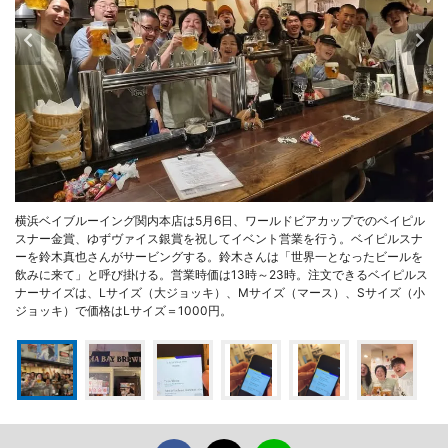
横浜ベイブルーイング関内本店は5月6日、ワールドビアカップでのベイピル
スナー金賞、ゆずヴァイス銀賞を祝してイベント営業を行う。ベイピルスナ
ーを鈴木真也さんがサービングする。鈴木さんは「世界一となったビールを
飲みに来て」と呼び掛ける。営業時価は13時～23時。注文できるベイピルス
ナーサイズは、Lサイズ（大ジョッキ）、Мサイズ（マース）、Sサイズ（小
ジョッキ）で価格はLサイズ＝1000円。