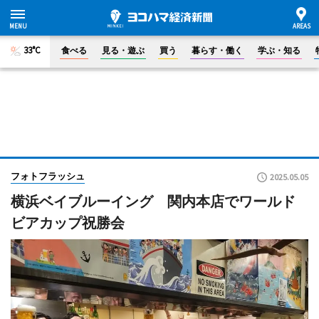
33°C
食べる
見る・遊ぶ
買う
暮らす・働く
学ぶ・知る
フォトフラッシュ
2025.05.05
横浜ベイブルーイング 関内本店でワールド
ビアカップ祝勝会