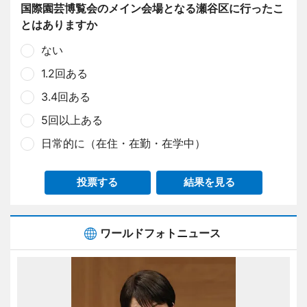
国際園芸博覧会のメイン会場となる瀬谷区に行ったこ
とはありますか
ない
1.2回ある
3.4回ある
5回以上ある
日常的に（在住・在勤・在学中）
投票する
結果を見る
ワールドフォトニュース