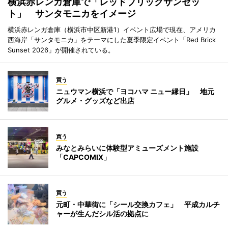
横浜赤レンガ倉庫で「レッドブリックサンセッ
ト」 サンタモニカをイメージ
横浜赤レンガ倉庫（横浜市中区新港1）イベント広場で現在、アメリカ
西海岸「サンタモニカ」をテーマにした夏季限定イベント「Red Brick
Sunset 2026」が開催されている。
買う
ニュウマン横浜で「ヨコハマ ニュー縁日」 地元
グルメ・グッズなど出店
買う
みなとみらいに体験型アミューズメント施設
「CAPCOMIX」
買う
元町・中華街に「シール交換カフェ」 平成カルチ
ャーが生んだシル活の拠点に