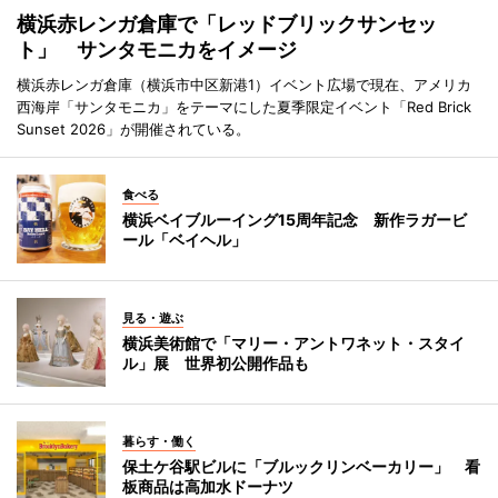
横浜赤レンガ倉庫で「レッドブリックサンセッ
ト」 サンタモニカをイメージ
横浜赤レンガ倉庫（横浜市中区新港1）イベント広場で現在、アメリカ
西海岸「サンタモニカ」をテーマにした夏季限定イベント「Red Brick
Sunset 2026」が開催されている。
食べる
横浜ベイブルーイング15周年記念 新作ラガービ
ール「ベイヘル」
見る・遊ぶ
横浜美術館で「マリー・アントワネット・スタイ
ル」展 世界初公開作品も
暮らす・働く
保土ケ谷駅ビルに「ブルックリンベーカリー」 看
板商品は高加水ドーナツ