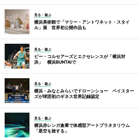
見る・遊ぶ
横浜美術館で「マリー・アントワネット・スタイ
ル」展 世界初公開作品も
見る・遊ぶ
ビー・コルセアーズとエクセレンスが「横浜対
決」 横浜BUNTAIで
見る・遊ぶ
横浜・みなとみらいでドローンショー ベイスター
ズが球団初のギネス世界記録認定
見る・遊ぶ
横浜赤レンガ倉庫で体感型アートプラネタリウム
「星空を旅する」