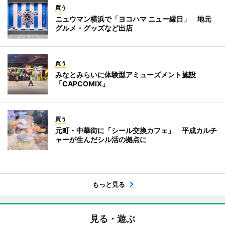
買う
ニュウマン横浜で「ヨコハマ ニュー縁日」 地元
グルメ・グッズなど出店
買う
みなとみらいに体験型アミューズメント施設
「CAPCOMIX」
買う
元町・中華街に「シール交換カフェ」 平成カルチ
ャーが生んだシル活の拠点に
もっと見る
見る・遊ぶ