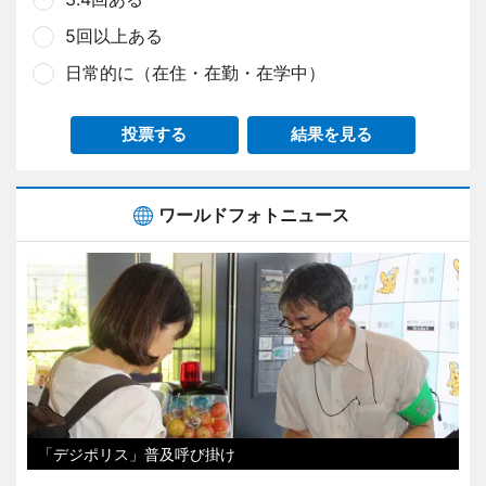
5回以上ある
日常的に（在住・在勤・在学中）
投票する
結果を見る
ワールドフォトニュース
「デジポリス」普及呼び掛け