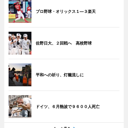
プロ野球・オリックス１―３楽天
佐野日大、２回戦へ 高校野球
平和への祈り、灯籠流しに
ドイツ、６月熱波で９６００人死亡