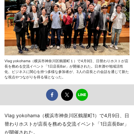
Vlag yokohama（横浜市神奈川区鶴屋町１）で4月9日、日替わりホストが店
長を務める交流イベント「1日店長Bar」が開催された。日本酒や地域活性
化、ビジネスに関心を持つ多様な参加者が、3人の店長との会話を通じて新た
な視点やつながりを得る場となった。
Vlag yokohama（横浜市神奈川区鶴屋町1）で4月9日、日
替わりホストが店長を務める交流イベント「1日店長Bar」
が開催された。