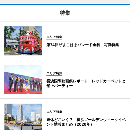
特集
エリア特集
第74回ザよこはまパレード全貌 写真特集
エリア特集
横浜国際映画祭レポート レッドカーペットと
船上パーティー
エリア特集
連休どこいく？ 横浜ゴールデンウィークイベ
ント情報まとめ（2026年）