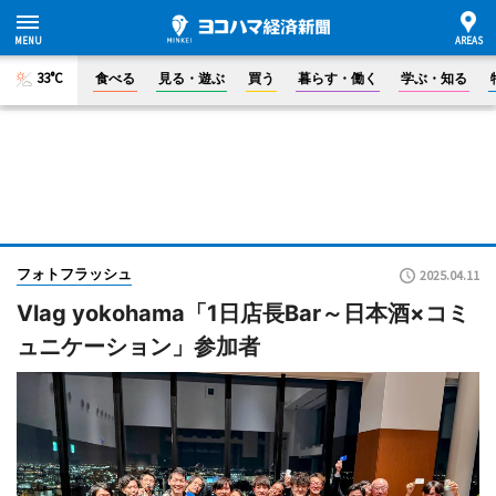
33°C
食べる
見る・遊ぶ
買う
暮らす・働く
学ぶ・知る
フォトフラッシュ
2025.04.11
Vlag yokohama「1日店長Bar～日本酒×コミ
ュニケーション」参加者