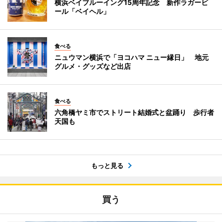
横浜ベイブルーイング15周年記念 新作ラガービ
ール「ベイヘル」
食べる
ニュウマン横浜で「ヨコハマ ニュー縁日」 地元
グルメ・グッズなど出店
食べる
六角橋ヤミ市でストリート結婚式と盆踊り 歩行者
天国も
もっと見る
買う