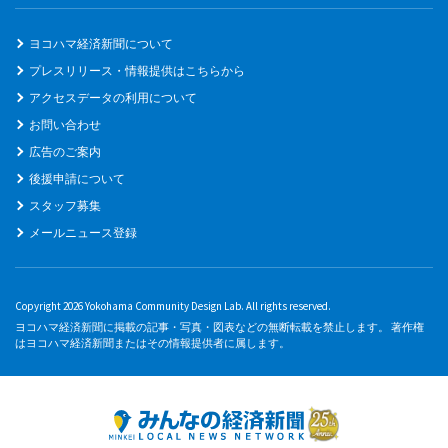
ヨコハマ経済新聞について
プレスリリース・情報提供はこちらから
アクセスデータの利用について
お問い合わせ
広告のご案内
後援申請について
スタッフ募集
メールニュース登録
Copyright 2026 Yokohama Community Design Lab. All rights reserved.
ヨコハマ経済新聞に掲載の記事・写真・図表などの無断転載を禁止します。 著作権
はヨコハマ経済新聞またはその情報提供者に属します。