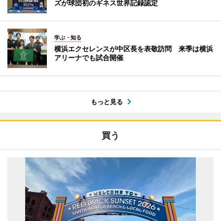
ズが球団初のギネス世界記録認定
学ぶ・知る
横浜エクセレンスが中区長を表敬訪問 来季は横浜
アリーナでも試合開催
もっと見る
買う