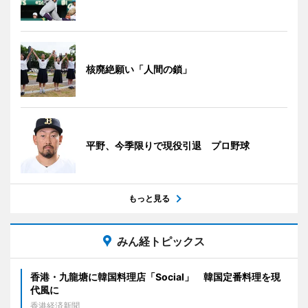
核廃絶願い「人間の鎖」
平野、今季限りで現役引退 プロ野球
もっと見る
みん経トピックス
香港・九龍塘に韓国料理店「Social」 韓国定番料理を現
代風に
香港経済新聞