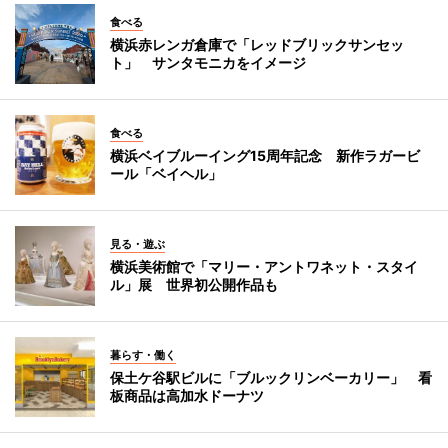
食べる
横浜赤レンガ倉庫で「レッドブリックサンセッ
ト」 サンタモニカをイメージ
食べる
横浜ベイブルーイング15周年記念 新作ラガービ
ール「ベイヘル」
見る・遊ぶ
横浜美術館で「マリー・アントワネット・スタイ
ル」展 世界初公開作品も
暮らす・働く
保土ケ谷駅ビルに「ブルックリンベーカリー」 看
板商品は高加水ドーナツ