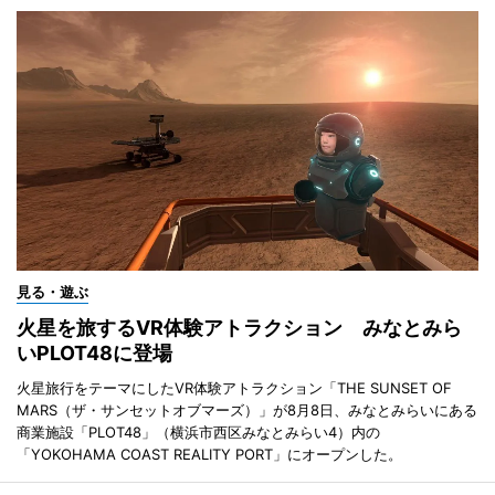
見る・遊ぶ
火星を旅するVR体験アトラクション みなとみら
いPLOT48に登場
火星旅行をテーマにしたVR体験アトラクション「THE SUNSET OF
MARS（ザ・サンセットオブマーズ）」が8月8日、みなとみらいにある
商業施設「PLOT48」（横浜市西区みなとみらい4）内の
「YOKOHAMA COAST REALITY PORT」にオープンした。