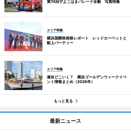
第74回ザよこはまパレード全貌 写真特集
エリア特集
横浜国際映画祭レポート レッドカーペットと
船上パーティー
エリア特集
連休どこいく？ 横浜ゴールデンウィークイベ
ント情報まとめ（2026年）
もっと見る
最新ニュース