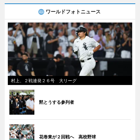
ワールドフォトニュース
村上、２戦連発２６号 大リーグ
黙とうする参列者
花巻東が２回戦へ 高校野球