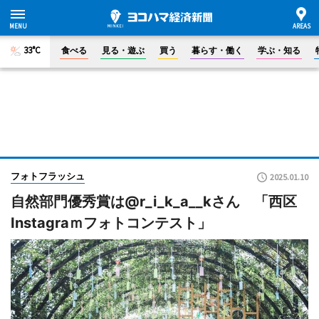
33°C
食べる
見る・遊ぶ
買う
暮らす・働く
学ぶ・知る
フォトフラッシュ
2025.01.10
自然部門優秀賞は@r_i_k_a__kさん 「西区
Instagraｍフォトコンテスト」