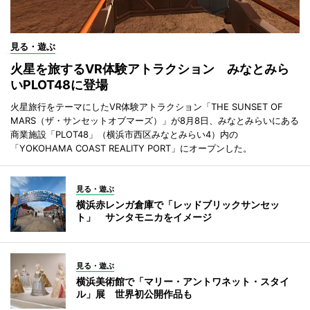
見る・遊ぶ
火星を旅するVR体験アトラクション みなとみら
いPLOT48に登場
火星旅行をテーマにしたVR体験アトラクション「THE SUNSET OF
MARS（ザ・サンセットオブマーズ）」が8月8日、みなとみらいにある
商業施設「PLOT48」（横浜市西区みなとみらい4）内の
「YOKOHAMA COAST REALITY PORT」にオープンした。
見る・遊ぶ
横浜赤レンガ倉庫で「レッドブリックサンセッ
ト」 サンタモニカをイメージ
見る・遊ぶ
横浜美術館で「マリー・アントワネット・スタイ
ル」展 世界初公開作品も