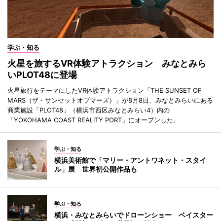
学ぶ・知る
火星を旅するVR体験アトラクション みなとみら
いPLOT48に登場
火星旅行をテーマにしたVR体験アトラクション「THE SUNSET OF
MARS（ザ・サンセットオブマーズ）」が8月8日、みなとみらいにある
商業施設「PLOT48」（横浜市西区みなとみらい4）内の
「YOKOHAMA COAST REALITY PORT」にオープンした。
学ぶ・知る
横浜美術館で「マリー・アントワネット・スタイ
ル」展 世界初公開作品も
学ぶ・知る
横浜・みなとみらいでドローンショー ベイスター