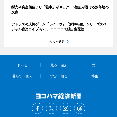
採光や資産価値より「駐車」がネック！5割超が避ける旗竿地の
欠点
アトラスの人気ゲーム『ライドウ』『女神転生』シリーズスペ
シャル音楽ライブ8/23、ニコニコで独占生配信
もっと見る
食べる
見る・遊ぶ
買う
暮らす・働く
学ぶ・知る
特集