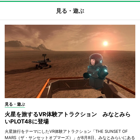
見る・遊ぶ
見る・遊ぶ
火星を旅するVR体験アトラクション みなとみら
いPLOT48に登場
火星旅行をテーマにしたVR体験アトラクション「THE SUNSET OF
MARS（ザ・サンセットオブマーズ）」が8月8日、みなとみらいにある