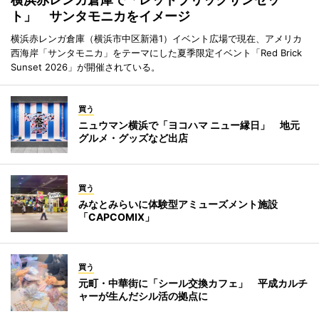
ト」 サンタモニカをイメージ
横浜赤レンガ倉庫（横浜市中区新港1）イベント広場で現在、アメリカ
西海岸「サンタモニカ」をテーマにした夏季限定イベント「Red Brick
Sunset 2026」が開催されている。
買う
ニュウマン横浜で「ヨコハマ ニュー縁日」 地元
グルメ・グッズなど出店
買う
みなとみらいに体験型アミューズメント施設
「CAPCOMIX」
買う
元町・中華街に「シール交換カフェ」 平成カルチ
ャーが生んだシル活の拠点に