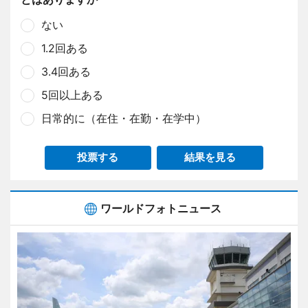
ない
1.2回ある
3.4回ある
5回以上ある
日常的に（在住・在勤・在学中）
投票する
結果を見る
ワールドフォトニュース