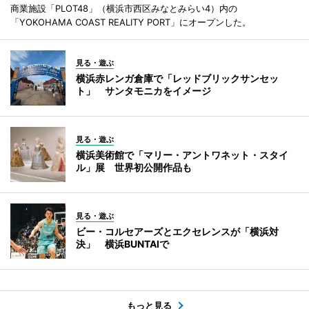
商業施設「PLOT48」（横浜市西区みなとみらい4）内の
「YOKOHAMA COAST REALITY PORT」にオープンした。
見る・遊ぶ
横浜赤レンガ倉庫で「レッドブリックサンセッ
ト」 サンタモニカをイメージ
見る・遊ぶ
横浜美術館で「マリー・アントワネット・スタイ
ル」展 世界初公開作品も
見る・遊ぶ
ビー・コルセアーズとエクセレンスが「横浜対
決」 横浜BUNTAIで
もっと見る