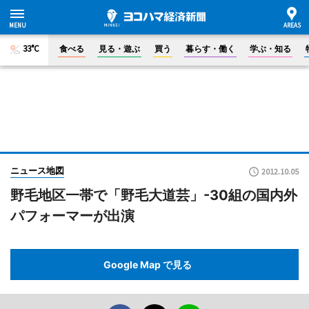
33°C
食べる
見る・遊ぶ
買う
暮らす・働く
学ぶ・知る
ニュース地図
2012.10.05
野毛地区一帯で「野毛大道芸」-30組の国内外
パフォーマーが出演
Google Map で見る