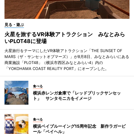
見る・遊ぶ
火星を旅するVR体験アトラクション みなとみら
いPLOT48に登場
火星旅行をテーマにしたVR体験アトラクション「THE SUNSET OF
MARS（ザ・サンセットオブマーズ）」が8月8日、みなとみらいにある
商業施設「PLOT48」（横浜市西区みなとみらい4）内の
「YOKOHAMA COAST REALITY PORT」にオープンした。
食べる
横浜赤レンガ倉庫で「レッドブリックサンセッ
ト」 サンタモニカをイメージ
食べる
横浜ベイブルーイング15周年記念 新作ラガービ
ール「ベイヘル」