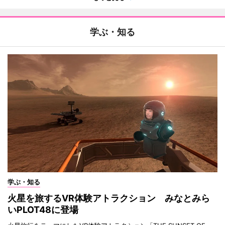
学ぶ・知る
学ぶ・知る
火星を旅するVR体験アトラクション みなとみら
いPLOT48に登場