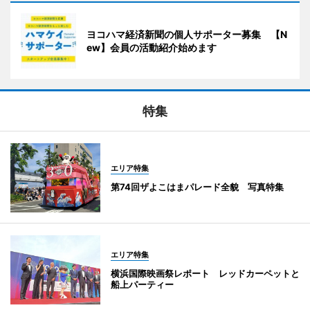
ヨコハマ経済新聞の個人サポーター募集 【N
ew】会員の活動紹介始めます
特集
エリア特集
第74回ザよこはまパレード全貌 写真特集
エリア特集
横浜国際映画祭レポート レッドカーペットと
船上パーティー