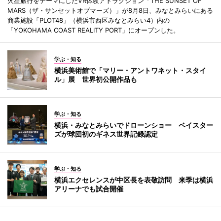
火星旅行をテーマにしたVR体験アトラクション「THE SUNSET OF
MARS（ザ・サンセットオブマーズ）」が8月8日、みなとみらいにある
商業施設「PLOT48」（横浜市西区みなとみらい4）内の
「YOKOHAMA COAST REALITY PORT」にオープンした。
学ぶ・知る
横浜美術館で「マリー・アントワネット・スタイ
ル」展 世界初公開作品も
学ぶ・知る
横浜・みなとみらいでドローンショー ベイスター
ズが球団初のギネス世界記録認定
学ぶ・知る
横浜エクセレンスが中区長を表敬訪問 来季は横浜
アリーナでも試合開催