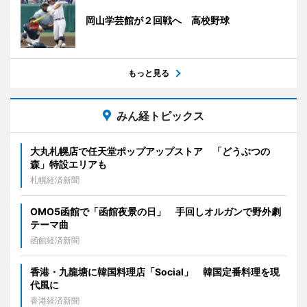
岡山学芸館が２回戦へ 高校野球
もっと見る
みん経トピックス
大丸札幌店で任天堂ポップアップストア 「どうぶつの
森」特設エリアも
札幌経済新聞
OMO5函館で「函館夜景の日」 手回しオルガンで野外劇
テーマ曲
函館経済新聞
香港・九龍塘に韓国料理店「Social」 韓国定番料理を現
代風に
香港経済新聞