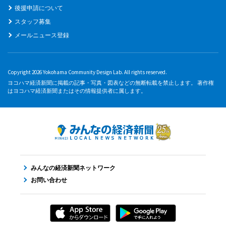
後援申請について
スタッフ募集
メールニュース登録
Copyright 2026 Yokohama Community Design Lab. All rights reserved.
ヨコハマ経済新聞に掲載の記事・写真・図表などの無断転載を禁止します。 著作権
はヨコハマ経済新聞またはその情報提供者に属します。
みんなの経済新聞ネットワーク
お問い合わせ