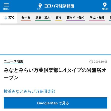
30°C
食べる
見る・遊ぶ
買う
暮らす・働く
学ぶ・知る
ニュース地図
2008.10.03
みなとみらい万葉倶楽部に4タイプの岩盤浴オ
ープン
横浜みなとみらい万葉倶楽部
Google Map で見る