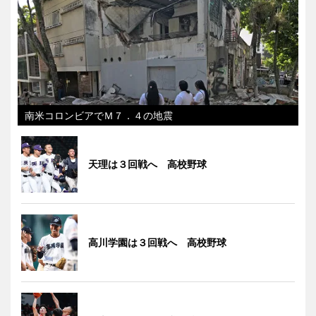
南米コロンビアでＭ７．４の地震
天理は３回戦へ 高校野球
高川学園は３回戦へ 高校野球