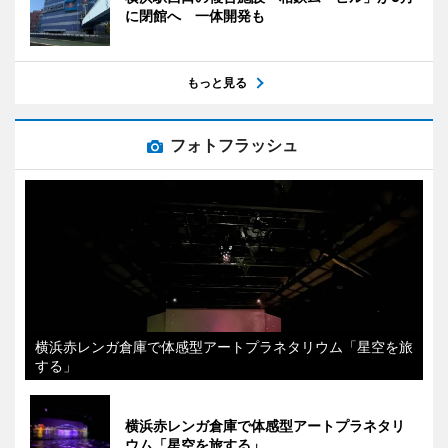
に閉館へ 一体開発も
もっと見る
フォトフラッシュ
横浜赤レンガ倉庫で体感型アートプラネタリウム「星空を旅
する」
横浜赤レンガ倉庫で体感型アートプラネタリ
ウム「星空を旅する」