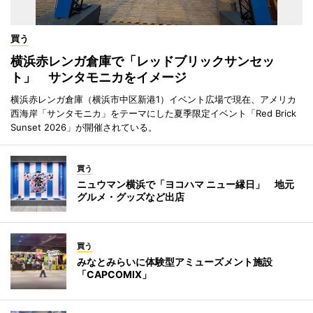
買う
横浜赤レンガ倉庫で「レッドブリックサンセッ
ト」 サンタモニカをイメージ
横浜赤レンガ倉庫（横浜市中区新港1）イベント広場で現在、アメリカ
西海岸「サンタモニカ」をテーマにした夏季限定イベント「Red Brick
Sunset 2026」が開催されている。
買う
ニュウマン横浜で「ヨコハマ ニュー縁日」 地元
グルメ・グッズなど出店
買う
みなとみらいに体験型アミューズメント施設
「CAPCOMIX」