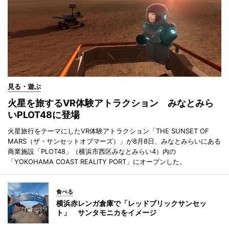
見る・遊ぶ
火星を旅するVR体験アトラクション みなとみら
いPLOT48に登場
火星旅行をテーマにしたVR体験アトラクション「THE SUNSET OF
MARS（ザ・サンセットオブマーズ）」が8月8日、みなとみらいにある
商業施設「PLOT48」（横浜市西区みなとみらい4）内の
「YOKOHAMA COAST REALITY PORT」にオープンした。
食べる
横浜赤レンガ倉庫で「レッドブリックサンセッ
ト」 サンタモニカをイメージ