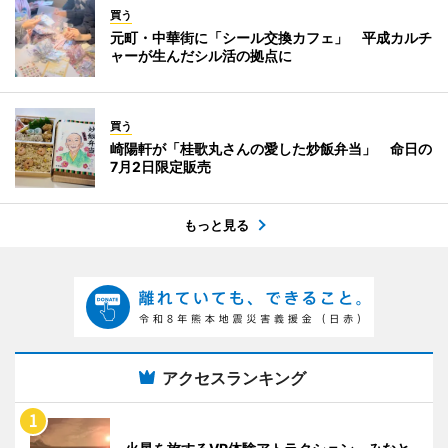
買う
元町・中華街に「シール交換カフェ」 平成カルチ
ャーが生んだシル活の拠点に
買う
崎陽軒が「桂歌丸さんの愛した炒飯弁当」 命日の
7月2日限定販売
もっと見る
アクセスランキング