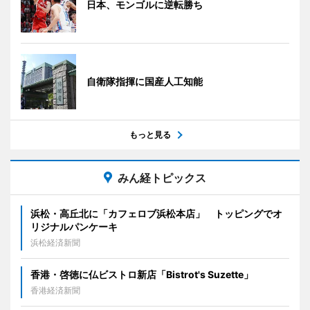
日本、モンゴルに逆転勝ち
自衛隊指揮に国産人工知能
もっと見る
みん経トピックス
浜松・高丘北に「カフェロブ浜松本店」 トッピングでオ
リジナルパンケーキ
浜松経済新聞
香港・啓徳に仏ビストロ新店「Bistrot's Suzette」
香港経済新聞