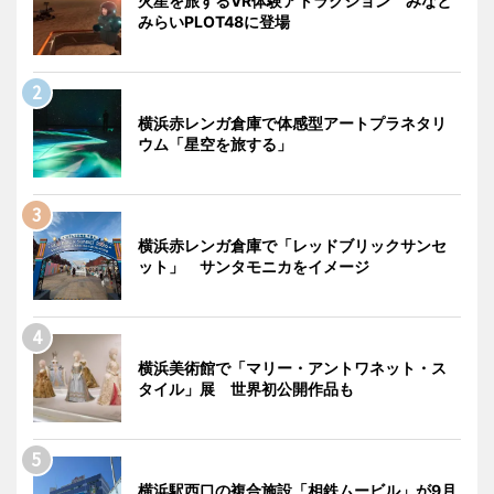
火星を旅するVR体験アトラクション みなと
みらいPLOT48に登場
横浜赤レンガ倉庫で体感型アートプラネタリ
ウム「星空を旅する」
横浜赤レンガ倉庫で「レッドブリックサンセ
ット」 サンタモニカをイメージ
横浜美術館で「マリー・アントワネット・ス
タイル」展 世界初公開作品も
横浜駅西口の複合施設「相鉄ムービル」が9月