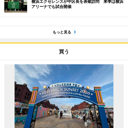
横浜エクセレンスが中区長を表敬訪問 来季は横浜
アリーナでも試合開催
もっと見る
買う