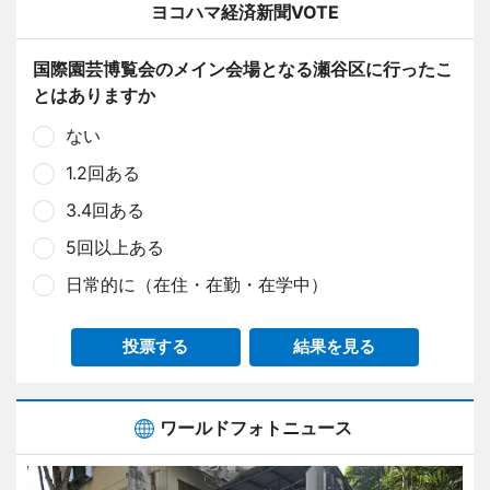
ヨコハマ経済新聞VOTE
国際園芸博覧会のメイン会場となる瀬谷区に行ったこ
とはありますか
ない
1.2回ある
3.4回ある
5回以上ある
日常的に（在住・在勤・在学中）
投票する
結果を見る
ワールドフォトニュース