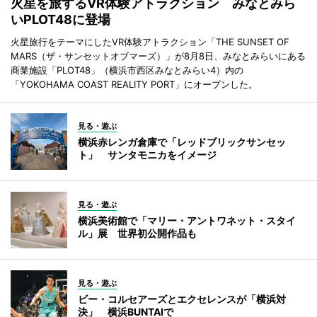
火星を旅するVR体験アトラクション みなとみら
いPLOT48に登場
火星旅行をテーマにしたVR体験アトラクション「THE SUNSET OF
MARS（ザ・サンセットオブマーズ）」が8月8日、みなとみらいにある
商業施設「PLOT48」（横浜市西区みなとみらい4）内の
「YOKOHAMA COAST REALITY PORT」にオープンした。
見る・遊ぶ
横浜赤レンガ倉庫で「レッドブリックサンセッ
ト」 サンタモニカをイメージ
見る・遊ぶ
横浜美術館で「マリー・アントワネット・スタイ
ル」展 世界初公開作品も
見る・遊ぶ
ビー・コルセアーズとエクセレンスが「横浜対
決」 横浜BUNTAIで