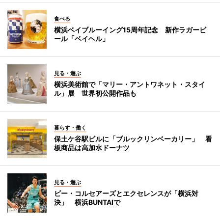
食べる
横浜ベイブルーイング15周年記念 新作ラガービ
ール「ベイヘル」
見る・遊ぶ
横浜美術館で「マリー・アントワネット・スタイ
ル」展 世界初公開作品も
暮らす・働く
保土ケ谷駅ビルに「ブルックリンベーカリー」 看
板商品は高加水ドーナツ
見る・遊ぶ
ビー・コルセアーズとエクセレンスが「横浜対
決」 横浜BUNTAIで