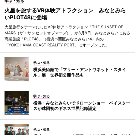
学ぶ・知る
火星を旅するVR体験アトラクション みなとみら
いPLOT48に登場
火星旅行をテーマにしたVR体験アトラクション「THE SUNSET OF
MARS（ザ・サンセットオブマーズ）」が8月8日、みなとみらいにある
商業施設「PLOT48」（横浜市西区みなとみらい4）内の
「YOKOHAMA COAST REALITY PORT」にオープンした。
学ぶ・知る
横浜美術館で「マリー・アントワネット・スタイ
ル」展 世界初公開作品も
学ぶ・知る
横浜・みなとみらいでドローンショー ベイスター
ズが球団初のギネス世界記録認定
学ぶ・知る