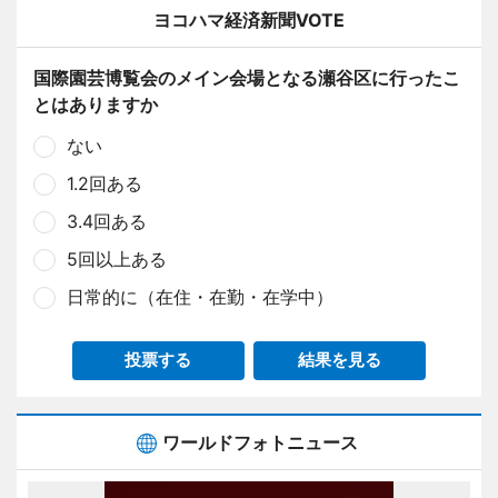
ヨコハマ経済新聞VOTE
国際園芸博覧会のメイン会場となる瀬谷区に行ったこ
とはありますか
ない
1.2回ある
3.4回ある
5回以上ある
日常的に（在住・在勤・在学中）
投票する
結果を見る
ワールドフォトニュース