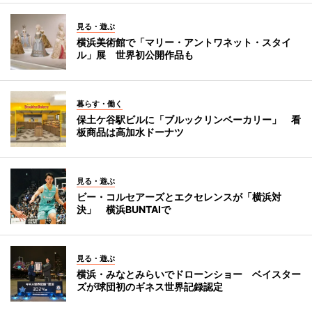
見る・遊ぶ
横浜美術館で「マリー・アントワネット・スタイ
ル」展 世界初公開作品も
暮らす・働く
保土ケ谷駅ビルに「ブルックリンベーカリー」 看
板商品は高加水ドーナツ
見る・遊ぶ
ビー・コルセアーズとエクセレンスが「横浜対
決」 横浜BUNTAIで
見る・遊ぶ
横浜・みなとみらいでドローンショー ベイスター
ズが球団初のギネス世界記録認定