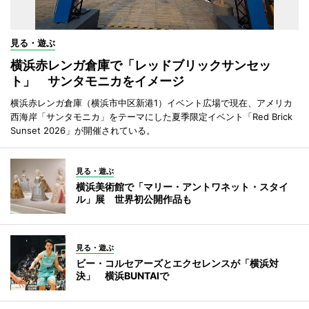
見る・遊ぶ
横浜赤レンガ倉庫で「レッドブリックサンセッ
ト」 サンタモニカをイメージ
横浜赤レンガ倉庫（横浜市中区新港1）イベント広場で現在、アメリカ
西海岸「サンタモニカ」をテーマにした夏季限定イベント「Red Brick
Sunset 2026」が開催されている。
見る・遊ぶ
横浜美術館で「マリー・アントワネット・スタイ
ル」展 世界初公開作品も
見る・遊ぶ
ビー・コルセアーズとエクセレンスが「横浜対
決」 横浜BUNTAIで