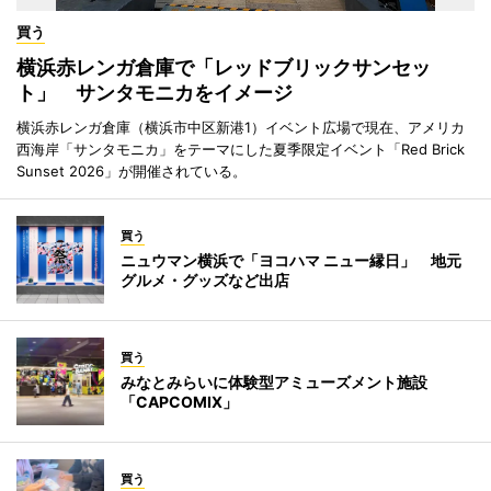
買う
横浜赤レンガ倉庫で「レッドブリックサンセッ
ト」 サンタモニカをイメージ
横浜赤レンガ倉庫（横浜市中区新港1）イベント広場で現在、アメリカ
西海岸「サンタモニカ」をテーマにした夏季限定イベント「Red Brick
Sunset 2026」が開催されている。
買う
ニュウマン横浜で「ヨコハマ ニュー縁日」 地元
グルメ・グッズなど出店
買う
みなとみらいに体験型アミューズメント施設
「CAPCOMIX」
買う