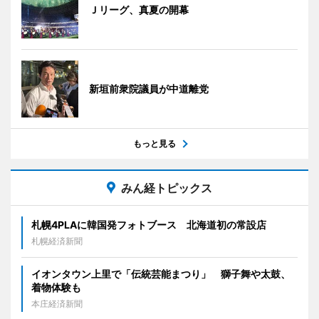
Ｊリーグ、真夏の開幕
新垣前衆院議員が中道離党
もっと見る
みん経トピックス
札幌4PLAに韓国発フォトブース 北海道初の常設店
札幌経済新聞
イオンタウン上里で「伝統芸能まつり」 獅子舞や太鼓、
着物体験も
本庄経済新聞