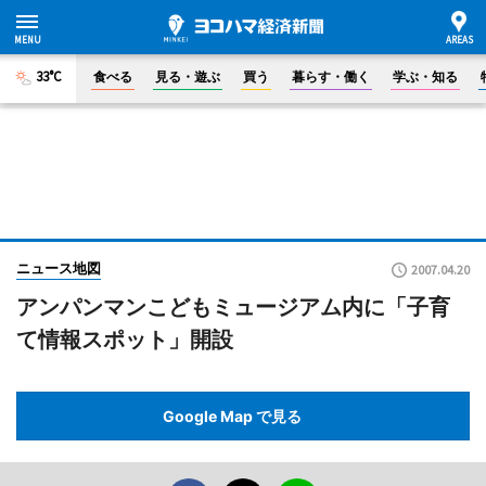
33°C
食べる
見る・遊ぶ
買う
暮らす・働く
学ぶ・知る
ニュース地図
2007.04.20
アンパンマンこどもミュージアム内に「子育
て情報スポット」開設
Google Map で見る