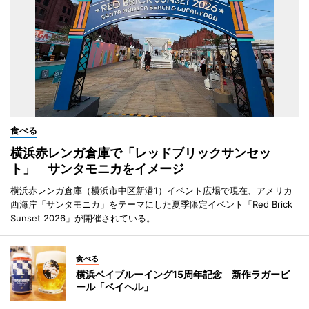
食べる
横浜赤レンガ倉庫で「レッドブリックサンセッ
ト」 サンタモニカをイメージ
横浜赤レンガ倉庫（横浜市中区新港1）イベント広場で現在、アメリカ
西海岸「サンタモニカ」をテーマにした夏季限定イベント「Red Brick
Sunset 2026」が開催されている。
食べる
横浜ベイブルーイング15周年記念 新作ラガービ
ール「ベイヘル」