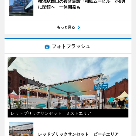
横浜駅西口の複合施設「相鉄ムービル」が9月
に閉館へ 一体開発も
もっと見る
フォトフラッシュ
レットブリックサンセット ミストエリア
レッドブリックサンセット ビーチエリア