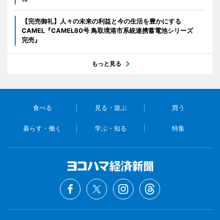
【完売御礼】人々の未来の利益と今の生活を豊かにする
CAMEL『CAMEL80号 鳥取境港市系統連携蓄電池シリーズ
完売』
もっと見る
食べる
見る・遊ぶ
買う
暮らす・働く
学ぶ・知る
特集