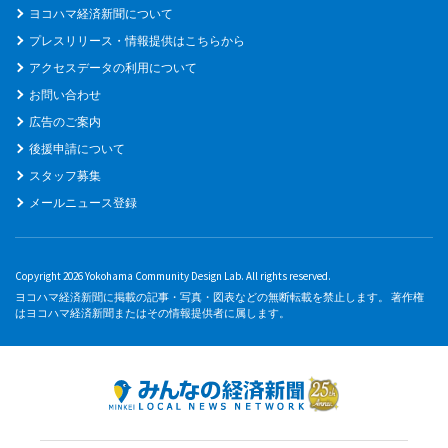
ヨコハマ経済新聞について
プレスリリース・情報提供はこちらから
アクセスデータの利用について
お問い合わせ
広告のご案内
後援申請について
スタッフ募集
メールニュース登録
Copyright 2026 Yokohama Community Design Lab. All rights reserved.
ヨコハマ経済新聞に掲載の記事・写真・図表などの無断転載を禁止します。 著作権
はヨコハマ経済新聞またはその情報提供者に属します。