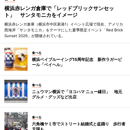
横浜赤レンガ倉庫で「レッドブリックサンセッ
ト」 サンタモニカをイメージ
横浜赤レンガ倉庫（横浜市中区新港1）イベント広場で現在、アメリカ
西海岸「サンタモニカ」をテーマにした夏季限定イベント「Red Brick
Sunset 2026」が開催されている。
食べる
横浜ベイブルーイング15周年記念 新作ラガービ
ール「ベイヘル」
食べる
ニュウマン横浜で「ヨコハマ ニュー縁日」 地元
グルメ・グッズなど出店
食べる
六角橋ヤミ市でストリート結婚式と盆踊り 歩行者
天国も