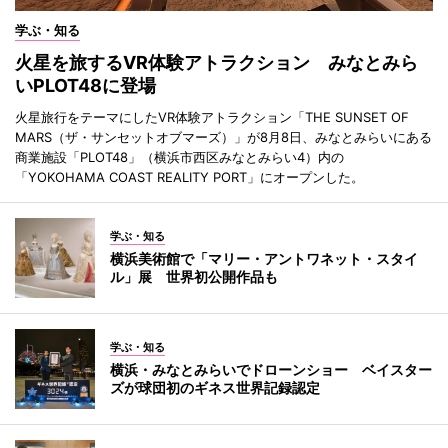
学ぶ・知る
火星を旅するVR体験アトラクション みなとみら
いPLOT48に登場
火星旅行をテーマにしたVR体験アトラクション「THE SUNSET OF
MARS（ザ・サンセットオブマーズ）」が8月8日、みなとみらいにある
商業施設「PLOT48」（横浜市西区みなとみらい4）内の
「YOKOHAMA COAST REALITY PORT」にオープンした。
学ぶ・知る
横浜美術館で「マリー・アントワネット・スタイ
ル」展 世界初公開作品も
学ぶ・知る
横浜・みなとみらいでドローンショー ベイスター
ズが球団初のギネス世界記録認定