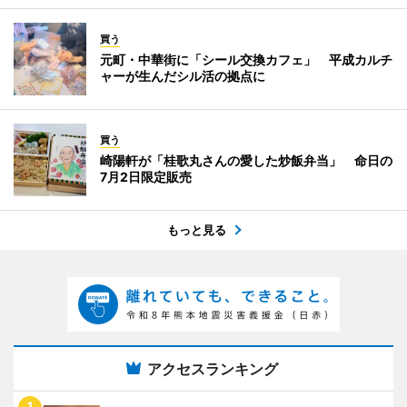
買う
元町・中華街に「シール交換カフェ」 平成カルチ
ャーが生んだシル活の拠点に
買う
崎陽軒が「桂歌丸さんの愛した炒飯弁当」 命日の
7月2日限定販売
もっと見る
アクセスランキング