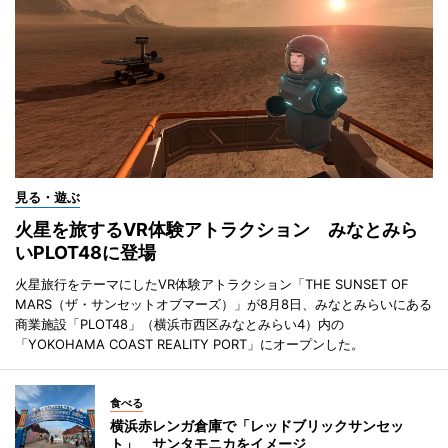
見る・遊ぶ
火星を旅するVR体験アトラクション みなとみら
いPLOT48に登場
火星旅行をテーマにしたVR体験アトラクション「THE SUNSET OF
MARS（ザ・サンセットオブマーズ）」が8月8日、みなとみらいにある
商業施設「PLOT48」（横浜市西区みなとみらい4）内の
「YOKOHAMA COAST REALITY PORT」にオープンした。
食べる
横浜赤レンガ倉庫で「レッドブリックサンセッ
ト」 サンタモニカをイメージ