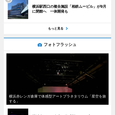
横浜駅西口の複合施設「相鉄ムービル」が9月
に閉館へ 一体開発も
もっと見る
フォトフラッシュ
横浜赤レンガ倉庫で体感型アートプラネタリウム「星空を旅
する」