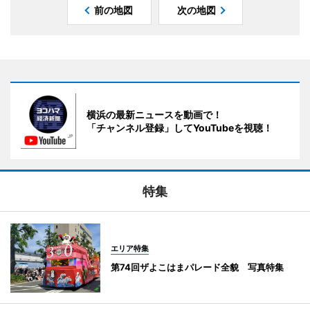
前の地図
次の地図
横浜の最新ニュースを動画で！
「チャンネル登録」してYouTubeを視聴！
特集
エリア特集
第74回ザよこはまパレード全貌 写真特集