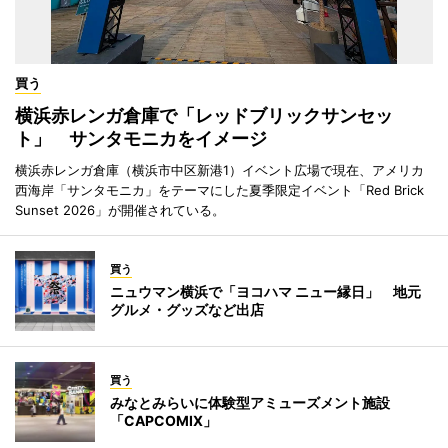
買う
横浜赤レンガ倉庫で「レッドブリックサンセッ
ト」 サンタモニカをイメージ
横浜赤レンガ倉庫（横浜市中区新港1）イベント広場で現在、アメリカ
西海岸「サンタモニカ」をテーマにした夏季限定イベント「Red Brick
Sunset 2026」が開催されている。
買う
ニュウマン横浜で「ヨコハマ ニュー縁日」 地元
グルメ・グッズなど出店
買う
みなとみらいに体験型アミューズメント施設
「CAPCOMIX」