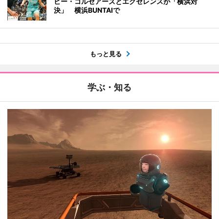
ビー・コルセアーズとエクセレンスが「横浜対
決」 横浜BUNTAIで
もっと見る
学ぶ・知る