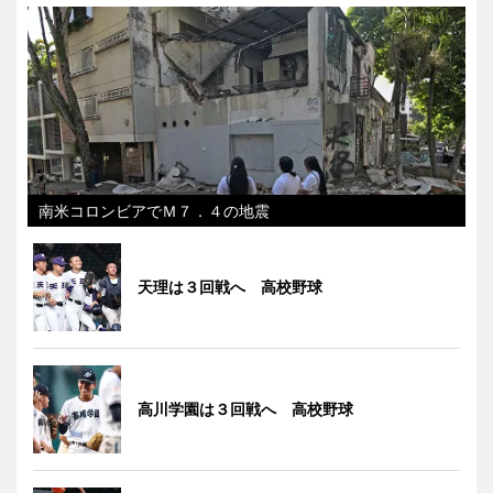
南米コロンビアでＭ７．４の地震
天理は３回戦へ 高校野球
高川学園は３回戦へ 高校野球