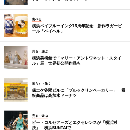
食べる
横浜ベイブルーイング15周年記念 新作ラガービ
ール「ベイヘル」
見る・遊ぶ
横浜美術館で「マリー・アントワネット・スタイ
ル」展 世界初公開作品も
暮らす・働く
保土ケ谷駅ビルに「ブルックリンベーカリー」 看
板商品は高加水ドーナツ
見る・遊ぶ
ビー・コルセアーズとエクセレンスが「横浜対
決」 横浜BUNTAIで