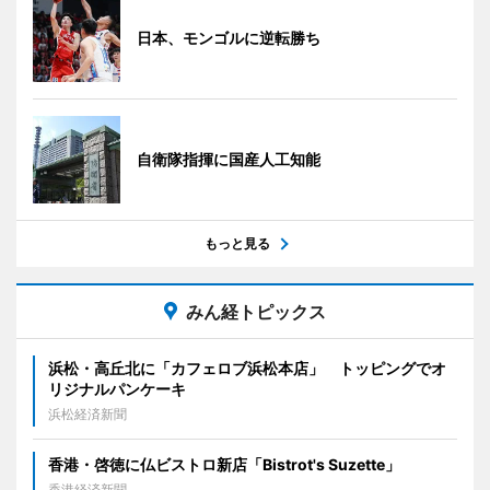
日本、モンゴルに逆転勝ち
自衛隊指揮に国産人工知能
もっと見る
みん経トピックス
浜松・高丘北に「カフェロブ浜松本店」 トッピングでオ
リジナルパンケーキ
浜松経済新聞
香港・啓徳に仏ビストロ新店「Bistrot's Suzette」
香港経済新聞