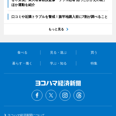
ほか運動を紹介
口コミや近隣トラブルを警戒！旗竿地購入前に7割が調べること
もっと見る
食べる
見る・遊ぶ
買う
暮らす・働く
学ぶ・知る
特集
ヨコハマ経済新聞について