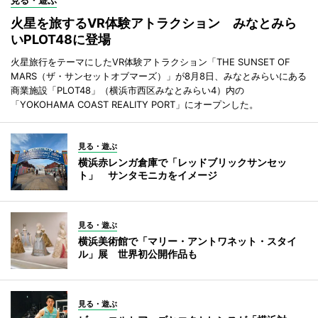
見る・遊ぶ
火星を旅するVR体験アトラクション みなとみら
いPLOT48に登場
火星旅行をテーマにしたVR体験アトラクション「THE SUNSET OF
MARS（ザ・サンセットオブマーズ）」が8月8日、みなとみらいにある
商業施設「PLOT48」（横浜市西区みなとみらい4）内の
「YOKOHAMA COAST REALITY PORT」にオープンした。
見る・遊ぶ
横浜赤レンガ倉庫で「レッドブリックサンセッ
ト」 サンタモニカをイメージ
見る・遊ぶ
横浜美術館で「マリー・アントワネット・スタイ
ル」展 世界初公開作品も
見る・遊ぶ