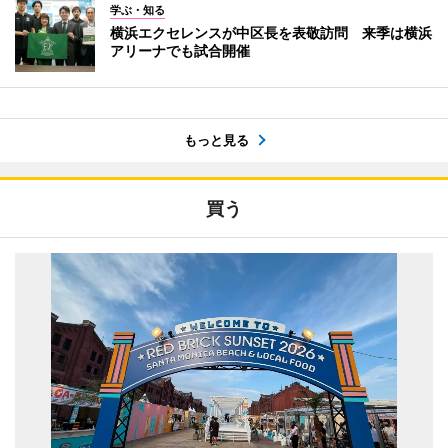
学ぶ・知る
横浜エクセレンスが中区長を表敬訪問 来季は横浜
アリーナでも試合開催
もっと見る
買う