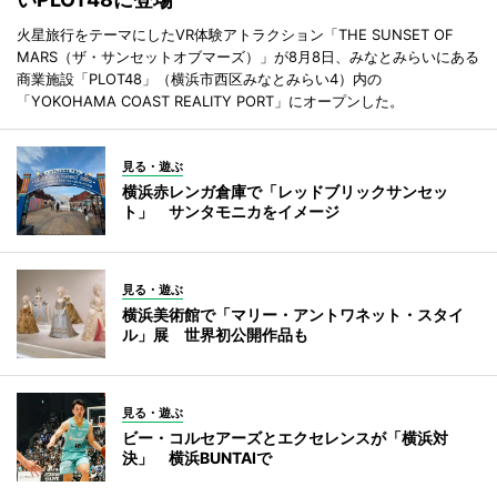
火星旅行をテーマにしたVR体験アトラクション「THE SUNSET OF
MARS（ザ・サンセットオブマーズ）」が8月8日、みなとみらいにある
商業施設「PLOT48」（横浜市西区みなとみらい4）内の
「YOKOHAMA COAST REALITY PORT」にオープンした。
見る・遊ぶ
横浜赤レンガ倉庫で「レッドブリックサンセッ
ト」 サンタモニカをイメージ
見る・遊ぶ
横浜美術館で「マリー・アントワネット・スタイ
ル」展 世界初公開作品も
見る・遊ぶ
ビー・コルセアーズとエクセレンスが「横浜対
決」 横浜BUNTAIで