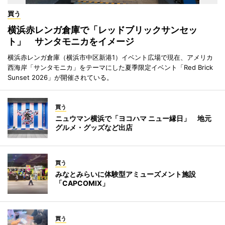
買う
横浜赤レンガ倉庫で「レッドブリックサンセッ
ト」 サンタモニカをイメージ
横浜赤レンガ倉庫（横浜市中区新港1）イベント広場で現在、アメリカ
西海岸「サンタモニカ」をテーマにした夏季限定イベント「Red Brick
Sunset 2026」が開催されている。
買う
ニュウマン横浜で「ヨコハマ ニュー縁日」 地元
グルメ・グッズなど出店
買う
みなとみらいに体験型アミューズメント施設
「CAPCOMIX」
買う