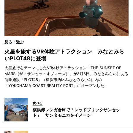
見る・遊ぶ
火星を旅するVR体験アトラクション みなとみら
いPLOT48に登場
火星旅行をテーマにしたVR体験アトラクション「THE SUNSET OF
MARS（ザ・サンセットオブマーズ）」が8月8日、みなとみらいにある
商業施設「PLOT48」（横浜市西区みなとみらい4）内の
「YOKOHAMA COAST REALITY PORT」にオープンした。
食べる
横浜赤レンガ倉庫で「レッドブリックサンセッ
ト」 サンタモニカをイメージ