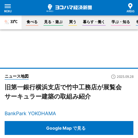
33°C
食べる
見る・遊ぶ
買う
暮らす・働く
学ぶ・知る
ニュース地図
2025.09.28
旧第一銀行横浜支店で竹中工務店が展覧会
サーキュラー建築の取組み紹介
BankPark YOKOHAMA
Google Map で見る