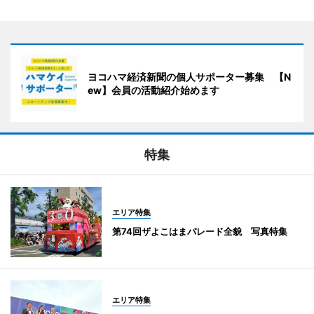
ヨコハマ経済新聞の個人サポーター募集 【N
ew】会員の活動紹介始めます
特集
エリア特集
第74回ザよこはまパレード全貌 写真特集
エリア特集