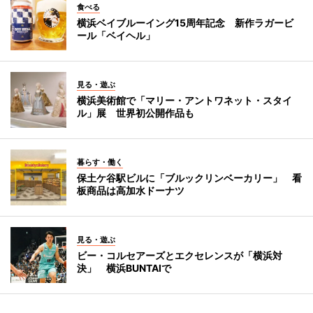
食べる
横浜ベイブルーイング15周年記念 新作ラガービ
ール「ベイヘル」
見る・遊ぶ
横浜美術館で「マリー・アントワネット・スタイ
ル」展 世界初公開作品も
暮らす・働く
保土ケ谷駅ビルに「ブルックリンベーカリー」 看
板商品は高加水ドーナツ
見る・遊ぶ
ビー・コルセアーズとエクセレンスが「横浜対
決」 横浜BUNTAIで