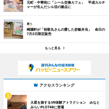
元町・中華街に「シール交換カフェ」 平成カルチ
ャーが生んだシル活の拠点に
買う
崎陽軒が「桂歌丸さんの愛した炒飯弁当」 命日の
7月2日限定販売
もっと見る
アクセスランキング
火星を旅するVR体験アトラクション みなと
みらいPLOT48に登場