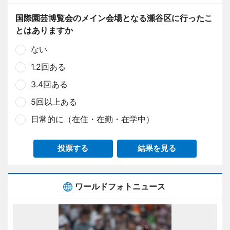
国際園芸博覧会のメイン会場となる瀬谷区に行ったこ
とはありますか
ない
1.2回ある
3.4回ある
5回以上ある
日常的に（在住・在勤・在学中）
投票する
結果を見る
ワールドフォトニュース