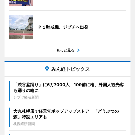
Ｐ１哨戒機、ジブチへ出発
もっと見る
みん経トピックス
「渋谷盆踊り」に6万7000人 109前に櫓、外国人観光客
も踊りの輪に
シブヤ経済新聞
大丸札幌店で任天堂ポップアップストア 「どうぶつの
森」特設エリアも
札幌経済新聞