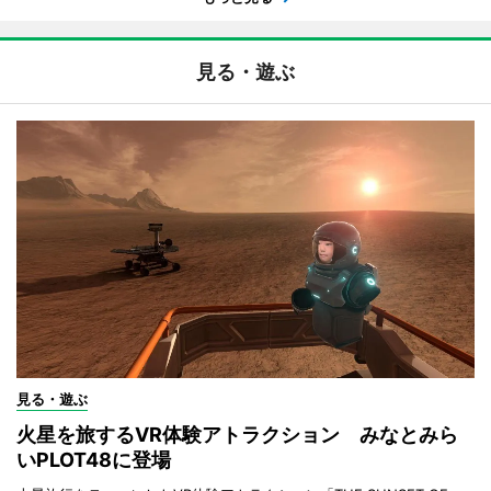
見る・遊ぶ
見る・遊ぶ
火星を旅するVR体験アトラクション みなとみら
いPLOT48に登場