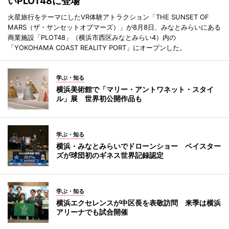
いPLOT48に登場
火星旅行をテーマにしたVR体験アトラクション「THE SUNSET OF
MARS（ザ・サンセットオブマーズ）」が8月8日、みなとみらいにある
商業施設「PLOT48」（横浜市西区みなとみらい4）内の
「YOKOHAMA COAST REALITY PORT」にオープンした。
学ぶ・知る
横浜美術館で「マリー・アントワネット・スタイ
ル」展 世界初公開作品も
学ぶ・知る
横浜・みなとみらいでドローンショー ベイスター
ズが球団初のギネス世界記録認定
学ぶ・知る
横浜エクセレンスが中区長を表敬訪問 来季は横浜
アリーナでも試合開催