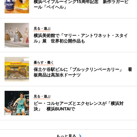
横浜ベイブルーイング15周年記念 新作ラガービ
ール「ベイヘル」
見る・遊ぶ
横浜美術館で「マリー・アントワネット・スタイ
ル」展 世界初公開作品も
暮らす・働く
保土ケ谷駅ビルに「ブルックリンベーカリー」 看
板商品は高加水ドーナツ
見る・遊ぶ
ビー・コルセアーズとエクセレンスが「横浜対
決」 横浜BUNTAIで
もっと見る