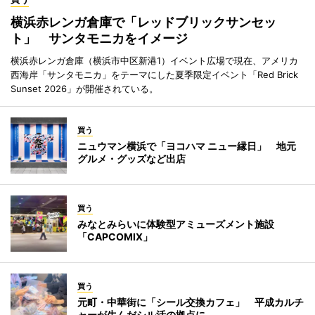
横浜赤レンガ倉庫で「レッドブリックサンセッ
ト」 サンタモニカをイメージ
横浜赤レンガ倉庫（横浜市中区新港1）イベント広場で現在、アメリカ
西海岸「サンタモニカ」をテーマにした夏季限定イベント「Red Brick
Sunset 2026」が開催されている。
買う
ニュウマン横浜で「ヨコハマ ニュー縁日」 地元
グルメ・グッズなど出店
買う
みなとみらいに体験型アミューズメント施設
「CAPCOMIX」
買う
元町・中華街に「シール交換カフェ」 平成カルチ
ャーが生んだシル活の拠点に