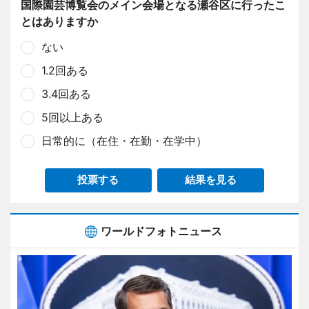
国際園芸博覧会のメイン会場となる瀬谷区に行ったこ
とはありますか
ない
1.2回ある
3.4回ある
5回以上ある
日常的に（在住・在勤・在学中）
投票する
結果を見る
ワールドフォトニュース