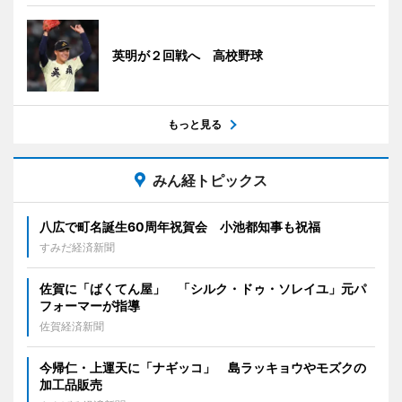
英明が２回戦へ 高校野球
もっと見る
みん経トピックス
八広で町名誕生60周年祝賀会 小池都知事も祝福
すみだ経済新聞
佐賀に「ばくてん屋」 「シルク・ドゥ・ソレイユ」元パ
フォーマーが指導
佐賀経済新聞
今帰仁・上運天に「ナギッコ」 島ラッキョウやモズクの
加工品販売