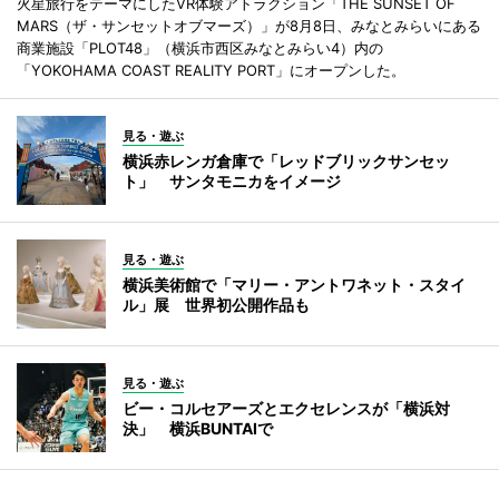
火星旅行をテーマにしたVR体験アトラクション「THE SUNSET OF
MARS（ザ・サンセットオブマーズ）」が8月8日、みなとみらいにある
商業施設「PLOT48」（横浜市西区みなとみらい4）内の
「YOKOHAMA COAST REALITY PORT」にオープンした。
見る・遊ぶ
横浜赤レンガ倉庫で「レッドブリックサンセッ
ト」 サンタモニカをイメージ
見る・遊ぶ
横浜美術館で「マリー・アントワネット・スタイ
ル」展 世界初公開作品も
見る・遊ぶ
ビー・コルセアーズとエクセレンスが「横浜対
決」 横浜BUNTAIで