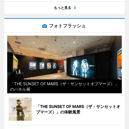
もっと見る
フォトフラッシュ
「THE SUNSET OF MARS（ザ・サンセットオブマーズ）」
のパネル展
「THE SUNSET OF MARS（ザ・サンセットオ
ブマーズ）」の体験風景