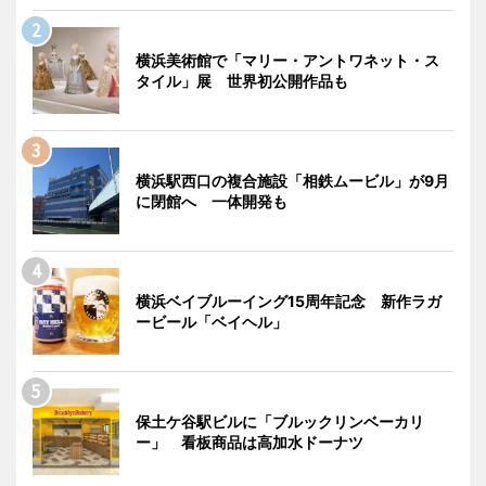
横浜美術館で「マリー・アントワネット・ス
タイル」展 世界初公開作品も
横浜駅西口の複合施設「相鉄ムービル」が9月
に閉館へ 一体開発も
横浜ベイブルーイング15周年記念 新作ラガ
ービール「ベイヘル」
保土ケ谷駅ビルに「ブルックリンベーカリ
ー」 看板商品は高加水ドーナツ