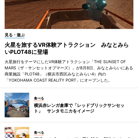
見る・遊ぶ
火星を旅するVR体験アトラクション みなとみら
いPLOT48に登場
火星旅行をテーマにしたVR体験アトラクション「THE SUNSET OF
MARS（ザ・サンセットオブマーズ）」が8月8日、みなとみらいにある
商業施設「PLOT48」（横浜市西区みなとみらい4）内の
「YOKOHAMA COAST REALITY PORT」にオープンした。
食べる
横浜赤レンガ倉庫で「レッドブリックサンセッ
ト」 サンタモニカをイメージ
食べる