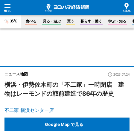
35°C
食べる
見る・遊ぶ
買う
暮らす・働く
学ぶ・知る
ニュース地図
2023.07.24
横浜・伊勢佐木町の「不二家」一時閉店 建
物はレーモンドの戦前建造で86年の歴史
不二家 横浜センター店
Google Map で見る