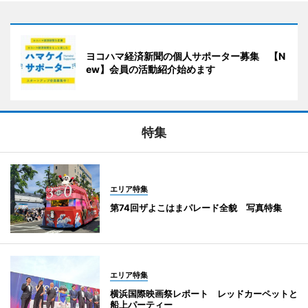
ヨコハマ経済新聞の個人サポーター募集 【N
ew】会員の活動紹介始めます
特集
エリア特集
第74回ザよこはまパレード全貌 写真特集
エリア特集
横浜国際映画祭レポート レッドカーペットと
船上パーティー