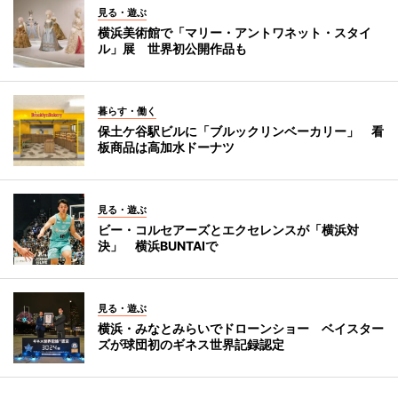
見る・遊ぶ
横浜美術館で「マリー・アントワネット・スタイ
ル」展 世界初公開作品も
暮らす・働く
保土ケ谷駅ビルに「ブルックリンベーカリー」 看
板商品は高加水ドーナツ
見る・遊ぶ
ビー・コルセアーズとエクセレンスが「横浜対
決」 横浜BUNTAIで
見る・遊ぶ
横浜・みなとみらいでドローンショー ベイスター
ズが球団初のギネス世界記録認定