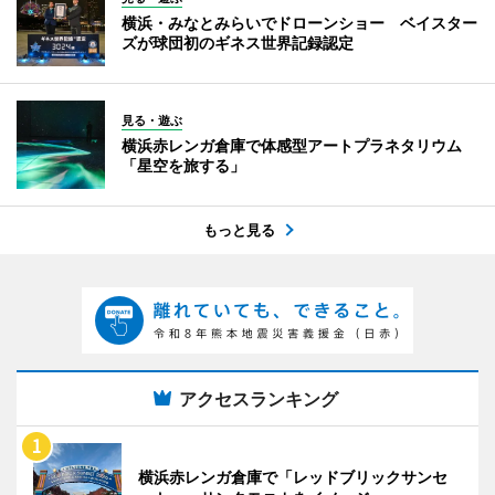
横浜・みなとみらいでドローンショー ベイスター
ズが球団初のギネス世界記録認定
見る・遊ぶ
横浜赤レンガ倉庫で体感型アートプラネタリウム
「星空を旅する」
もっと見る
アクセスランキング
横浜赤レンガ倉庫で「レッドブリックサンセ