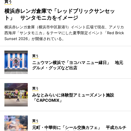
買う
横浜赤レンガ倉庫で「レッドブリックサンセッ
ト」 サンタモニカをイメージ
横浜赤レンガ倉庫（横浜市中区新港1）イベント広場で現在、アメリカ
西海岸「サンタモニカ」をテーマにした夏季限定イベント「Red Brick
Sunset 2026」が開催されている。
買う
ニュウマン横浜で「ヨコハマ ニュー縁日」 地元
グルメ・グッズなど出店
買う
みなとみらいに体験型アミューズメント施設
「CAPCOMIX」
買う
元町・中華街に「シール交換カフェ」 平成カルチ