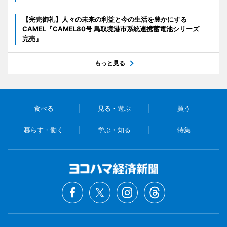
【完売御礼】人々の未来の利益と今の生活を豊かにする
CAMEL『CAMEL80号 鳥取境港市系統連携蓄電池シリーズ
完売』
もっと見る
食べる
見る・遊ぶ
買う
暮らす・働く
学ぶ・知る
特集