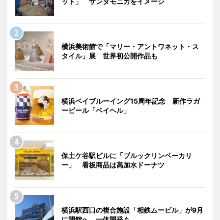
ット」 サンタモニカをイメージ
横浜美術館で「マリー・アントワネット・ス
タイル」展 世界初公開作品も
横浜ベイブルーイング15周年記念 新作ラガ
ービール「ベイヘル」
保土ケ谷駅ビルに「ブルックリンベーカリ
ー」 看板商品は高加水ドーナツ
横浜駅西口の複合施設「相鉄ムービル」が9月
に閉館へ 一体開発も