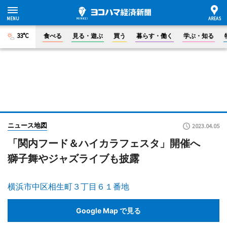
33°C
食べる
見る・遊ぶ
買う
暮らす・働く
学ぶ・知る
ニュース地図
2023.04.05
「関内フード＆ハイカラフェスタ」開催へ
獅子舞やジャズライブも披露
横浜市中区相生町３丁目６１番地
Google Map で見る