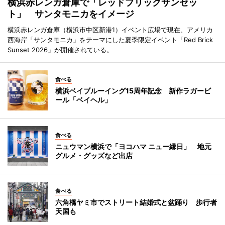
横浜赤レンガ倉庫で「レッドブリックサンセッ
ト」 サンタモニカをイメージ
横浜赤レンガ倉庫（横浜市中区新港1）イベント広場で現在、アメリカ
西海岸「サンタモニカ」をテーマにした夏季限定イベント「Red Brick
Sunset 2026」が開催されている。
食べる
横浜ベイブルーイング15周年記念 新作ラガービ
ール「ベイヘル」
食べる
ニュウマン横浜で「ヨコハマ ニュー縁日」 地元
グルメ・グッズなど出店
食べる
六角橋ヤミ市でストリート結婚式と盆踊り 歩行者
天国も