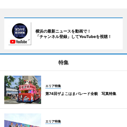
横浜の最新ニュースを動画で！
「チャンネル登録」してYouTubeを視聴！
特集
エリア特集
第74回ザよこはまパレード全貌 写真特集
エリア特集