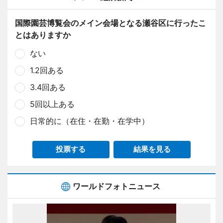
国際園芸博覧会のメイン会場となる瀬谷区に行ったこ
とはありますか
ない
1.2回ある
3.4回ある
5回以上ある
日常的に（在住・在勤・在学中）
投票する
結果を見る
ワールドフォトニュース