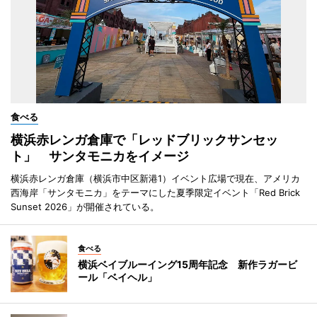
食べる
横浜赤レンガ倉庫で「レッドブリックサンセッ
ト」 サンタモニカをイメージ
横浜赤レンガ倉庫（横浜市中区新港1）イベント広場で現在、アメリカ
西海岸「サンタモニカ」をテーマにした夏季限定イベント「Red Brick
Sunset 2026」が開催されている。
食べる
横浜ベイブルーイング15周年記念 新作ラガービ
ール「ベイヘル」