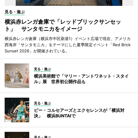
見る・遊ぶ
横浜赤レンガ倉庫で「レッドブリックサンセッ
ト」 サンタモニカをイメージ
横浜赤レンガ倉庫（横浜市中区新港1）イベント広場で現在、アメリカ
西海岸「サンタモニカ」をテーマにした夏季限定イベント「Red Brick
Sunset 2026」が開催されている。
見る・遊ぶ
横浜美術館で「マリー・アントワネット・スタイ
ル」展 世界初公開作品も
見る・遊ぶ
ビー・コルセアーズとエクセレンスが「横浜対
決」 横浜BUNTAIで
見る・遊ぶ