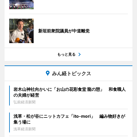
新垣前衆院議員が中道離党
もっと見る
みん経トピックス
岩木山神社向かいに「お山の花彩食堂 龍の憩」 和食職人
の夫婦が経営
弘前経済新聞
浅草・松が谷にニットカフェ「ito-mori」 編み物好きが
集う場に
浅草経済新聞