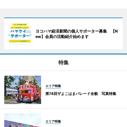
ヨコハマ経済新聞の個人サポーター募集 【N
ew】会員の活動紹介始めます
特集
エリア特集
第74回ザよこはまパレード全貌 写真特集
エリア特集