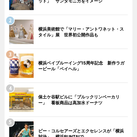
ット」 サンタモニカをイメージ
横浜美術館で「マリー・アントワネット・ス
タイル」展 世界初公開作品も
横浜ベイブルーイング15周年記念 新作ラガ
ービール「ベイヘル」
保土ケ谷駅ビルに「ブルックリンベーカリ
ー」 看板商品は高加水ドーナツ
ビー・コルセアーズとエクセレンスが「横浜
対決」 横浜BUNTAIで