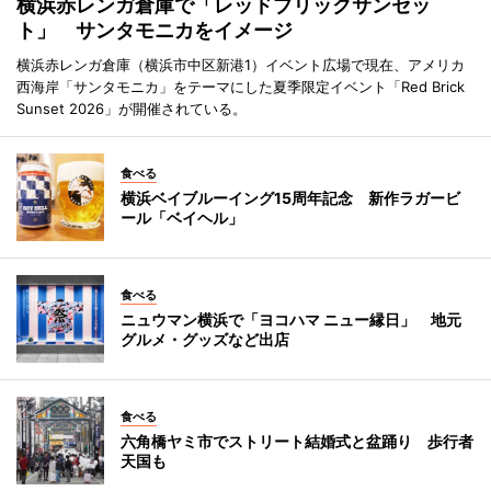
横浜赤レンガ倉庫で「レッドブリックサンセッ
ト」 サンタモニカをイメージ
横浜赤レンガ倉庫（横浜市中区新港1）イベント広場で現在、アメリカ
西海岸「サンタモニカ」をテーマにした夏季限定イベント「Red Brick
Sunset 2026」が開催されている。
食べる
横浜ベイブルーイング15周年記念 新作ラガービ
ール「ベイヘル」
食べる
ニュウマン横浜で「ヨコハマ ニュー縁日」 地元
グルメ・グッズなど出店
食べる
六角橋ヤミ市でストリート結婚式と盆踊り 歩行者
天国も