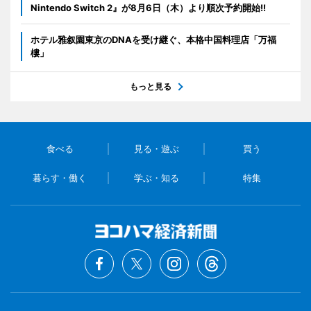
Nintendo Switch 2』が8月6日（木）より順次予約開始!!
ホテル雅叙園東京のDNAを受け継ぐ、本格中国料理店「万福
樓」
もっと見る
食べる
見る・遊ぶ
買う
暮らす・働く
学ぶ・知る
特集