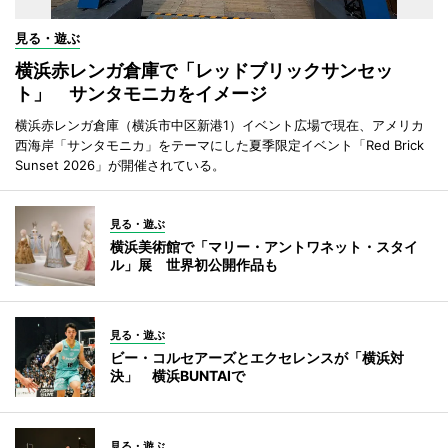
見る・遊ぶ
横浜赤レンガ倉庫で「レッドブリックサンセッ
ト」 サンタモニカをイメージ
横浜赤レンガ倉庫（横浜市中区新港1）イベント広場で現在、アメリカ
西海岸「サンタモニカ」をテーマにした夏季限定イベント「Red Brick
Sunset 2026」が開催されている。
見る・遊ぶ
横浜美術館で「マリー・アントワネット・スタイ
ル」展 世界初公開作品も
見る・遊ぶ
ビー・コルセアーズとエクセレンスが「横浜対
決」 横浜BUNTAIで
見る・遊ぶ