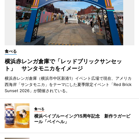
食べる
横浜赤レンガ倉庫で「レッドブリックサンセッ
ト」 サンタモニカをイメージ
横浜赤レンガ倉庫（横浜市中区新港1）イベント広場で現在、アメリカ
西海岸「サンタモニカ」をテーマにした夏季限定イベント「Red Brick
Sunset 2026」が開催されている。
食べる
横浜ベイブルーイング15周年記念 新作ラガービ
ール「ベイヘル」