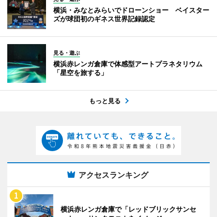
横浜・みなとみらいでドローンショー ベイスター
ズが球団初のギネス世界記録認定
見る・遊ぶ
横浜赤レンガ倉庫で体感型アートプラネタリウム
「星空を旅する」
もっと見る
アクセスランキング
横浜赤レンガ倉庫で「レッドブリックサンセ