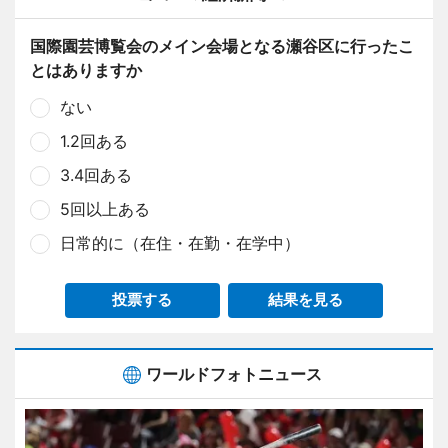
国際園芸博覧会のメイン会場となる瀬谷区に行ったこ
とはありますか
ない
1.2回ある
3.4回ある
5回以上ある
日常的に（在住・在勤・在学中）
投票する
結果を見る
ワールドフォトニュース