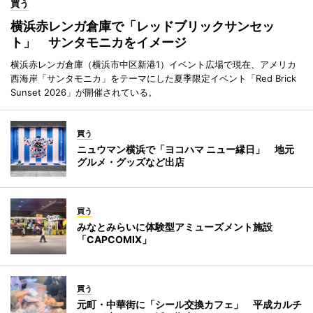
買う
横浜赤レンガ倉庫で「レッドブリックサンセッ
ト」 サンタモニカをイメージ
横浜赤レンガ倉庫（横浜市中区新港1）イベント広場で現在、アメリカ
西海岸「サンタモニカ」をテーマにした夏季限定イベント「Red Brick
Sunset 2026」が開催されている。
買う
ニュウマン横浜で「ヨコハマ ニュー縁日」 地元
グルメ・グッズなど出店
買う
みなとみらいに体験型アミューズメント施設
「CAPCOMIX」
買う
元町・中華街に「シール交換カフェ」 平成カルチ