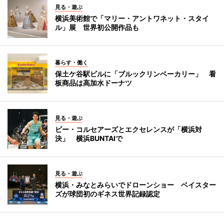
見る・遊ぶ
横浜美術館で「マリー・アントワネット・スタイ
ル」展 世界初公開作品も
暮らす・働く
保土ケ谷駅ビルに「ブルックリンベーカリー」 看
板商品は高加水ドーナツ
見る・遊ぶ
ビー・コルセアーズとエクセレンスが「横浜対
決」 横浜BUNTAIで
見る・遊ぶ
横浜・みなとみらいでドローンショー ベイスター
ズが球団初のギネス世界記録認定