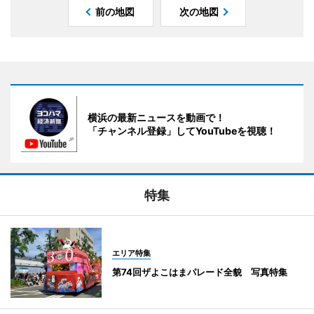
前の地図
次の地図
横浜の最新ニュースを動画で！
「チャンネル登録」してYouTubeを視聴！
特集
エリア特集
第74回ザよこはまパレード全貌 写真特集