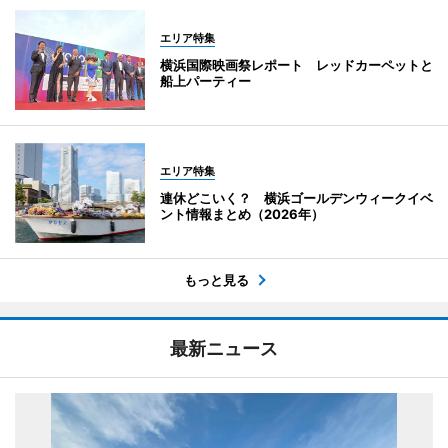
エリア特集
横浜国際映画祭レポート レッドカーペットと
船上パーティー
エリア特集
連休どこいく？ 横浜ゴールデンウィークイベ
ント情報まとめ（2026年）
もっと見る
最新ニュース