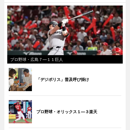
プロ野球・広島７―１１巨人
「デジポリス」普及呼び掛け
プロ野球・オリックス１―３楽天