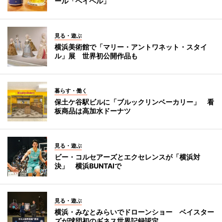
ール「ベイヘル」
見る・遊ぶ
横浜美術館で「マリー・アントワネット・スタイ
ル」展 世界初公開作品も
暮らす・働く
保土ケ谷駅ビルに「ブルックリンベーカリー」 看
板商品は高加水ドーナツ
見る・遊ぶ
ビー・コルセアーズとエクセレンスが「横浜対
決」 横浜BUNTAIで
見る・遊ぶ
横浜・みなとみらいでドローンショー ベイスター
ズが球団初のギネス世界記録認定