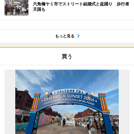
六角橋ヤミ市でストリート結婚式と盆踊り 歩行者
天国も
もっと見る
買う