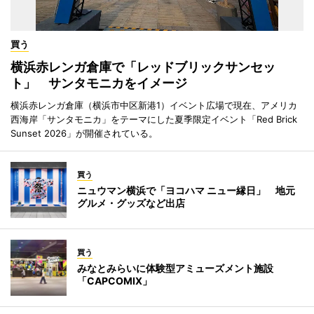
買う
横浜赤レンガ倉庫で「レッドブリックサンセッ
ト」 サンタモニカをイメージ
横浜赤レンガ倉庫（横浜市中区新港1）イベント広場で現在、アメリカ
西海岸「サンタモニカ」をテーマにした夏季限定イベント「Red Brick
Sunset 2026」が開催されている。
買う
ニュウマン横浜で「ヨコハマ ニュー縁日」 地元
グルメ・グッズなど出店
買う
みなとみらいに体験型アミューズメント施設
「CAPCOMIX」