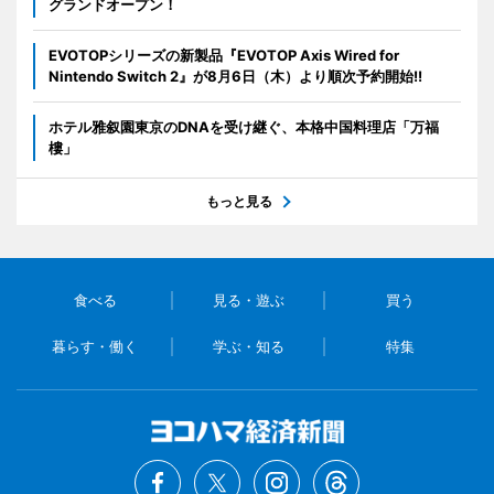
グランドオープン！
EVOTOPシリーズの新製品『EVOTOP Axis Wired for
Nintendo Switch 2』が8月6日（木）より順次予約開始!!
ホテル雅叙園東京のDNAを受け継ぐ、本格中国料理店「万福
樓」
もっと見る
食べる
見る・遊ぶ
買う
暮らす・働く
学ぶ・知る
特集