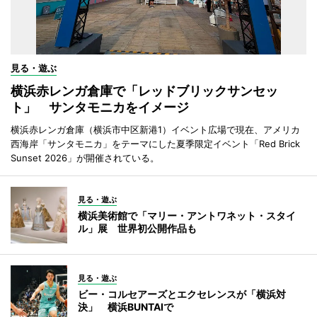
見る・遊ぶ
横浜赤レンガ倉庫で「レッドブリックサンセッ
ト」 サンタモニカをイメージ
横浜赤レンガ倉庫（横浜市中区新港1）イベント広場で現在、アメリカ
西海岸「サンタモニカ」をテーマにした夏季限定イベント「Red Brick
Sunset 2026」が開催されている。
見る・遊ぶ
横浜美術館で「マリー・アントワネット・スタイ
ル」展 世界初公開作品も
見る・遊ぶ
ビー・コルセアーズとエクセレンスが「横浜対
決」 横浜BUNTAIで