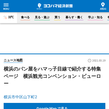
33°C
食べる
見る・遊ぶ
買う
暮らす・働く
学ぶ・知る
ニュース地図
2021.03.19
横浜のパン屋をハマっ子目線で紹介する特集
ページ 横浜観光コンベンション・ビューロ
ー
横浜市中区山下町2
Google Map で見る