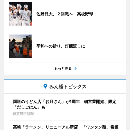
佐野日大、２回戦へ 高校野球
平和への祈り、灯籠流しに
もっと見る
みん経トピックス
岡垣のうどん店「お月さん」が1周年 朝営業開始、限定
「だしごはん」も
遠賀経済新聞
高崎「ラーメン」リニューアル新店 「ワンタン麺」看板