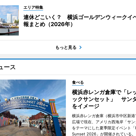
エリア特集
連休どこいく？ 横浜ゴールデンウィークイ
報まとめ（2026年）
もっと見る
ュース
食べる
横浜赤レンガ倉庫で「レ
ックサンセット」 サン
をイメージ
横浜赤レンガ倉庫（横浜市中区新港
広場で現在、アメリカ西海岸「サン
をテーマにした夏季限定イベント「Red
Sunset 2026」が開催されている。