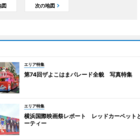
地図
次の地図
エリア特集
第74回ザよこはまパレード全貌 写真特集
エリア特集
横浜国際映画祭レポート レッドカーペット
ーティー