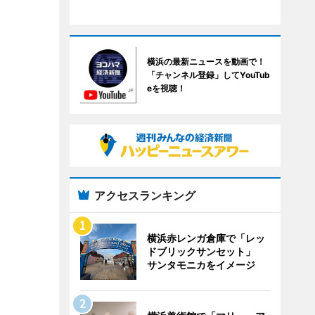
横浜の最新ニュースを動画で！
「チャンネル登録」してYouTub
eを視聴！
アクセスランキング
横浜赤レンガ倉庫で「レッ
ドブリックサンセット」
サンタモニカをイメージ