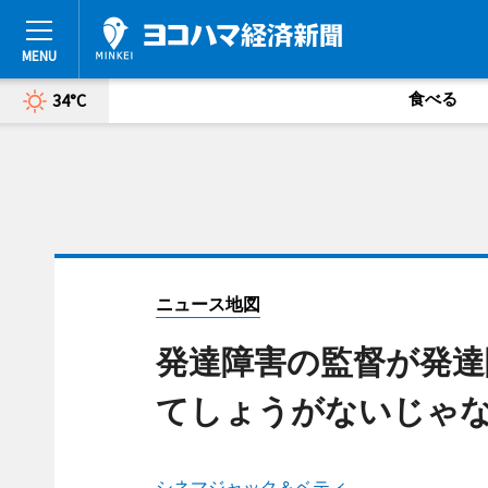
食べる
34°C
ニュース地図
発達障害の監督が発達
てしょうがないじゃ
シネマジャック＆ベティ