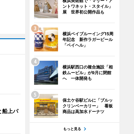
横浜美術館で「マリー・ア
ントワネット・スタイル」
展 世界初公開作品も
横浜ベイブルーイング15周
年記念 新作ラガービール
「ベイヘル」
横浜駅西口の複合施設「相
鉄ムービル」が9月に閉館
へ 一体開発も
保土ケ谷駅ビルに「ブルッ
クリンベーカリー」 看板
と船上パ
商品は高加水ドーナツ
もっと見る