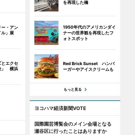
を再現した橋
1950年代のアメリカンダイ
リー・アン
ナーの世界観を再現したフ
イル」展
ォトスポット
ズとエクセ
Red Brick Sunset ハンバ
決」 横浜
ーガーやアイスクリームも
もっと見る
ヨコハマ経済新聞VOTE
国際園芸博覧会のメイン会場となる
瀬谷区に行ったことはありますか