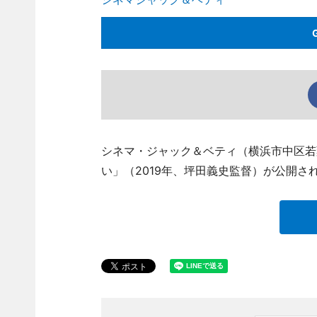
シネマ・ジャック＆ベティ（横浜市中区若
い」（2019年、坪田義史監督）が公開さ