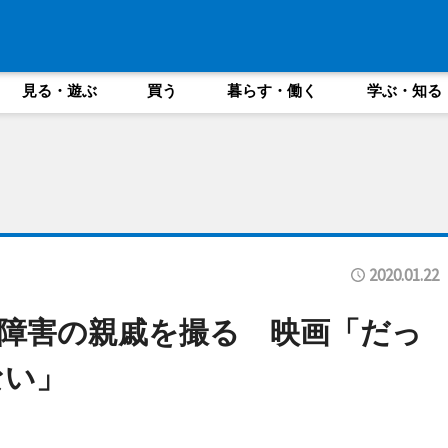
見る・遊ぶ
買う
暮らす・働く
学ぶ・知る
2020.01.22
障害の親戚を撮る 映画「だっ
ない」