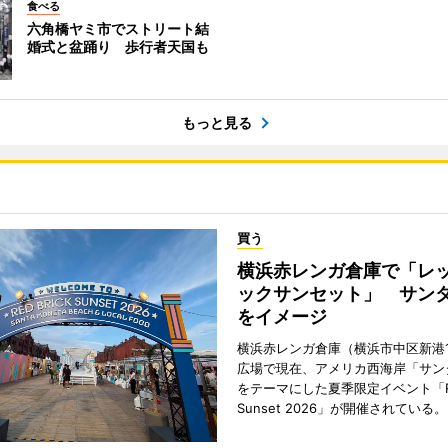
食べる
六角橋ヤミ市でストリート結
婚式と盆踊り 歩行者天国も
もっと見る
買う
横浜赤レンガ倉庫で「レ
ックサンセット」 サン
をイメージ
横浜赤レンガ倉庫（横浜市中区新港
広場で現在、アメリカ西海岸「サン
をテーマにした夏季限定イベント「Red
Sunset 2026」が開催されている。