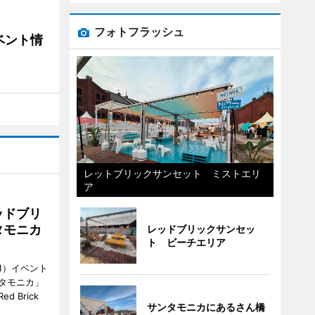
フォトフラッシュ
ベント情
レットブリックサンセット ミストエリ
ア
ッドブリ
タモニカ
レッドブリックサンセッ
ト ビーチエリア
1）イベント
タモニカ」
 Brick
サンタモニカにあるさん橋