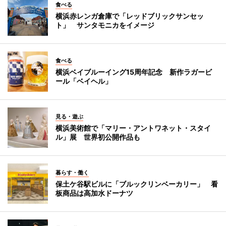
食べる
横浜赤レンガ倉庫で「レッドブリックサンセッ
ト」 サンタモニカをイメージ
食べる
横浜ベイブルーイング15周年記念 新作ラガービ
ール「ベイヘル」
見る・遊ぶ
横浜美術館で「マリー・アントワネット・スタイ
ル」展 世界初公開作品も
暮らす・働く
保土ケ谷駅ビルに「ブルックリンベーカリー」 看
板商品は高加水ドーナツ