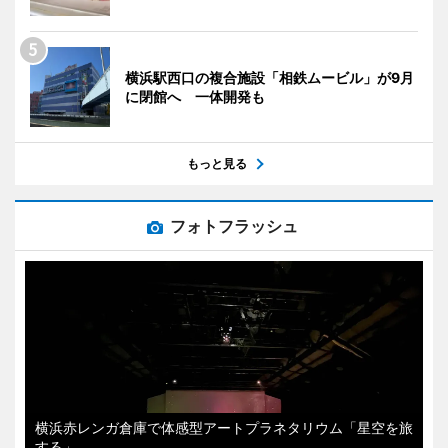
横浜駅西口の複合施設「相鉄ムービル」が9月
に閉館へ 一体開発も
もっと見る
フォトフラッシュ
横浜赤レンガ倉庫で体感型アートプラネタリウム「星空を旅
する」