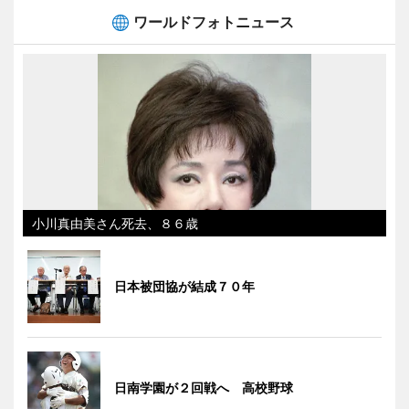
ワールドフォトニュース
小川真由美さん死去、８６歳
日本被団協が結成７０年
日南学園が２回戦へ 高校野球