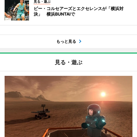
見る・遊ぶ
ビー・コルセアーズとエクセレンスが「横浜対
決」 横浜BUNTAIで
もっと見る
見る・遊ぶ