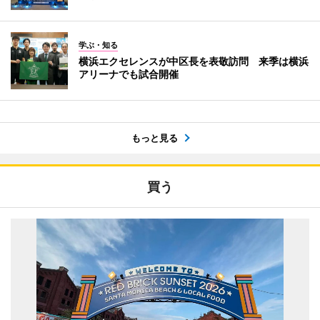
学ぶ・知る
横浜エクセレンスが中区長を表敬訪問 来季は横浜
アリーナでも試合開催
もっと見る
買う