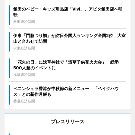
飯田のベビー・キッズ用品店「Vivi」、アピタ飯田店へ移
転
飯田経済新聞
伊東「門脇つり橋」が訪日外国人ランキング全国2位 大室
山と合わせて訪問
伊東経済新聞
「花火の日」に浅草神社で「浅草子供花火大会」 総勢
500人超のイベントに
浅草経済新聞
ペニンシュラ香港が中秋節の新メニュー 「ベイクハウ
ス」との新作月餅も
香港経済新聞
プレスリリース