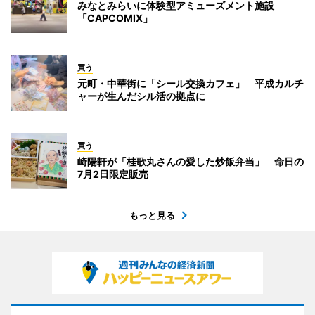
みなとみらいに体験型アミューズメント施設
「CAPCOMIX」
買う
元町・中華街に「シール交換カフェ」 平成カルチ
ャーが生んだシル活の拠点に
買う
崎陽軒が「桂歌丸さんの愛した炒飯弁当」 命日の
7月2日限定販売
もっと見る