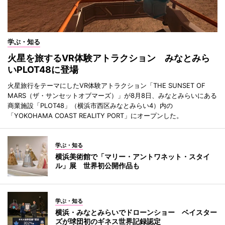
学ぶ・知る
火星を旅するVR体験アトラクション みなとみら
いPLOT48に登場
火星旅行をテーマにしたVR体験アトラクション「THE SUNSET OF
MARS（ザ・サンセットオブマーズ）」が8月8日、みなとみらいにある
商業施設「PLOT48」（横浜市西区みなとみらい4）内の
「YOKOHAMA COAST REALITY PORT」にオープンした。
学ぶ・知る
横浜美術館で「マリー・アントワネット・スタイ
ル」展 世界初公開作品も
学ぶ・知る
横浜・みなとみらいでドローンショー ベイスター
ズが球団初のギネス世界記録認定