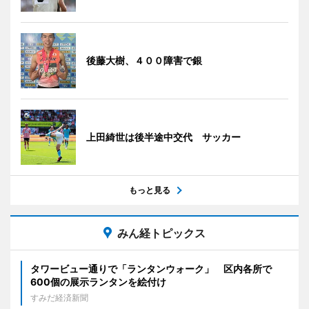
後藤大樹、４００障害で銀
上田綺世は後半途中交代 サッカー
もっと見る
みん経トピックス
タワービュー通りで「ランタンウォーク」 区内各所で
600個の展示ランタンを絵付け
すみだ経済新聞