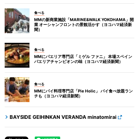
食べる
MMの新商業施設「MARINE&WALK YOKOHAMA」開
業 オーシャンフロントの景観活かす（ヨコハマ経済新
聞）
食べる
MMにパエリア専門店「ミゲル ファニ」 本場スペイン
パエリアチャンピオンの味（ヨコハマ経済新聞）
食べる
MMにパイ料理専門店「Pie Holic」 パイ食べ放題ラン
チも（ヨコハマ経済新聞）
BAYSIDE GEIHINKAN VERANDA minatomirai