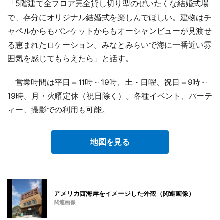
「5階建て全フロア完全貸し切り型のぜいたくな結婚式場
で、存分にオリジナル結婚式を楽しんでほしい。建物はチ
ャペルからもバンケットからもオーシャンビューが見渡せ
る恵まれたロケーション。みなとみらいで海に一番近い雰
囲気を感じてもらえたら」と話す。
営業時間は平日＝11時～19時、土・日曜、祝日＝9時～
19時。月・火曜定休（祝日除く）。各種イベント、パーテ
ィー、撮影での利用も可能。
地図を見る
アメリカ西海岸をイメージした外観（関連画像）
関連画像