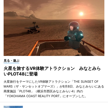
見る・遊ぶ
火星を旅するVR体験アトラクション みなとみら
いPLOT48に登場
火星旅行をテーマにしたVR体験アトラクション「THE SUNSET OF
MARS（ザ・サンセットオブマーズ）」が8月8日、みなとみらいにある
商業施設「PLOT48」（横浜市西区みなとみらい4）内の
「YOKOHAMA COAST REALITY PORT」にオープンした。