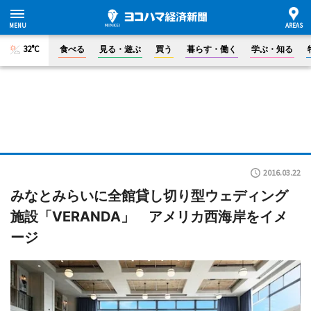
32°C
食べる
見る・遊ぶ
買う
暮らす・働く
学ぶ・知る
2016.03.22
みなとみらいに全館貸し切り型ウェディング
施設「VERANDA」 アメリカ西海岸をイメ
ージ