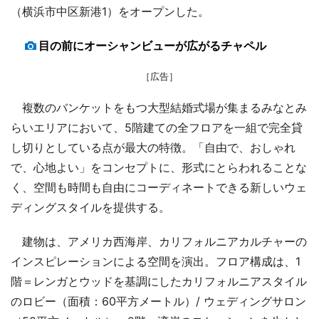
（横浜市中区新港1）をオープンした。
目の前にオーシャンビューが広がるチャペル
［広告］
複数のバンケットをもつ大型結婚式場が集まるみなとみ
らいエリアにおいて、5階建ての全フロアを一組で完全貸
し切りとしている点が最大の特徴。「自由で、おしゃれ
で、心地よい」をコンセプトに、形式にとらわれることな
く、空間も時間も自由にコーディネートできる新しいウェ
ディングスタイルを提供する。
建物は、アメリカ西海岸、カリフォルニアカルチャーの
インスピレーションによる空間を演出。フロア構成は、1
階＝レンガとウッドを基調にしたカリフォルニアスタイル
のロビー（面積：60平方メートル）/ ウェディングサロン