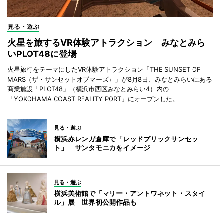
見る・遊ぶ
火星を旅するVR体験アトラクション みなとみら
いPLOT48に登場
火星旅行をテーマにしたVR体験アトラクション「THE SUNSET OF
MARS（ザ・サンセットオブマーズ）」が8月8日、みなとみらいにある
商業施設「PLOT48」（横浜市西区みなとみらい4）内の
「YOKOHAMA COAST REALITY PORT」にオープンした。
見る・遊ぶ
横浜赤レンガ倉庫で「レッドブリックサンセッ
ト」 サンタモニカをイメージ
見る・遊ぶ
横浜美術館で「マリー・アントワネット・スタイ
ル」展 世界初公開作品も