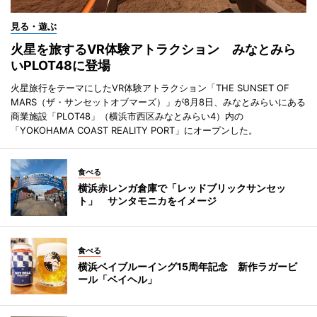
見る・遊ぶ
火星を旅するVR体験アトラクション みなとみら
いPLOT48に登場
火星旅行をテーマにしたVR体験アトラクション「THE SUNSET OF
MARS（ザ・サンセットオブマーズ）」が8月8日、みなとみらいにある
商業施設「PLOT48」（横浜市西区みなとみらい4）内の
「YOKOHAMA COAST REALITY PORT」にオープンした。
食べる
横浜赤レンガ倉庫で「レッドブリックサンセッ
ト」 サンタモニカをイメージ
食べる
横浜ベイブルーイング15周年記念 新作ラガービ
ール「ベイヘル」