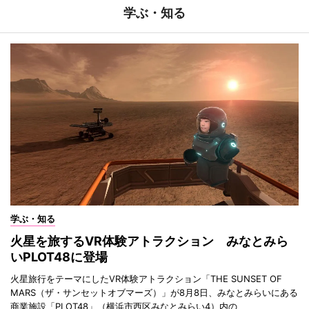
学ぶ・知る
学ぶ・知る
火星を旅するVR体験アトラクション みなとみら
いPLOT48に登場
火星旅行をテーマにしたVR体験アトラクション「THE SUNSET OF
MARS（ザ・サンセットオブマーズ）」が8月8日、みなとみらいにある
商業施設「PLOT48」（横浜市西区みなとみらい4）内の