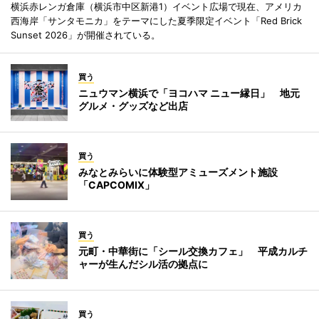
横浜赤レンガ倉庫（横浜市中区新港1）イベント広場で現在、アメリカ
西海岸「サンタモニカ」をテーマにした夏季限定イベント「Red Brick
Sunset 2026」が開催されている。
買う
ニュウマン横浜で「ヨコハマ ニュー縁日」 地元
グルメ・グッズなど出店
買う
みなとみらいに体験型アミューズメント施設
「CAPCOMIX」
買う
元町・中華街に「シール交換カフェ」 平成カルチ
ャーが生んだシル活の拠点に
買う