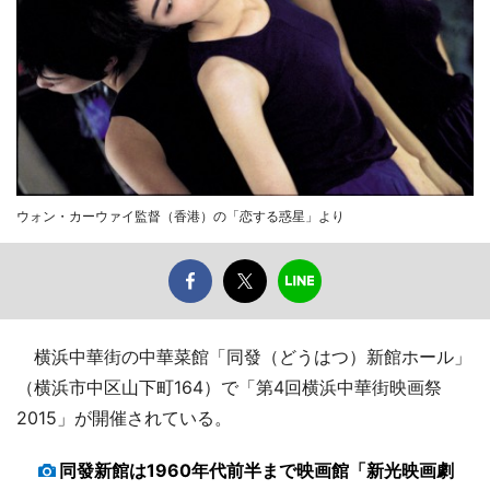
ウォン・カーウァイ監督（香港）の「恋する惑星」より
横浜中華街の中華菜館「同發（どうはつ）新館ホール」
（横浜市中区山下町164）で「第4回横浜中華街映画祭
2015」が開催されている。
同發新館は1960年代前半まで映画館「新光映画劇