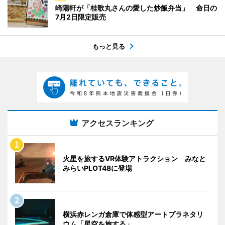
崎陽軒が「桂歌丸さんの愛した炒飯弁当」 命日の
7月2日限定販売
もっと見る
アクセスランキング
火星を旅するVR体験アトラクション みなと
みらいPLOT48に登場
横浜赤レンガ倉庫で体感型アートプラネタリ
ウム「星空を旅する」