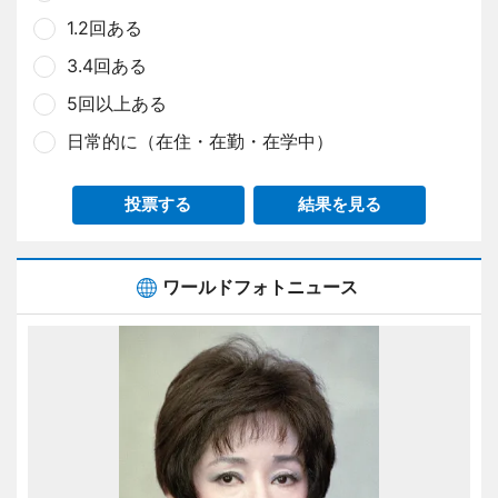
1.2回ある
3.4回ある
5回以上ある
日常的に（在住・在勤・在学中）
投票する
結果を見る
ワールドフォトニュース