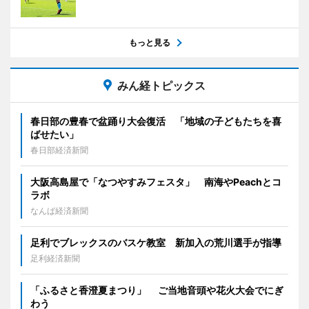
もっと見る
みん経トピックス
春日部の豊春で盆踊り大会復活 「地域の子どもたちを喜
ばせたい」
春日部経済新聞
大阪高島屋で「なつやすみフェスタ」 南海やPeachとコ
ラボ
なんば経済新聞
足利でブレックスのバスケ教室 新加入の荒川選手が指導
足利経済新聞
「ふるさと香澄夏まつり」 ご当地音頭や花火大会でにぎ
わう