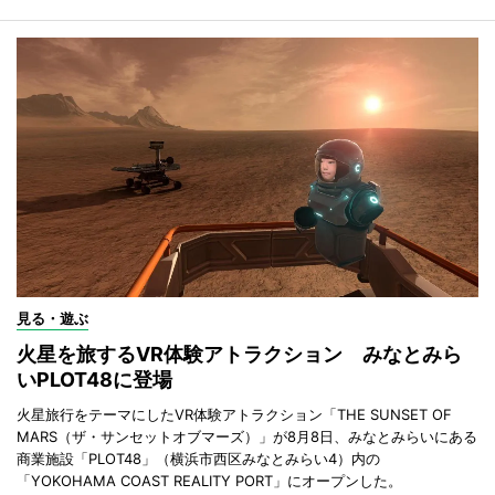
見る・遊ぶ
火星を旅するVR体験アトラクション みなとみら
いPLOT48に登場
火星旅行をテーマにしたVR体験アトラクション「THE SUNSET OF
MARS（ザ・サンセットオブマーズ）」が8月8日、みなとみらいにある
商業施設「PLOT48」（横浜市西区みなとみらい4）内の
「YOKOHAMA COAST REALITY PORT」にオープンした。