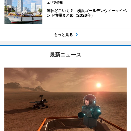
エリア特集
連休どこいく？ 横浜ゴールデンウィークイベ
ント情報まとめ（2026年）
もっと見る
最新ニュース