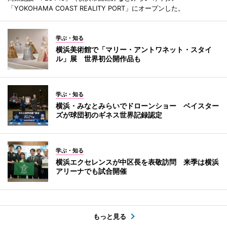
「YOKOHAMA COAST REALITY PORT」にオープンした。
学ぶ・知る
横浜美術館で「マリー・アントワネット・スタイ
ル」展 世界初公開作品も
学ぶ・知る
横浜・みなとみらいでドローンショー ベイスター
ズが球団初のギネス世界記録認定
学ぶ・知る
横浜エクセレンスが中区長を表敬訪問 来季は横浜
アリーナでも試合開催
もっと見る