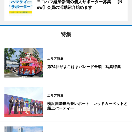
ヨコハマ経済新聞の個人サポーター募集 【N
ew】会員の活動紹介始めます
特集
エリア特集
第74回ザよこはまパレード全貌 写真特集
エリア特集
横浜国際映画祭レポート レッドカーペットと
船上パーティー