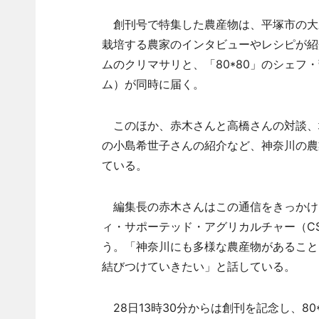
創刊号で特集した農産物は、平塚市の大
栽培する農家のインタビューやレシピが紹介
ムのクリマサリと、「80*80」のシェフ
ム）が同時に届く。
このほか、赤木さんと高橋さんの対談、
の小島希世子さんの紹介など、神奈川の農
ている。
編集長の赤木さんはこの通信をきっかけ
ィ・サポーテッド・アグリカルチャー（C
う。「神奈川にも多様な農産物があること
結びつけていきたい」と話している。
28日13時30分からは創刊を記念し、8