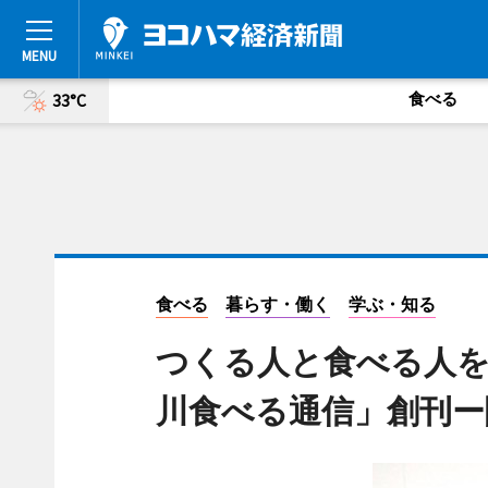
食べる
33°C
食べる
暮らす・働く
学ぶ・知る
つくる人と食べる人を
川食べる通信」創刊ー