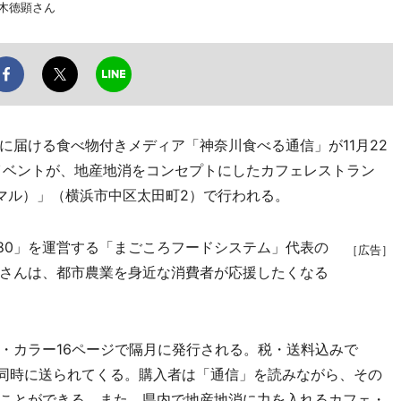
赤木徳顕さん
届ける食べ物付きメディア「神奈川食べる通信」が11月22
イベントが、地産地消をコンセプトにしたカフェレストラン
・ハチマル）」（横浜市中区太田町2）で行われる。
80」を運営する「まごころフードシステム」代表の
［広告］
さんは、都市農業を身近な消費者が応援したくなる
カラー16ページで隔月に発行される。税・送料込みで
が同時に送られてくる。購入者は「通信」を読みながら、その
ことができる。また、県内で地産地消に力を入れるカフェ・