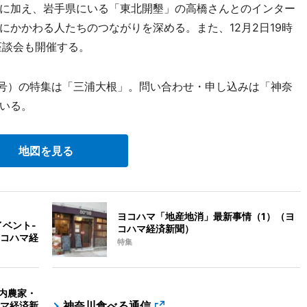
に加え、岩手県にいる「東北開墾」の高橋さんとのインター
かかわる人たちのつながりを深める。また、12月2日19時
座談会も開催する。
月号）の特集は「三浦大根」。問い合わせ・申し込みは「神奈
いる。
地図を見る
ヨコハマ「地産地消」最新事情（1）（ヨ
イベント-
コハマ経済新聞）
コハマ経
特集
県内農家・
神奈川食べる通信
マ経済新