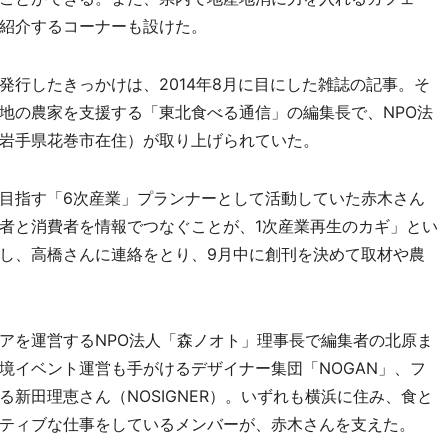
紹介するコーナーも設けた。
行したきっかけは、2014年8月に目にした雑誌の記事。そ
地の農家を支援する「東北食べる通信」の編集長で、NPO法
岩手県花巻市在住）が取り上げられていた。
目指す「6次産業」プランナーとして活動していた赤木さん
者と消費者を情報でつなぐことが、1次産業再生のカギ」とい
し、高橋さんに連絡をとり、9月中に創刊を決めて取材や農
を運営するNPO法人「森ノオト」理事長で編集者の北原ま
境イベント運営も手がけるデザイナー集団「NOGAN」、フ
新田理恵さん（NOSIGNER）。いずれも横浜に住み、食と
ティブな仕事をしているメンバーが、赤木さんを支えた。