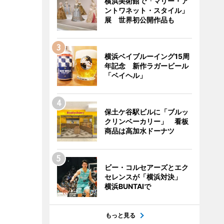
横浜美術館で「マリー・ア
ントワネット・スタイル」
展 世界初公開作品も
横浜ベイブルーイング15周
年記念 新作ラガービール
「ベイヘル」
保土ケ谷駅ビルに「ブルッ
クリンベーカリー」 看板
商品は高加水ドーナツ
ビー・コルセアーズとエク
セレンスが「横浜対決」
横浜BUNTAIで
もっと見る