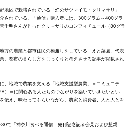
野地区で栽培されている「幻のサツマイモ・クリマサリ」。
されている。「通信」購入者には、300グラム～400グラ
・菅千明さんが作ったクリマサリのコンフィチュール（80グラ
地方の農業と都市住民の橋渡しをしている「えと菜園」代表
業、都市の暮らし方をじっくりと考えさせる記事が掲載され
に、地域で農業を支える「地域支援型農業」＝コミュニテ
SA）＝に関心ある人たちのつながりを築いていきたいとい
を伝え、味わってもらいながら、農家と消費者、人と人とを
0*80で「神奈川食べる通信 発刊記念記者会見および懇親