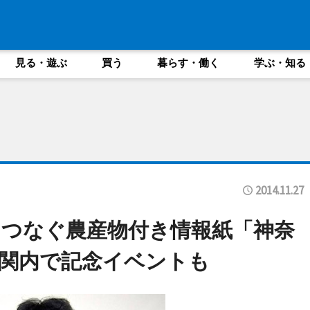
見る・遊ぶ
買う
暮らす・働く
学ぶ・知る
2014.11.27
つなぐ農産物付き情報紙「神奈
関内で記念イベントも