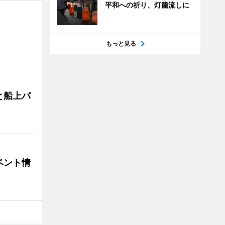
平和への祈り、灯籠流しに
もっと見る
と船上パ
ベント情