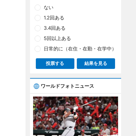
ない
1.2回ある
3.4回ある
5回以上ある
日常的に（在住・在勤・在学中）
投票する
結果を見る
ワールドフォトニュース