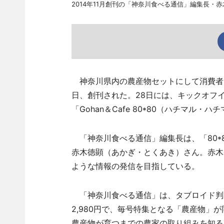
2014年11月創刊の「神奈川食べる通信」編集長・
神奈川県内の農産物セットにして消費者に
日、創刊された。28日には、キックオフ
「Gohan＆Cafe 80*80（ハチマル
「神奈川食べる通信」編集長は、「80*
赤木徳顕（あかぎ・とくあき）さん。赤木
ような情報の発信を目指している。
「神奈川食べる通信」は、タブロイド判・
2,980円で、毎号特集となる「農産物」
農産物が育つまでの農家の取り組みを知る