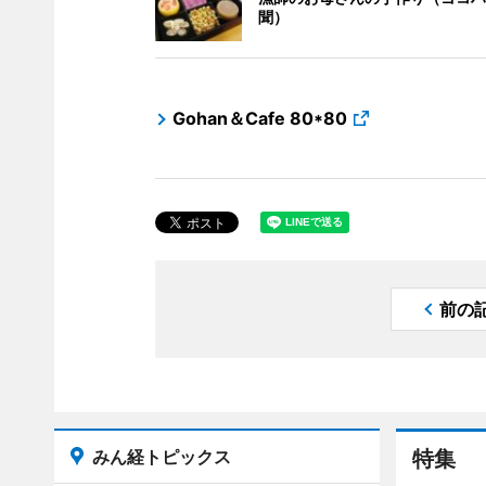
聞）
Gohan＆Cafe 80*80
前の
みん経トピックス
特集