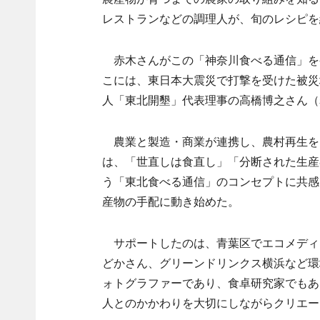
レストランなどの調理人が、旬のレシピを
赤木さんがこの「神奈川食べる通信」を発
こには、東日本大震災で打撃を受けた被災
人「東北開墾」代表理事の高橋博之さん（
農業と製造・商業が連携し、農村再生を
は、「世直しは食直し」「分断された生産
う「東北食べる通信」のコンセプトに共感
産物の手配に動き始めた。
サポートしたのは、青葉区でエコメディア
どかさん、グリーンドリンクス横浜など環
ォトグラファーであり、食卓研究家でもある
人とのかかわりを大切にしながらクリエー