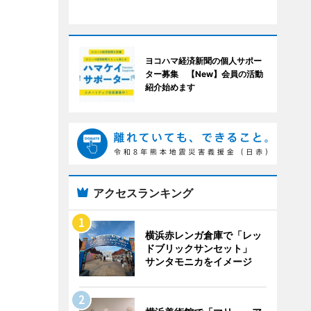
ヨコハマ経済新聞の個人サポー
ター募集 【New】会員の活動
紹介始めます
アクセスランキング
横浜赤レンガ倉庫で「レッ
ドブリックサンセット」
サンタモニカをイメージ