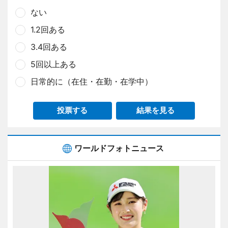
ない
1.2回ある
3.4回ある
5回以上ある
日常的に（在住・在勤・在学中）
投票する
結果を見る
ワールドフォトニュース