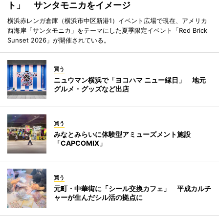
ト」 サンタモニカをイメージ
横浜赤レンガ倉庫（横浜市中区新港1）イベント広場で現在、アメリカ
西海岸「サンタモニカ」をテーマにした夏季限定イベント「Red Brick
Sunset 2026」が開催されている。
買う
ニュウマン横浜で「ヨコハマ ニュー縁日」 地元
グルメ・グッズなど出店
買う
みなとみらいに体験型アミューズメント施設
「CAPCOMIX」
買う
元町・中華街に「シール交換カフェ」 平成カルチ
ャーが生んだシル活の拠点に