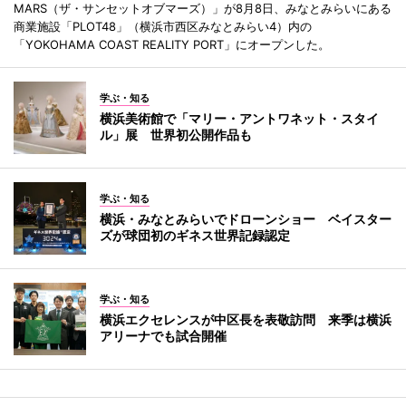
MARS（ザ・サンセットオブマーズ）」が8月8日、みなとみらいにある
商業施設「PLOT48」（横浜市西区みなとみらい4）内の
「YOKOHAMA COAST REALITY PORT」にオープンした。
学ぶ・知る
横浜美術館で「マリー・アントワネット・スタイ
ル」展 世界初公開作品も
学ぶ・知る
横浜・みなとみらいでドローンショー ベイスター
ズが球団初のギネス世界記録認定
学ぶ・知る
横浜エクセレンスが中区長を表敬訪問 来季は横浜
アリーナでも試合開催