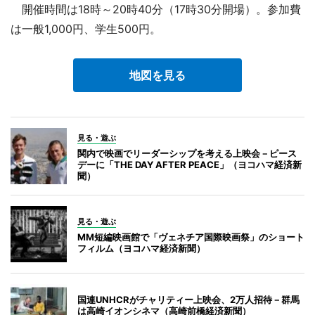
開催時間は18時～20時40分（17時30分開場）。参加費
は一般1,000円、学生500円。
地図を見る
見る・遊ぶ
関内で映画でリーダーシップを考える上映会－ピース
デーに「THE DAY AFTER PEACE」（ヨコハマ経済新
聞）
見る・遊ぶ
MM短編映画館で「ヴェネチア国際映画祭」のショート
フィルム（ヨコハマ経済新聞）
国連UNHCRがチャリティー上映会、2万人招待－群馬
は高崎イオンシネマ（高崎前橋経済新聞）