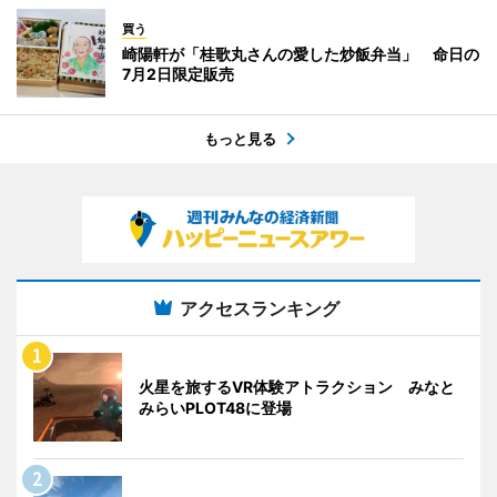
買う
崎陽軒が「桂歌丸さんの愛した炒飯弁当」 命日の
7月2日限定販売
もっと見る
アクセスランキング
火星を旅するVR体験アトラクション みなと
みらいPLOT48に登場