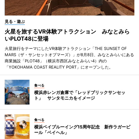
見る・遊ぶ
火星を旅するVR体験アトラクション みなとみら
いPLOT48に登場
火星旅行をテーマにしたVR体験アトラクション「THE SUNSET OF
MARS（ザ・サンセットオブマーズ）」が8月8日、みなとみらいにある
商業施設「PLOT48」（横浜市西区みなとみらい4）内の
「YOKOHAMA COAST REALITY PORT」にオープンした。
食べる
横浜赤レンガ倉庫で「レッドブリックサンセッ
ト」 サンタモニカをイメージ
食べる
横浜ベイブルーイング15周年記念 新作ラガービ
ール「ベイヘル」