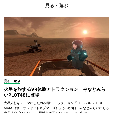
見る・遊ぶ
見る・遊ぶ
火星を旅するVR体験アトラクション みなとみら
いPLOT48に登場
火星旅行をテーマにしたVR体験アトラクション「THE SUNSET OF
MARS（ザ・サンセットオブマーズ）」が8月8日、みなとみらいにある
商業施設「PLOT48」（横浜市西区みなとみらい4）内の