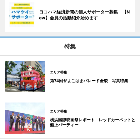
ヨコハマ経済新聞の個人サポーター募集 【N
ew】会員の活動紹介始めます
特集
エリア特集
第74回ザよこはまパレード全貌 写真特集
エリア特集
横浜国際映画祭レポート レッドカーペットと
船上パーティー