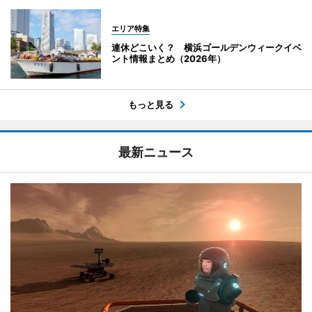
エリア特集
連休どこいく？ 横浜ゴールデンウィークイベ
ント情報まとめ（2026年）
もっと見る
最新ニュース