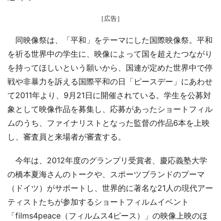
［広告］
同映像祭は、「平和」をテーマにした国際映像祭。平和
を祈る世界中の学生に、映像によって国を超えたつながり
を持ってほしいという願いから、国連が定めた世界中で停
戦や非暴力を訴える国際平和の日「ピースデー」にあわせ
て2011年より、9月21日に開催されている。学生を公募対
象として映像作品を募集し、応募があったショートフィル
ムのうち、ファイナリストとなった監督の作品6本を上映
し、審査員と来場者が審査する。
今年は、2012年度のグランプリ受賞者、慶応義塾大学
の橋本夏海さんのトークや、スポーツブランドのプーマ
（ドイツ）がサポートし、世界的に著名な21人の現代アー
ティストたちが参加するショートフィルムイベント
「films4peace（フィルムス4ピース）」の映像上映のほ