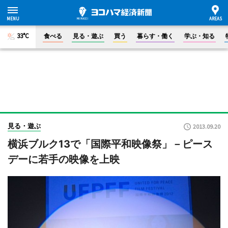
33°C
食べる
見る・遊ぶ
買う
暮らす・働く
学ぶ・知る
見る・遊ぶ
2013.09.20
横浜ブルク13で「国際平和映像祭」－ピース
デーに若手の映像を上映