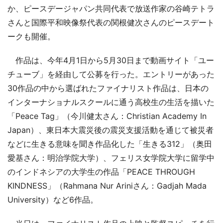
か、ピースデージャパン共同代表で放送作家の谷崎テトラ
さんと国際平和映像祭代表の関根健次さんのピースデート
ークも開催。
作品は、今年4月1日から5月30日まで動画サイト「ユー
チューブ」を経由して公募を行った。エントリーがあった
30作品の中から選ばれたファイナリスト作品は、日本の
インターナショナルスクールに通う高校生の生活を描いた
「Peace Tag」（今川健太さん：Christian Academy In
Japan）、東日本大震災後の震災支援活動を通じて被災者
などに生きる意味を聞き作品化した「生きる312」（奥田
愛基さん：明治学院大学）、フェリス女学院大学に留学中
のインドネシアの大学生の作品「PEACE THROUGH
KINDNESS」（Rahmana Nur Ariniさん：Gadjah Mada
University）など6作品。