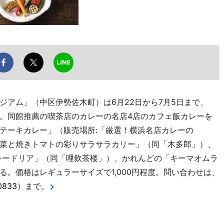
ジアム」（中区伊勢佐木町）は6月22日から7月5日まで、
。同館推薦の喫茶店のカレーの名店4店のカフェ飯カレーを
テーキカレー」（販売場所:「厳選！横浜名店カレーの
菜と焼きトマトの彩りサラサラカリー」（同「木多郎」）、
レードリア」（同「哩飲茶楼」）、かれんどの「キーマオムラ
。価格はレギュラーサイズで1,000円程度。問い合わせは、
0833
）まで。