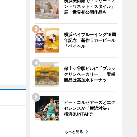
横浜美術館で「マリー・ア
ントワネット・スタイル」
展 世界初公開作品も
横浜ベイブルーイング15周
年記念 新作ラガービール
「ベイヘル」
保土ケ谷駅ビルに「ブルッ
クリンベーカリー」 看板
商品は高加水ドーナツ
ビー・コルセアーズとエク
セレンスが「横浜対決」
横浜BUNTAIで
もっと見る