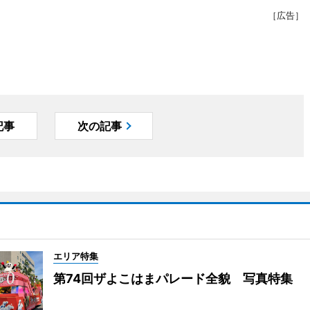
［広告］
記事
次の記事
エリア特集
第74回ザよこはまパレード全貌 写真特集