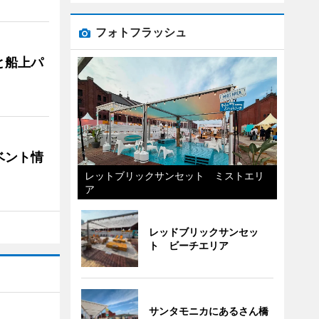
フォトフラッシュ
と船上パ
ベント情
レットブリックサンセット ミストエリ
ア
レッドブリックサンセッ
ト ビーチエリア
サンタモニカにあるさん橋