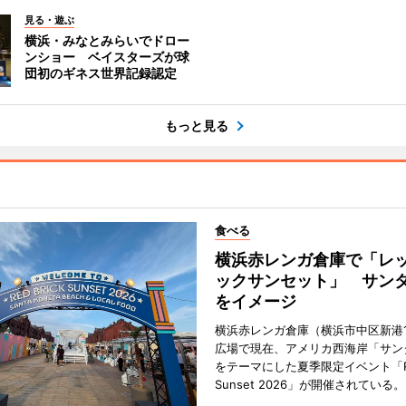
見る・遊ぶ
横浜・みなとみらいでドロー
ンショー ベイスターズが球
団初のギネス世界記録認定
もっと見る
食べる
横浜赤レンガ倉庫で「レ
ックサンセット」 サン
をイメージ
横浜赤レンガ倉庫（横浜市中区新港
広場で現在、アメリカ西海岸「サン
をテーマにした夏季限定イベント「Red
Sunset 2026」が開催されている。