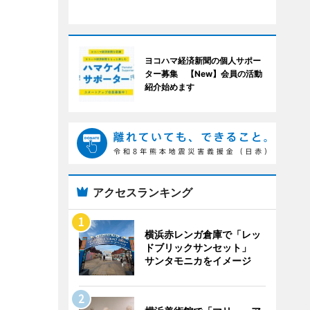
ヨコハマ経済新聞の個人サポー
ター募集 【New】会員の活動
紹介始めます
アクセスランキング
横浜赤レンガ倉庫で「レッ
ドブリックサンセット」
サンタモニカをイメージ