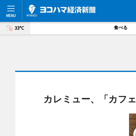
食べる
33°C
カレミュー、「カフ