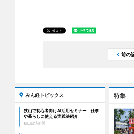
前の
みん経トピックス
特集
狭山で初心者向けAI活用セミナー 仕事
や暮らしに使える実践法紹介
狭山経済新聞