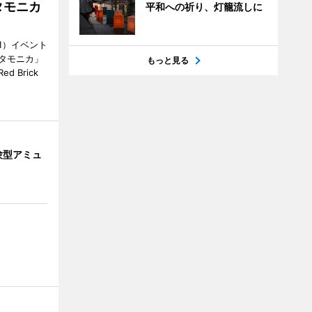
タモニカ
平和への祈り、灯籠流しに
1）イベント
タモニカ」
もっと見る
 Brick
験型アミュ