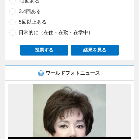
1.2回ある
3.4回ある
5回以上ある
日常的に（在住・在勤・在学中）
投票する
結果を見る
ワールドフォトニュース