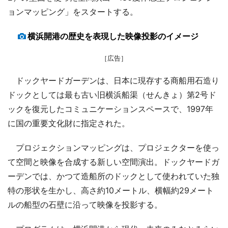
ョンマッピング」をスタートする。
横浜開港の歴史を表現した映像投影のイメージ
［広告］
ドックヤードガーデンは、日本に現存する商船用石造り
ドックとしては最も古い旧横浜船渠（せんきょ）第2号ド
ックを復元したコミュニケーションスペースで、1997年
に国の重要文化財に指定された。
プロジェクションマッピングは、プロジェクターを使っ
て空間と映像を合成する新しい空間演出。ドックヤードガ
ーデンでは、かつて造船所のドックとして使われていた独
特の形状を生かし、高さ約10メートル、横幅約29メート
ルの船型の石壁に沿って映像を投影する。