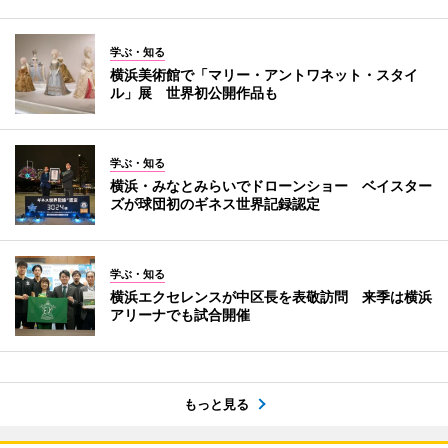
学ぶ・知る
横浜美術館で「マリー・アントワネット・スタイ
ル」展 世界初公開作品も
学ぶ・知る
横浜・みなとみらいでドローンショー ベイスター
ズが球団初のギネス世界記録認定
学ぶ・知る
横浜エクセレンスが中区長を表敬訪問 来季は横浜
アリーナでも試合開催
もっと見る