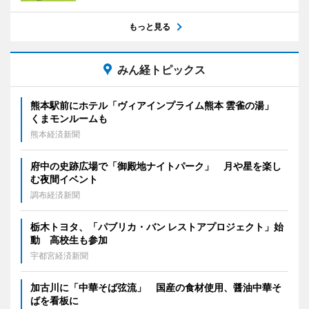
もっと見る
みん経トピックス
熊本駅前にホテル「ヴィアインプライム熊本 雲雀の湯」
くまモンルームも
熊本経済新聞
府中の史跡広場で「御殿地ナイトパーク」 月や星を楽し
む夜間イベント
調布経済新聞
栃木トヨタ、「パブリカ・バン レストアプロジェクト」始
動 高校生も参加
宇都宮経済新聞
加古川に「中華そば弦流」 国産の食材使用、醤油中華そ
ばを看板に