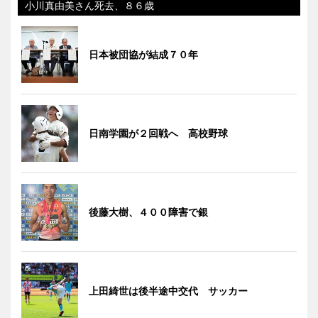
小川真由美さん死去、８６歳
日本被団協が結成７０年
日南学園が２回戦へ 高校野球
後藤大樹、４００障害で銀
上田綺世は後半途中交代 サッカー