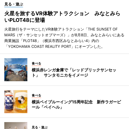
見る・遊ぶ
火星を旅するVR体験アトラクション みなとみら
いPLOT48に登場
火星旅行をテーマにしたVR体験アトラクション「THE SUNSET OF
MARS（ザ・サンセットオブマーズ）」が8月8日、みなとみらいにある
商業施設「PLOT48」（横浜市西区みなとみらい4）内の
「YOKOHAMA COAST REALITY PORT」にオープンした。
食べる
横浜赤レンガ倉庫で「レッドブリックサンセッ
ト」 サンタモニカをイメージ
食べる
横浜ベイブルーイング15周年記念 新作ラガービ
ール「ベイヘル」
見る・遊ぶ