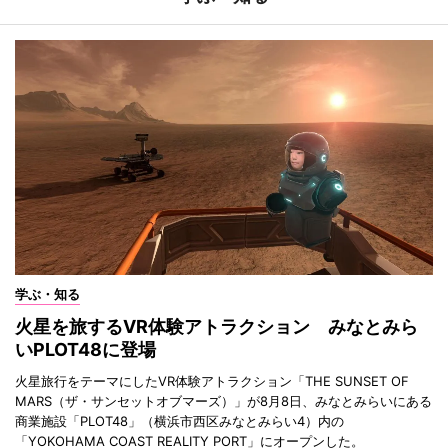
学ぶ・知る
火星を旅するVR体験アトラクション みなとみら
いPLOT48に登場
火星旅行をテーマにしたVR体験アトラクション「THE SUNSET OF
MARS（ザ・サンセットオブマーズ）」が8月8日、みなとみらいにある
商業施設「PLOT48」（横浜市西区みなとみらい4）内の
「YOKOHAMA COAST REALITY PORT」にオープンした。