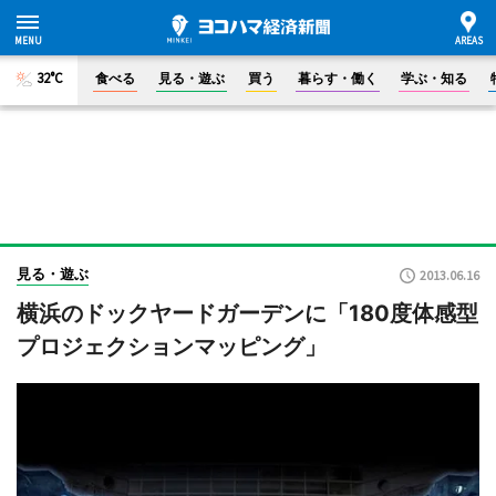
32°C
食べる
見る・遊ぶ
買う
暮らす・働く
学ぶ・知る
見る・遊ぶ
2013.06.16
横浜のドックヤードガーデンに「180度体感型
プロジェクションマッピング」