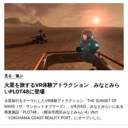
見る・遊ぶ
火星を旅するVR体験アトラクション みなとみら
いPLOT48に登場
火星旅行をテーマにしたVR体験アトラクション「THE SUNSET OF
MARS（ザ・サンセットオブマーズ）」が8月8日、みなとみらいにある
商業施設「PLOT48」（横浜市西区みなとみらい4）内の
「YOKOHAMA COAST REALITY PORT」にオープンした。