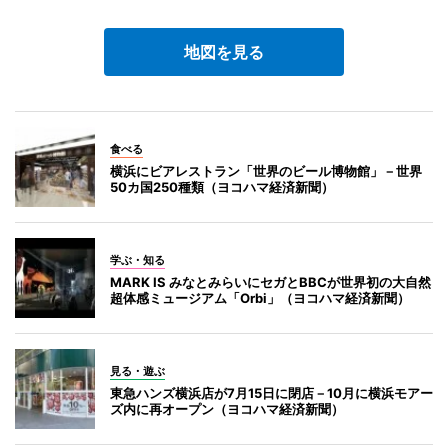
地図を見る
食べる
横浜にビアレストラン「世界のビール博物館」－世界
50カ国250種類（ヨコハマ経済新聞）
学ぶ・知る
MARK IS みなとみらいにセガとBBCが世界初の大自然
超体感ミュージアム「Orbi」（ヨコハマ経済新聞）
見る・遊ぶ
東急ハンズ横浜店が7月15日に閉店－10月に横浜モアー
ズ内に再オープン（ヨコハマ経済新聞）