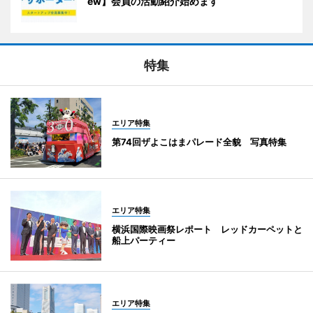
ew】会員の活動紹介始めます
特集
エリア特集
第74回ザよこはまパレード全貌 写真特集
エリア特集
横浜国際映画祭レポート レッドカーペットと
船上パーティー
エリア特集