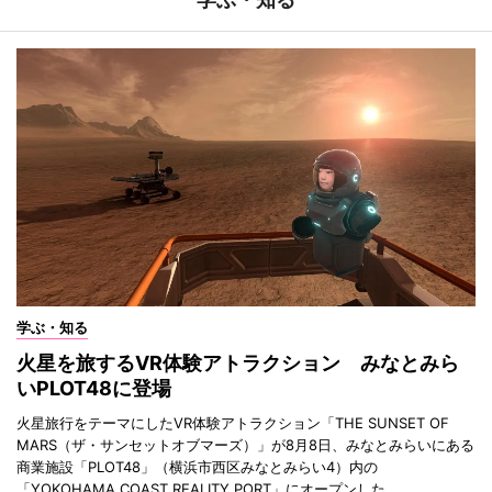
学ぶ・知る
火星を旅するVR体験アトラクション みなとみら
いPLOT48に登場
火星旅行をテーマにしたVR体験アトラクション「THE SUNSET OF
MARS（ザ・サンセットオブマーズ）」が8月8日、みなとみらいにある
商業施設「PLOT48」（横浜市西区みなとみらい4）内の
「YOKOHAMA COAST REALITY PORT」にオープンした。