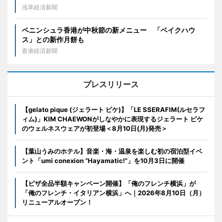
浅草経済新聞
ペニンシュラ香港が中秋節の新メニュー 「ベイクハウ
ス」との新作月餅も
香港経済新聞
プレスリリース
【gelato pique (ジェラート ピケ)】「LE SSERAFIM(ルセラフ
ィム)」KIM CHAEWONがしなやかに表現するジェラート ピケ
のウェルネスウェアが初登場＜8月10日(月)発売＞
【葉山うみのホテル】音楽・海・温泉を楽しむ初の宿泊型イベ
ント「umi conexion “Hayamatic!”」を10月3日に開催
【ピザ全品半額キャンペーン開催】「俺のフレンチ横浜」が
「俺のフレンチ・イタリアン横浜」へ｜2026年8月10日（月）
リニューアルオープン！