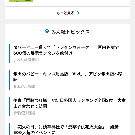
もっと見る
みん経トピックス
タワービュー通りで「ランタンウォーク」 区内各所で
600個の展示ランタンを絵付け
すみだ経済新聞
飯田のベビー・キッズ用品店「Vivi」、アピタ飯田店へ移
転
飯田経済新聞
伊東「門脇つり橋」が訪日外国人ランキング全国2位 大室
山と合わせて訪問
伊東経済新聞
「花火の日」に浅草神社で「浅草子供花火大会」 総勢
500人超のイベントに