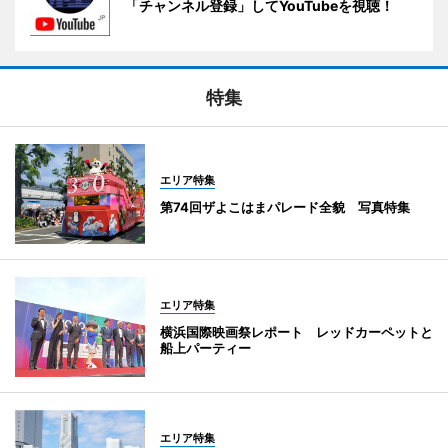
「チャンネル登録」してYouTubeを視聴！
特集
エリア特集
第74回ザよこはまパレード全貌 写真特集
エリア特集
横浜国際映画祭レポート レッドカーペットと
船上パーティー
エリア特集