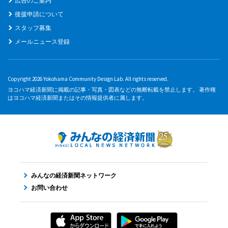
広告のご案内
後援申請について
スタッフ募集
メールニュース登録
Copyright 2026 Yokohama Community Design Lab. All rights reserved.
ヨコハマ経済新聞に掲載の記事・写真・図表などの無断転載を禁止します。 著作権
はヨコハマ経済新聞またはその情報提供者に属します。
みんなの経済新聞ネットワーク
お問い合わせ