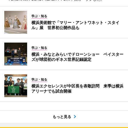
学ぶ・知る
横浜美術館で「マリー・アントワネット・スタイ
ル」展 世界初公開作品も
学ぶ・知る
横浜・みなとみらいでドローンショー ベイスター
ズが球団初のギネス世界記録認定
学ぶ・知る
横浜エクセレンスが中区長を表敬訪問 来季は横浜
アリーナでも試合開催
もっと見る