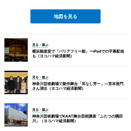
地図を見る
見る・遊ぶ
横浜能楽堂で「バリアフリー能」ーiPadでの字幕配信
も（ヨコハマ経済新聞）
見る・遊ぶ
神奈川芸術劇場で新作舞台「耳なし芳一」―宮本亜門
さん演出（ヨコハマ経済新聞）
見る・遊ぶ
神奈川芸術劇場でKAAT舞台芸術講座「ふたつの隅田
川」（ヨコハマ経済新聞）