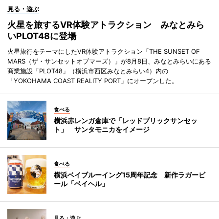
見る・遊ぶ
火星を旅するVR体験アトラクション みなとみら
いPLOT48に登場
火星旅行をテーマにしたVR体験アトラクション「THE SUNSET OF
MARS（ザ・サンセットオブマーズ）」が8月8日、みなとみらいにある
商業施設「PLOT48」（横浜市西区みなとみらい4）内の
「YOKOHAMA COAST REALITY PORT」にオープンした。
食べる
横浜赤レンガ倉庫で「レッドブリックサンセッ
ト」 サンタモニカをイメージ
食べる
横浜ベイブルーイング15周年記念 新作ラガービ
ール「ベイヘル」
見る・遊ぶ