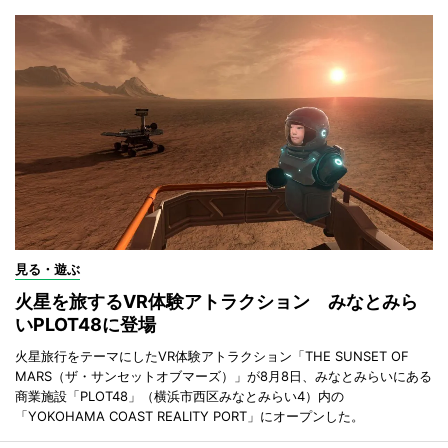
見る・遊ぶ
火星を旅するVR体験アトラクション みなとみら
いPLOT48に登場
火星旅行をテーマにしたVR体験アトラクション「THE SUNSET OF
MARS（ザ・サンセットオブマーズ）」が8月8日、みなとみらいにある
商業施設「PLOT48」（横浜市西区みなとみらい4）内の
「YOKOHAMA COAST REALITY PORT」にオープンした。