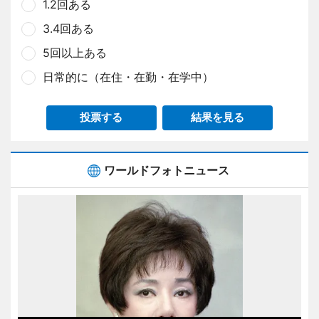
1.2回ある
3.4回ある
5回以上ある
日常的に（在住・在勤・在学中）
投票する
結果を見る
ワールドフォトニュース