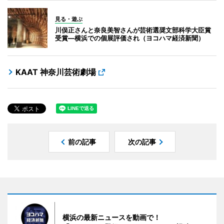
見る・遊ぶ
川俣正さんと奈良美智さんが芸術選奨文部科学大臣賞
受賞―横浜での個展評価され（ヨコハマ経済新聞）
KAAT 神奈川芸術劇場
前の記事
次の記事
横浜の最新ニュースを動画で！