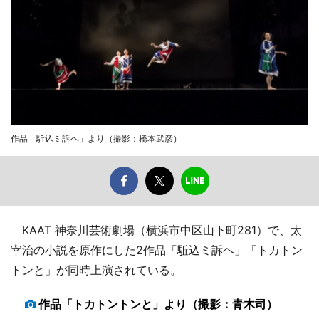
作品「駈込ミ訴ヘ」より（撮影：橋本武彦）
KAAT 神奈川芸術劇場（横浜市中区山下町281）で、太
宰治の小説を原作にした2作品「駈込ミ訴ヘ」「トカトン
トンと」が同時上演されている。
作品「トカトントンと」より（撮影：青木司）