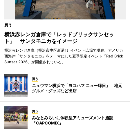
買う
横浜赤レンガ倉庫で「レッドブリックサンセッ
ト」 サンタモニカをイメージ
横浜赤レンガ倉庫（横浜市中区新港1）イベント広場で現在、アメリカ
西海岸「サンタモニカ」をテーマにした夏季限定イベント「Red Brick
Sunset 2026」が開催されている。
買う
ニュウマン横浜で「ヨコハマ ニュー縁日」 地元
グルメ・グッズなど出店
買う
みなとみらいに体験型アミューズメント施設
「CAPCOMIX」