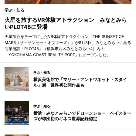
学ぶ・知る
火星を旅するVR体験アトラクション みなとみら
いPLOT48に登場
火星旅行をテーマにしたVR体験アトラクション「THE SUNSET OF
MARS（ザ・サンセットオブマーズ）」が8月8日、みなとみらいにある
商業施設「PLOT48」（横浜市西区みなとみらい4）内の
「YOKOHAMA COAST REALITY PORT」にオープンした。
学ぶ・知る
横浜美術館で「マリー・アントワネット・スタイ
ル」展 世界初公開作品も
学ぶ・知る
横浜・みなとみらいでドローンショー ベイスター
ズが球団初のギネス世界記録認定