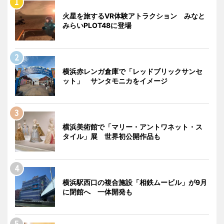
火星を旅するVR体験アトラクション みなと
みらいPLOT48に登場
横浜赤レンガ倉庫で「レッドブリックサンセ
ット」 サンタモニカをイメージ
横浜美術館で「マリー・アントワネット・ス
タイル」展 世界初公開作品も
横浜駅西口の複合施設「相鉄ムービル」が9月
に閉館へ 一体開発も