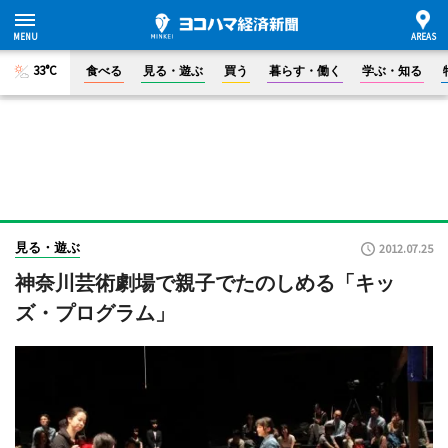
33°C
食べる
見る・遊ぶ
買う
暮らす・働く
学ぶ・知る
見る・遊ぶ
2012.07.25
神奈川芸術劇場で親子でたのしめる「キッ
ズ・プログラム」