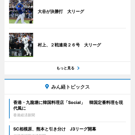
大谷が決勝打 大リーグ
村上、２戦連発２６号 大リーグ
もっと見る
みん経トピックス
香港・九龍塘に韓国料理店「Social」 韓国定番料理を現
代風に
香港経済新聞
SC相模原、熊本と引き分け J3リーグ開幕