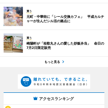
買う
元町・中華街に「シール交換カフェ」 平成カルチ
ャーが生んだシル活の拠点に
買う
崎陽軒が「桂歌丸さんの愛した炒飯弁当」 命日の
7月2日限定販売
もっと見る
アクセスランキング