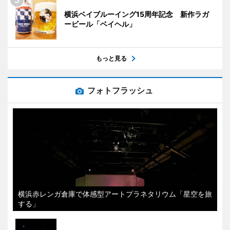
横浜ベイブルーイング15周年記念 新作ラガ
ービール「ベイヘル」
もっと見る
フォトフラッシュ
横浜赤レンガ倉庫で体感型アートプラネタリウム「星空を旅
する」