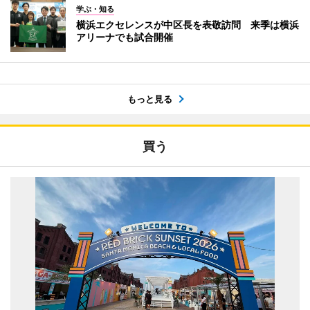
学ぶ・知る
横浜エクセレンスが中区長を表敬訪問 来季は横浜
アリーナでも試合開催
もっと見る
買う