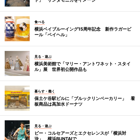
食べる
横浜ベイブルーイング15周年記念 新作ラガービ
ール「ベイヘル」
見る・遊ぶ
横浜美術館で「マリー・アントワネット・スタイ
ル」展 世界初公開作品も
暮らす・働く
保土ケ谷駅ビルに「ブルックリンベーカリー」 看
板商品は高加水ドーナツ
見る・遊ぶ
ビー・コルセアーズとエクセレンスが「横浜対
決」 横浜BUNTAIで