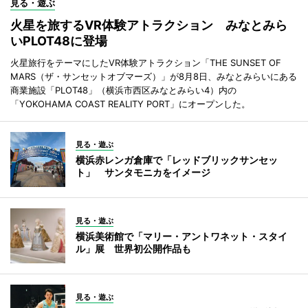
見る・遊ぶ
火星を旅するVR体験アトラクション みなとみら
いPLOT48に登場
火星旅行をテーマにしたVR体験アトラクション「THE SUNSET OF
MARS（ザ・サンセットオブマーズ）」が8月8日、みなとみらいにある
商業施設「PLOT48」（横浜市西区みなとみらい4）内の
「YOKOHAMA COAST REALITY PORT」にオープンした。
見る・遊ぶ
横浜赤レンガ倉庫で「レッドブリックサンセッ
ト」 サンタモニカをイメージ
見る・遊ぶ
横浜美術館で「マリー・アントワネット・スタイ
ル」展 世界初公開作品も
見る・遊ぶ