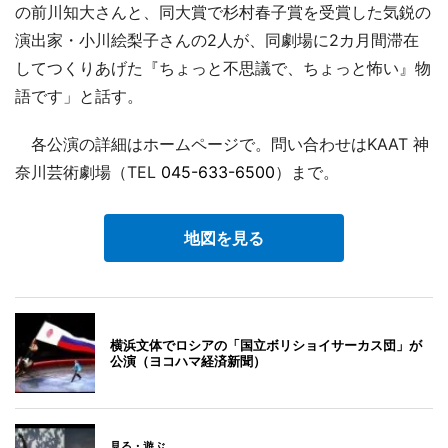
の前川知大さんと、同大賞で杉村春子賞を受賞した気鋭の
演出家・小川絵梨子さんの2人が、同劇場に2カ月間滞在
してつくりあげた『ちょっと不思議で、ちょっと怖い』物
語です」と話す。
各公演の詳細はホームページで。問い合わせはKAAT 神
奈川芸術劇場（TEL
045-633-6500
）まで。
地図を見る
横浜文体でロシアの「国立ボリショイサーカス団」が
公演（ヨコハマ経済新聞）
見る・遊ぶ