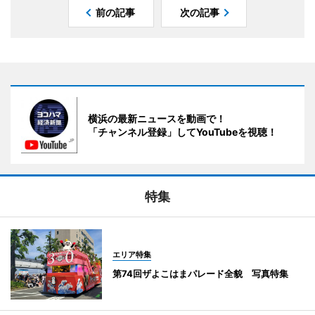
前の記事
次の記事
横浜の最新ニュースを動画で！
「チャンネル登録」してYouTubeを視聴！
特集
エリア特集
第74回ザよこはまパレード全貌 写真特集