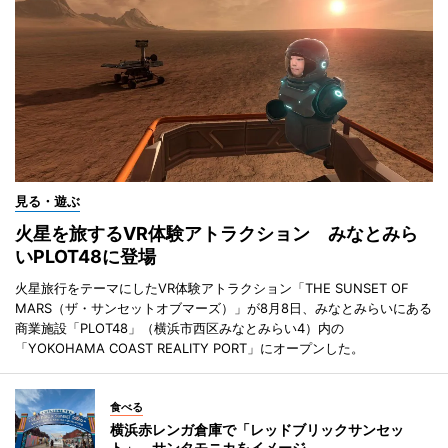
見る・遊ぶ
火星を旅するVR体験アトラクション みなとみら
いPLOT48に登場
火星旅行をテーマにしたVR体験アトラクション「THE SUNSET OF
MARS（ザ・サンセットオブマーズ）」が8月8日、みなとみらいにある
商業施設「PLOT48」（横浜市西区みなとみらい4）内の
「YOKOHAMA COAST REALITY PORT」にオープンした。
食べる
横浜赤レンガ倉庫で「レッドブリックサンセッ
ト」 サンタモニカをイメージ