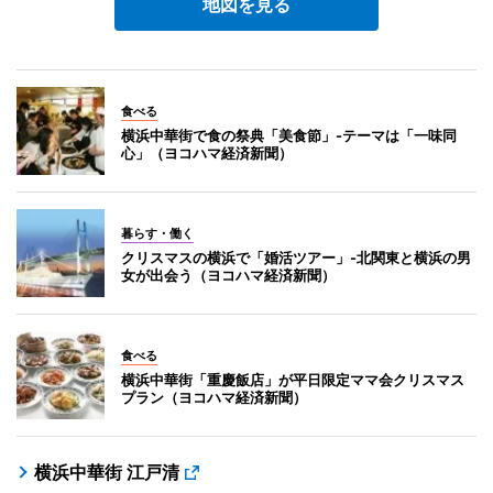
地図を見る
食べる
横浜中華街で食の祭典「美食節」-テーマは「一味同
心」（ヨコハマ経済新聞）
暮らす・働く
クリスマスの横浜で「婚活ツアー」-北関東と横浜の男
女が出会う（ヨコハマ経済新聞）
食べる
横浜中華街「重慶飯店」が平日限定ママ会クリスマス
プラン（ヨコハマ経済新聞）
横浜中華街 江戸清