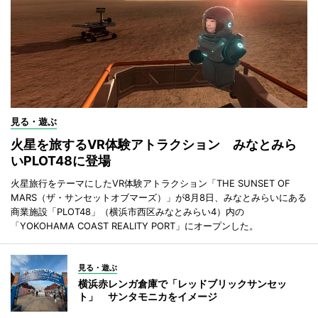
見る・遊ぶ
火星を旅するVR体験アトラクション みなとみら
いPLOT48に登場
火星旅行をテーマにしたVR体験アトラクション「THE SUNSET OF
MARS（ザ・サンセットオブマーズ）」が8月8日、みなとみらいにある
商業施設「PLOT48」（横浜市西区みなとみらい4）内の
「YOKOHAMA COAST REALITY PORT」にオープンした。
見る・遊ぶ
横浜赤レンガ倉庫で「レッドブリックサンセッ
ト」 サンタモニカをイメージ