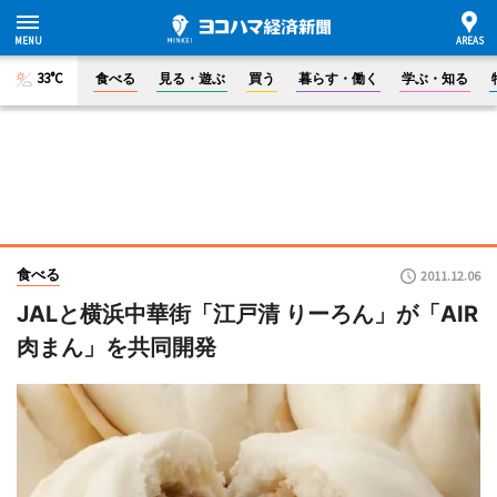
33°C
食べる
見る・遊ぶ
買う
暮らす・働く
学ぶ・知る
食べる
2011.12.06
JALと横浜中華街「江戸清 りーろん」が「AIR
肉まん」を共同開発