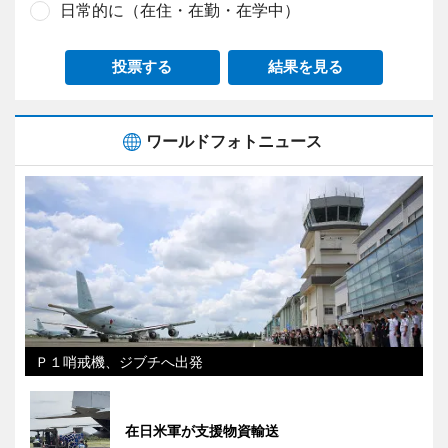
日常的に（在住・在勤・在学中）
投票する
結果を見る
ワールドフォトニュース
Ｐ１哨戒機、ジブチへ出発
在日米軍が支援物資輸送