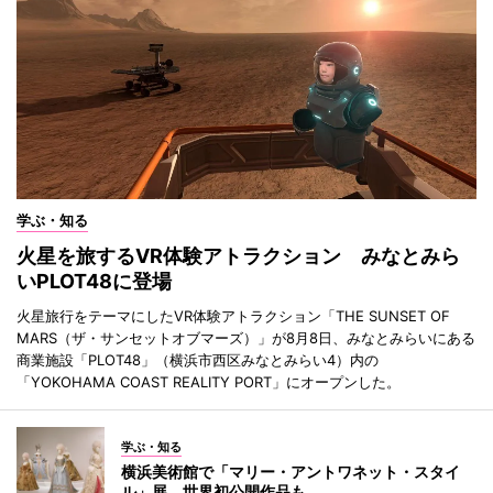
学ぶ・知る
火星を旅するVR体験アトラクション みなとみら
いPLOT48に登場
火星旅行をテーマにしたVR体験アトラクション「THE SUNSET OF
MARS（ザ・サンセットオブマーズ）」が8月8日、みなとみらいにある
商業施設「PLOT48」（横浜市西区みなとみらい4）内の
「YOKOHAMA COAST REALITY PORT」にオープンした。
学ぶ・知る
横浜美術館で「マリー・アントワネット・スタイ
ル」展 世界初公開作品も