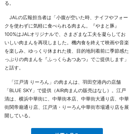
る。
JALの広報担当者は「小腹が空いた時、ナイフやフォー
クを使わずに気軽に食べられる肉まん。『やまと豚』
100%はJALオリジナルで、さまざまな工夫を凝らしてお
いしい肉まんを再現しました。機内食を終えて映画や音楽
を楽しみ、ゆっくり休まれた後、目的地到着前に季節感た
っぷりの肉まんを『ふっくらあつあつ』でご提供します」
と話す。
「江戸清 りーろん」の肉まんは、羽田空港内の店舗
「BLUE SKY」で提供（AIR肉まんの販売はなし）。江戸
清は、横浜中華街に、中華街本店、中華街大通り店、中華
街関帝廟通り店、江戸清・りーろん中華街市場通り店を展
開している。