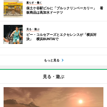
暮らす・働く
保土ケ谷駅ビルに「ブルックリンベーカリー」 看
板商品は高加水ドーナツ
見る・遊ぶ
ビー・コルセアーズとエクセレンスが「横浜対
決」 横浜BUNTAIで
もっと見る
見る・遊ぶ