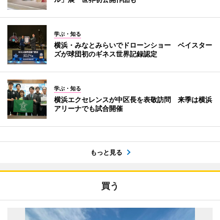
学ぶ・知る
横浜・みなとみらいでドローンショー ベイスター
ズが球団初のギネス世界記録認定
学ぶ・知る
横浜エクセレンスが中区長を表敬訪問 来季は横浜
アリーナでも試合開催
もっと見る
買う