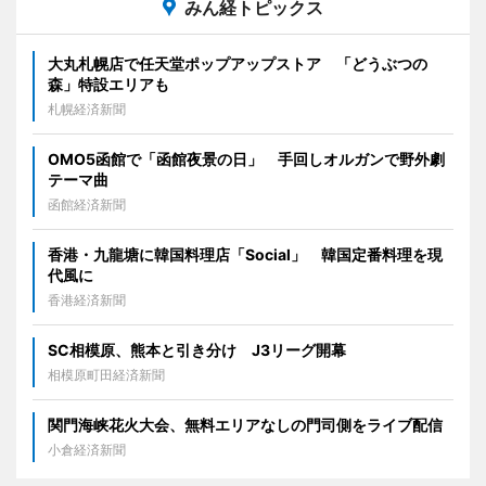
みん経トピックス
大丸札幌店で任天堂ポップアップストア 「どうぶつの
森」特設エリアも
札幌経済新聞
OMO5函館で「函館夜景の日」 手回しオルガンで野外劇
テーマ曲
函館経済新聞
香港・九龍塘に韓国料理店「Social」 韓国定番料理を現
代風に
香港経済新聞
SC相模原、熊本と引き分け J3リーグ開幕
相模原町田経済新聞
関門海峡花火大会、無料エリアなしの門司側をライブ配信
小倉経済新聞