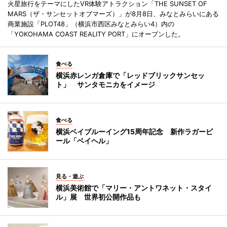
火星旅行をテーマにしたVR体験アトラクション「THE SUNSET OF
MARS（ザ・サンセットオブマーズ）」が8月8日、みなとみらいにある
商業施設「PLOT48」（横浜市西区みなとみらい4）内の
「YOKOHAMA COAST REALITY PORT」にオープンした。
食べる
横浜赤レンガ倉庫で「レッドブリックサンセッ
ト」 サンタモニカをイメージ
食べる
横浜ベイブルーイング15周年記念 新作ラガービ
ール「ベイヘル」
見る・遊ぶ
横浜美術館で「マリー・アントワネット・スタイ
ル」展 世界初公開作品も