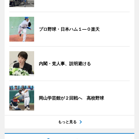
プロ野球・日本ハム１―０楽天
内閣・党人事、説明避ける
岡山学芸館が２回戦へ 高校野球
もっと見る