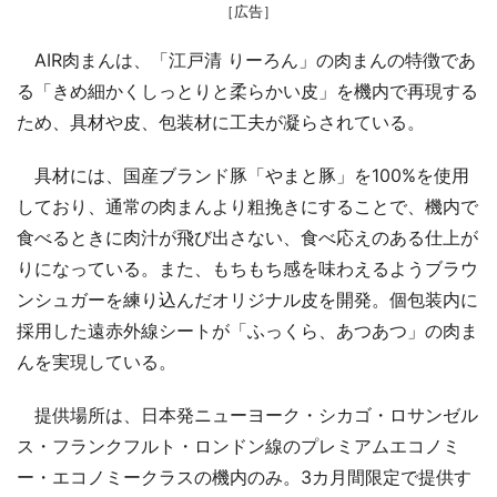
［広告］
AIR肉まんは、「江戸清 りーろん」の肉まんの特徴であ
る「きめ細かくしっとりと柔らかい皮」を機内で再現する
ため、具材や皮、包装材に工夫が凝らされている。
具材には、国産ブランド豚「やまと豚」を100%を使用
しており、通常の肉まんより粗挽きにすることで、機内で
食べるときに肉汁が飛び出さない、食べ応えのある仕上が
りになっている。また、もちもち感を味わえるようブラウ
ンシュガーを練り込んだオリジナル皮を開発。個包装内に
採用した遠赤外線シートが「ふっくら、あつあつ」の肉ま
んを実現している。
提供場所は、日本発ニューヨーク・シカゴ・ロサンゼル
ス・フランクフルト・ロンドン線のプレミアムエコノミ
ー・エコノミークラスの機内のみ。3カ月間限定で提供す