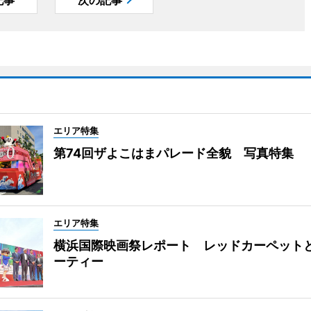
記事
次の記事
エリア特集
第74回ザよこはまパレード全貌 写真特集
エリア特集
横浜国際映画祭レポート レッドカーペット
ーティー