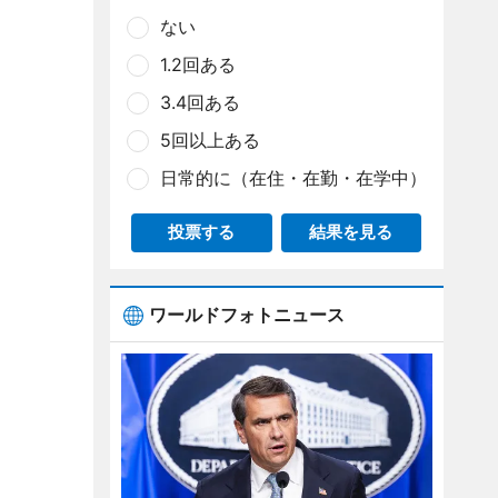
ない
1.2回ある
3.4回ある
5回以上ある
日常的に（在住・在勤・在学中）
投票する
結果を見る
ワールドフォトニュース