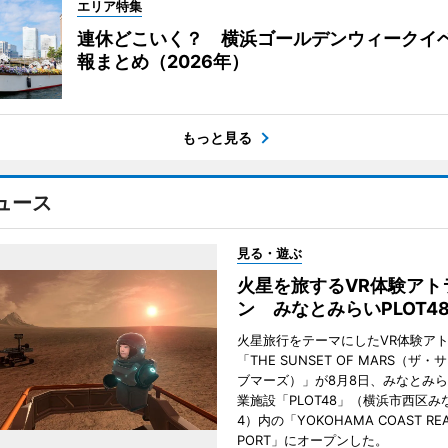
エリア特集
連休どこいく？ 横浜ゴールデンウィークイ
報まとめ（2026年）
もっと見る
ュース
見る・遊ぶ
火星を旅するVR体験アト
ン みなとみらいPLOT4
火星旅行をテーマにしたVR体験ア
「THE SUNSET OF MARS（ザ
ブマーズ）」が8月8日、みなとみ
業施設「PLOT48」（横浜市西区み
4）内の「YOKOHAMA COAST REA
PORT」にオープンした。