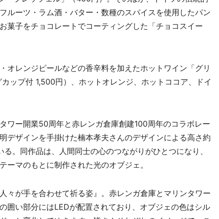
フルーツ・ラム酒・バター・数種のスパイスを使用したパン
お菓子をチョコレートでコーティングした「チョコスイー
・オレンジピールなどの香辛料を加えたホットワイン「グリ
カップ付 1,500円）、ホットオレンジ、ホットココア、ドイ
ワー開業50周年と赤レンガ倉庫創建100周年のコラボレー
明デザインを手掛けた楠本孝夫さんのデザインによる高さ約
いる。同作品は、人間同士の心のつながりがひとつになり、
テーマのもとに制作された光のオブジェ。
人々が手を合わせて祈る姿』。赤レンガ倉庫とマリンタワー
の囲い部分にはLEDが配置されており、オブジェの色はシル