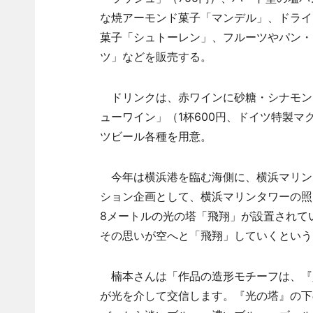
な焼アーモンド菓子「マンデル」、ドライ
菓子「シュトーレン」、フルーツやパン・
ツ」などを販売する。
ドリンクは、赤ワインに砂糖・シナモン
ューワイン」（1杯600円、ドイツ特製マグ
ツビール各種を用意。
今年は横浜港を臨む海側に、横浜マリンタ
ション企画として、横浜マリンタワーの照
8メートルの光の塔「飛翔」が設置されて
その思いが空へと「飛翔」していくという
楠本さんは「作品の造形モチーフは、『
が光を介して交信します。『光の塔』の下