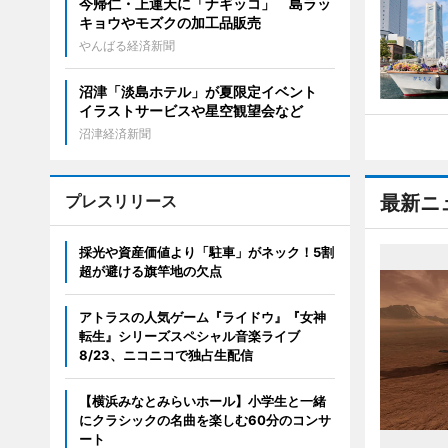
今帰仁・上運天に「ナギッコ」 島ラッ
キョウやモズクの加工品販売
やんばる経済新聞
沼津「淡島ホテル」が夏限定イベント
イラストサービスや星空観望会など
沼津経済新聞
プレスリリース
最新ニ
採光や資産価値より「駐車」がネック！5割
超が避ける旗竿地の欠点
アトラスの人気ゲーム『ライドウ』『女神
転生』シリーズスペシャル音楽ライブ
8/23、ニコニコで独占生配信
【横浜みなとみらいホール】小学生と一緒
にクラシックの名曲を楽しむ60分のコンサ
ート