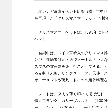
赤レンガ倉庫イベント広場（横浜市中区新
を再現した「クリスマスマーケット in 
クリスマスマーケットは、1393年にド
ベント。
会期中は、ドイツ直輸入のクリスマス雑貨
並び、来場者は高さ約12メートルの巨大
スマスの雰囲気を楽しむことができる。ヒ
るみ割り人形、サンタクロース、天使、ス
オーナメントや玩具、ドイツの定番料理を
フードは、豚肉を薄く叩いて揚げたドイツ
特大フランク「カリーヴルスト」（1,00
ーラッシュ」（700円）、ハート型の塩パ