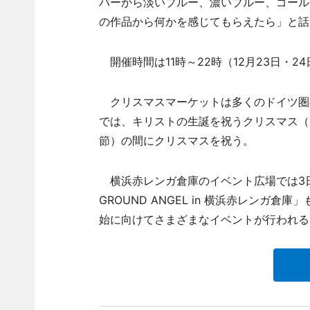
バーから淡いブルー、濃いブルー、ゴール
の作品から何かを感じてもらえたら」と話
開催時間は11時～22時（12月23日・2
クリスマスマーケットは多くのドイツ圏
では、キリストの生誕を祝うクリスマス（
節）の間にクリスマスを祝う。
横浜赤レンガ倉庫のイベント広場では3日から
GROUND ANGEL in 横浜赤レン
始に向けてさまざまなイベントが行われる