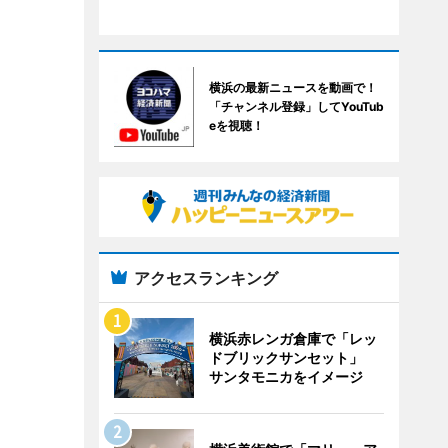
横浜の最新ニュースを動画で！
「チャンネル登録」してYouTub
eを視聴！
アクセスランキング
横浜赤レンガ倉庫で「レッ
ドブリックサンセット」
サンタモニカをイメージ