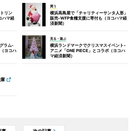
買う
トリン
横浜高島屋で「チャリティーサンタ人形」
コハマ経
販売-WFP食糧支援に寄付も（ヨコハマ経
済新聞）
見る・遊ぶ
グラム-
横浜ランドマークでクリスマスイベント-
（ヨコハ
アニメ「ONE PIECE」とコラボ（ヨコハ
マ経済新聞）
倉庫