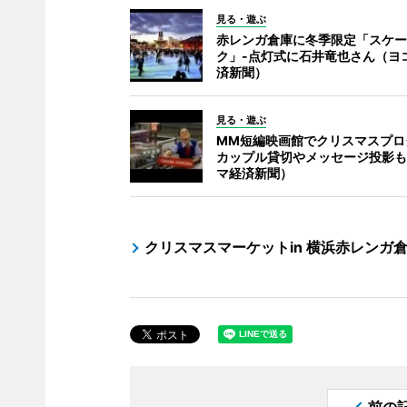
見る・遊ぶ
赤レンガ倉庫に冬季限定「スケー
ク」-点灯式に石井竜也さん（ヨ
済新聞）
見る・遊ぶ
MM短編映画館でクリスマスプロ
カップル貸切やメッセージ投影も
マ経済新聞）
クリスマスマーケットin 横浜赤レンガ