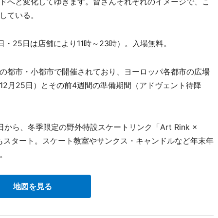
ドへと変化してゆきます。皆さんそれぞれのイメージで、こ
している。
4日・25日は店舗により11時～23時）。入場無料。
の都市・小都市で開催されており、ヨーロッパ各都市の広場
12月25日）とその前4週間の準備期間（アドヴェント待降
、冬季限定の野外特設スケートリンク「Art Rink ×
ガ倉庫」もスタート。スケート教室やサンクス・キャンドルなど年末年
。
地図を見る