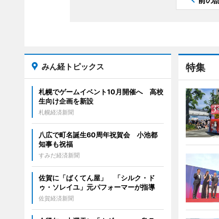
前の
みん経トピックス
特集
札幌でゲームイベント10月開催へ 高校
生向け企画を新設
札幌経済新聞
八広で町名誕生60周年祝賀会 小池都
知事も祝福
すみだ経済新聞
佐賀に「ばくてん屋」 「シルク・ド
ゥ・ソレイユ」元パフォーマーが指導
佐賀経済新聞