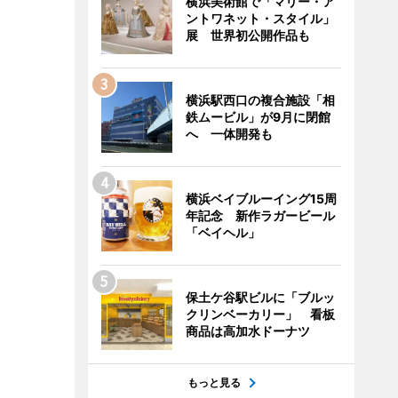
横浜美術館で「マリー・ア
ントワネット・スタイル」
展 世界初公開作品も
横浜駅西口の複合施設「相
鉄ムービル」が9月に閉館
へ 一体開発も
横浜ベイブルーイング15周
年記念 新作ラガービール
「ベイヘル」
保土ケ谷駅ビルに「ブルッ
クリンベーカリー」 看板
商品は高加水ドーナツ
もっと見る