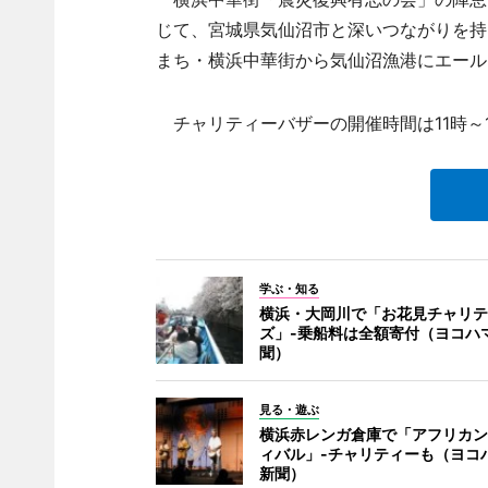
じて、宮城県気仙沼市と深いつながりを持
まち・横浜中華街から気仙沼漁港にエール
チャリティーバザーの開催時間は11時～1
学ぶ・知る
横浜・大岡川で「お花見チャリテ
ズ」-乗船料は全額寄付（ヨコハ
聞）
見る・遊ぶ
横浜赤レンガ倉庫で「アフリカン
ィバル」-チャリティーも（ヨコ
新聞）