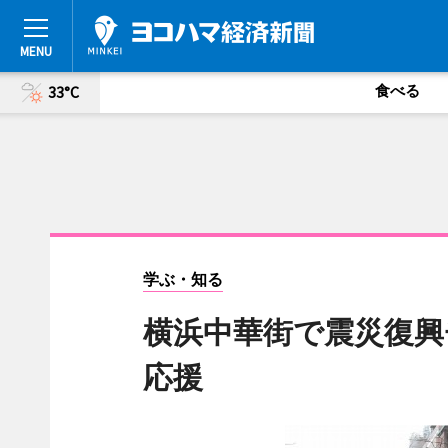
食べる
33°C
学ぶ・知る
横浜中華街で震災復興
応援