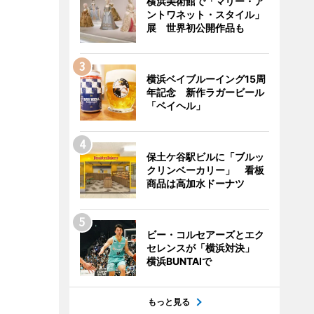
横浜美術館で「マリー・ア
ントワネット・スタイル」
展 世界初公開作品も
横浜ベイブルーイング15周
年記念 新作ラガービール
「ベイヘル」
保土ケ谷駅ビルに「ブルッ
クリンベーカリー」 看板
商品は高加水ドーナツ
ビー・コルセアーズとエク
セレンスが「横浜対決」
横浜BUNTAIで
もっと見る