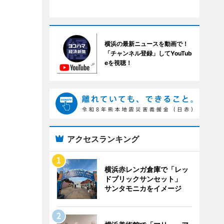
横浜の最新ニュースを動画で！
「チャンネル登録」してYouTub
eを視聴！
アクセスランキング
横浜赤レンガ倉庫で「レッ
ドブリックサンセット」
サンタモニカをイメージ