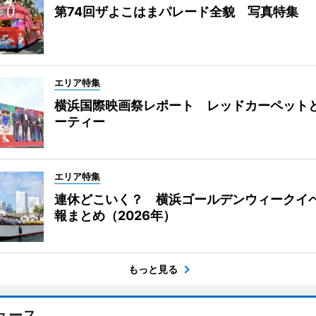
第74回ザよこはまパレード全貌 写真特集
エリア特集
横浜国際映画祭レポート レッドカーペット
ーティー
エリア特集
連休どこいく？ 横浜ゴールデンウィークイ
報まとめ（2026年）
もっと見る
ュース