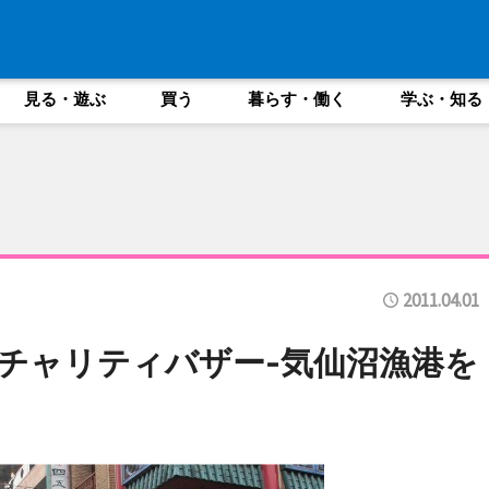
見る・遊ぶ
買う
暮らす・働く
学ぶ・知る
2011.04.01
チャリティバザー-気仙沼漁港を