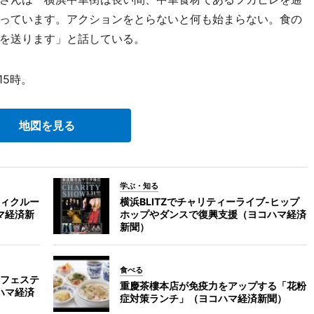
っています。アクションをとらないと何も始まらない。食の
を送ります」と話している。
5時。
地図を見る
学ぶ・知る
ィクルー
横浜BLITZでチャリティーライブ-ヒップ
マ経済新
ホップやダンスで復興支援（ヨコハマ経済
新聞）
食べる
フェステ
重慶茶樓本店が免疫力をアップする「花粉
ハマ経済
症対策ランチ」（ヨコハマ経済新聞）