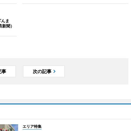
ざんま
済新聞）
記事
次の記事
エリア特集