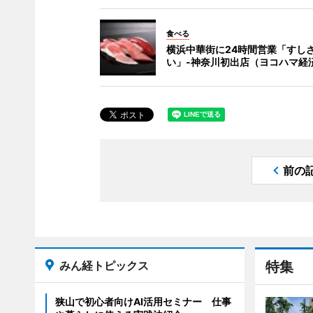
食べる
横浜中華街に24時間営業「すし
い」-神奈川初出店（ヨコハマ経
前の
みん経トピックス
特集
狭山で初心者向けAI活用セミナー 仕事