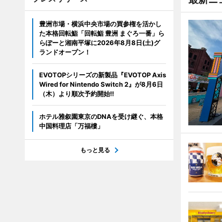
豊洲市場・横浜中央市場の買参権を活かし
た本格回転鮨「回転鮨 豊洲 まぐろ一番」ら
らぽーと湘南平塚に2026年8月8日(土)グ
ランドオープン！
EVOTOPシリーズの新製品『EVOTOP Axis
Wired for Nintendo Switch 2』が8月6日
（木）より順次予約開始!!
ホテル雅叙園東京のDNAを受け継ぐ、本格
中国料理店「万福樓」
もっと見る