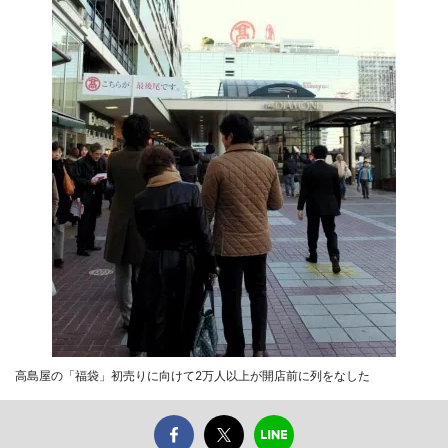
高島屋の「福袋」初売りに向けて2万人以上が開店前に列をなした