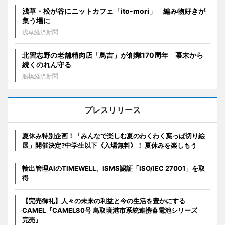
浅草・松が谷にニットカフェ「ito-mori」 編み物好きが
集う場に
浅草経済新聞
北習志野の老舗精肉店「鳥吉」が創業170周年 幕末から
続くのれん守る
船橋経済新聞
プレスリリース
夏休み特別企画！「みんなで楽しむ夏のわくわく葉っぱ切り絵
展」開催決定?中学生以下《入場無料》！ 夏休みを楽しもう
輸出管理AIのTIMEWELL、ISMS認証「ISO/IEC 27001」を取
得
【完売御礼】人々の未来の利益と今の生活を豊かにする
CAMEL『CAMEL80号 鳥取境港市系統連携蓄電池シリーズ
完売』