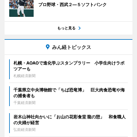
プロ野球・西武２―５ソフトバンク
もっと見る
みん経トピックス
札幌・AOAOで進化学ぶスタンプラリー 小学生向けラボ
ツアーも
札幌経済新聞
千葉県立中央博物館で「ちば恐竜博」 巨大肉食恐竜や海
の捕食者も
千葉経済新聞
岩木山神社向かいに「お山の花彩食堂 龍の憩」 和食職人
の夫婦が経営
弘前経済新聞