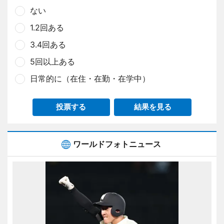
ない
1.2回ある
3.4回ある
5回以上ある
日常的に（在住・在勤・在学中）
投票する
結果を見る
ワールドフォトニュース