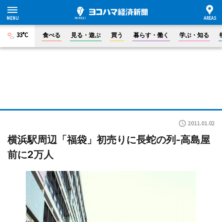
33°C
食べる
見る・遊ぶ
買う
暮らす・働く
学ぶ・知る
2011.01.02
横浜駅周辺「福袋」初売りに長蛇の列-高島屋
前に2万人