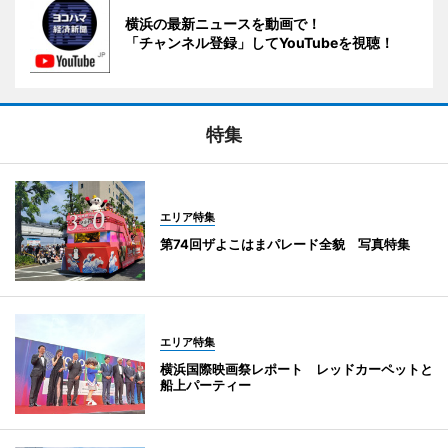
横浜の最新ニュースを動画で！
「チャンネル登録」してYouTubeを視聴！
特集
エリア特集
第74回ザよこはまパレード全貌 写真特集
エリア特集
横浜国際映画祭レポート レッドカーペットと
船上パーティー