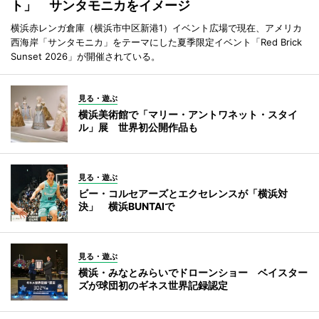
ト」 サンタモニカをイメージ
横浜赤レンガ倉庫（横浜市中区新港1）イベント広場で現在、アメリカ
西海岸「サンタモニカ」をテーマにした夏季限定イベント「Red Brick
Sunset 2026」が開催されている。
見る・遊ぶ
横浜美術館で「マリー・アントワネット・スタイ
ル」展 世界初公開作品も
見る・遊ぶ
ビー・コルセアーズとエクセレンスが「横浜対
決」 横浜BUNTAIで
見る・遊ぶ
横浜・みなとみらいでドローンショー ベイスター
ズが球団初のギネス世界記録認定