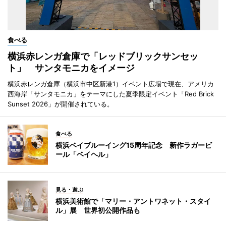
食べる
横浜赤レンガ倉庫で「レッドブリックサンセッ
ト」 サンタモニカをイメージ
横浜赤レンガ倉庫（横浜市中区新港1）イベント広場で現在、アメリカ
西海岸「サンタモニカ」をテーマにした夏季限定イベント「Red Brick
Sunset 2026」が開催されている。
食べる
横浜ベイブルーイング15周年記念 新作ラガービ
ール「ベイヘル」
見る・遊ぶ
横浜美術館で「マリー・アントワネット・スタイ
ル」展 世界初公開作品も