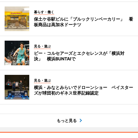
暮らす・働く
保土ケ谷駅ビルに「ブルックリンベーカリー」 看
板商品は高加水ドーナツ
見る・遊ぶ
ビー・コルセアーズとエクセレンスが「横浜対
決」 横浜BUNTAIで
見る・遊ぶ
横浜・みなとみらいでドローンショー ベイスター
ズが球団初のギネス世界記録認定
もっと見る