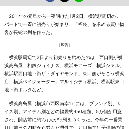
2011年の元旦から一夜明けた1月2日、横浜駅周辺のデ
パートで一斉に初売りが始まり、「福袋」を求める買い物
客が長蛇の列を作った。
［広告］
横浜駅周辺で2日より初売りを始めたのは、西口側が横
浜高島屋、相鉄ジョイナス、横浜モアーズ、横浜シァル、
横浜駅西口地下街ザ・ダイヤモンド。東口側がそごう横浜
店、横浜ベイクォーター、マルイシティ横浜、横浜駅東口
地下街ポルタなど。
横浜高島屋（横浜市西区南幸1）には、ブランド別、サ
イズ別、アイテム別などの福袋約950種類、5万個が用意
され、開店前に約2万人が行列をつくった。今年の一番乗
りは前日の21時から並んだ男性で、お目当ては子供服の福