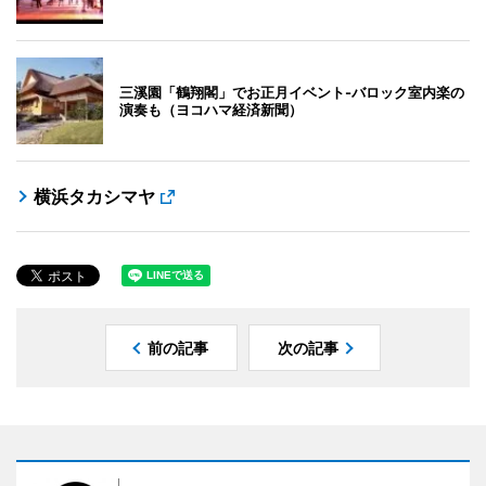
三溪園「鶴翔閣」でお正月イベント-バロック室内楽の
演奏も（ヨコハマ経済新聞）
横浜タカシマヤ
前の記事
次の記事