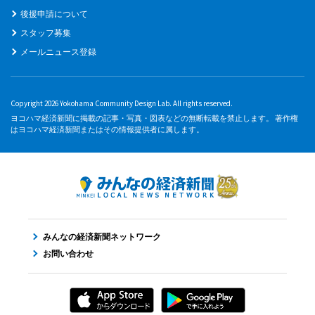
後援申請について
スタッフ募集
メールニュース登録
Copyright 2026 Yokohama Community Design Lab. All rights reserved.
ヨコハマ経済新聞に掲載の記事・写真・図表などの無断転載を禁止します。 著作権
はヨコハマ経済新聞またはその情報提供者に属します。
みんなの経済新聞ネットワーク
お問い合わせ