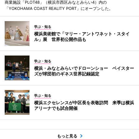
商業施設「PLOT48」（横浜市西区みなとみらい4）内の
「YOKOHAMA COAST REALITY PORT」にオープンした。
学ぶ・知る
横浜美術館で「マリー・アントワネット・スタイ
ル」展 世界初公開作品も
学ぶ・知る
横浜・みなとみらいでドローンショー ベイスター
ズが球団初のギネス世界記録認定
学ぶ・知る
横浜エクセレンスが中区長を表敬訪問 来季は横浜
アリーナでも試合開催
もっと見る