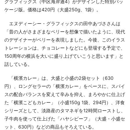
グラフィックス（中区海岸通4）がデザインした特別パッ
ケージ版。価格は420円（大盛250g、1袋）。
エヌディーシー・グラフィックスの田中あづささんは
「昔の人がさまざまなペリーを想像で描いたように、現代
のデザイナーがペリーを表現しました。今後、このイラス
トレーションは、チョコレートなどにも登場する予定で、
150周年の横浜を大いに盛り上げていこうと思います」と
話している。
「横濱カレー」は、大盛と小盛の2袋セット（630
円）、ロングセラーの「横濱カレー」をベースに、スパイ
スの配合バランスを変えて辛みを抑え、まろやかに仕上げ
た「横濱こどもカレー」（小盛150g 1袋、294円）、洋食
シリーズとして、淡路産のタマネギを12時間ローストし、
子牛肉を使って仕上げた「ハヤシビーフ」（大盛・小盛セ
ット、630円）などの商品もそろえている。