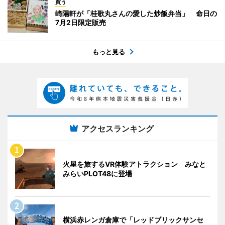
買う
崎陽軒が「桂歌丸さんの愛した炒飯弁当」 命日の
7月2日限定販売
もっと見る
アクセスランキング
火星を旅するVR体験アトラクション みなと
みらいPLOT48に登場
横浜赤レンガ倉庫で「レッドブリックサンセ