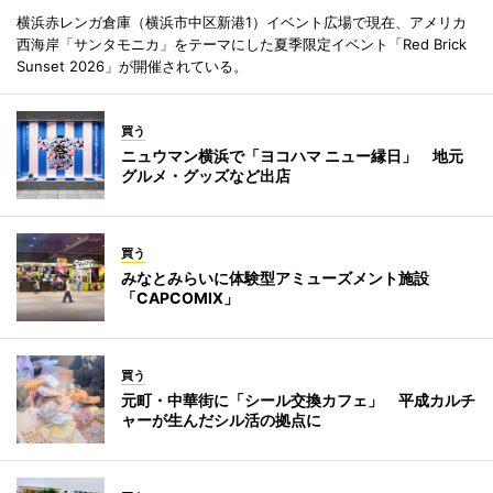
横浜赤レンガ倉庫（横浜市中区新港1）イベント広場で現在、アメリカ
西海岸「サンタモニカ」をテーマにした夏季限定イベント「Red Brick
Sunset 2026」が開催されている。
買う
ニュウマン横浜で「ヨコハマ ニュー縁日」 地元
グルメ・グッズなど出店
買う
みなとみらいに体験型アミューズメント施設
「CAPCOMIX」
買う
元町・中華街に「シール交換カフェ」 平成カルチ
ャーが生んだシル活の拠点に