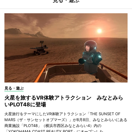
見る・遊ぶ
見る・遊ぶ
火星を旅するVR体験アトラクション みなとみら
いPLOT48に登場
火星旅行をテーマにしたVR体験アトラクション「THE SUNSET OF
MARS（ザ・サンセットオブマーズ）」が8月8日、みなとみらいにある
商業施設「PLOT48」（横浜市西区みなとみらい4）内の
「YOKOHAMA COAST REALITY PORT」にオープンした。