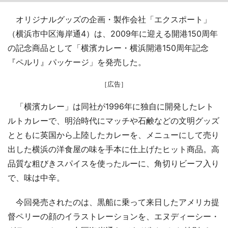
オリジナルグッズの企画・製作会社「エクスポート」
（横浜市中区海岸通4）は、2009年に迎える開港150周年
の記念商品として「横濱カレー・横浜開港150周年記念
『ペルリ』パッケージ」を発売した。
［広告］
「横濱カレー」は同社が1996年に独自に開発したレト
ルトカレーで、明治時代にマッチや石鹸などの文明グッズ
とともに英国から上陸したカレーを、メニューにして売り
出した横浜の洋食屋の味を手本に仕上げたヒット商品。高
品質な粗びきスパイスを使ったルーに、角切りビーフ入り
で、味は中辛。
今回発売されたのは、黒船に乗って来日したアメリカ提
督ペリーの顔のイラストレーションを、エヌディーシー・