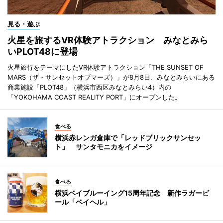
見る・遊ぶ
火星を旅するVR体験アトラクション みなとみら
いPLOT48に登場
火星旅行をテーマにしたVR体験アトラクション「THE SUNSET OF
MARS（ザ・サンセットオブマーズ）」が8月8日、みなとみらいにある
商業施設「PLOT48」（横浜市西区みなとみらい4）内の
「YOKOHAMA COAST REALITY PORT」にオープンした。
食べる
横浜赤レンガ倉庫で「レッドブリックサンセッ
ト」 サンタモニカをイメージ
食べる
横浜ベイブルーイング15周年記念 新作ラガービ
ール「ベイヘル」