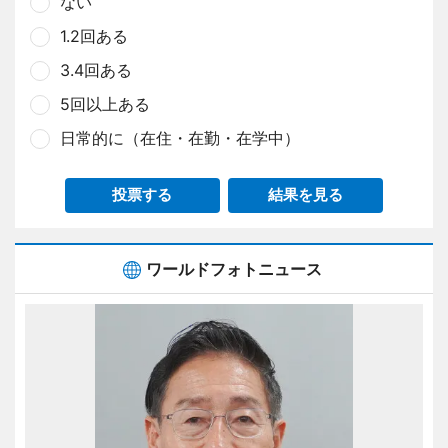
ない
1.2回ある
3.4回ある
5回以上ある
日常的に（在住・在勤・在学中）
投票する
結果を見る
ワールドフォトニュース