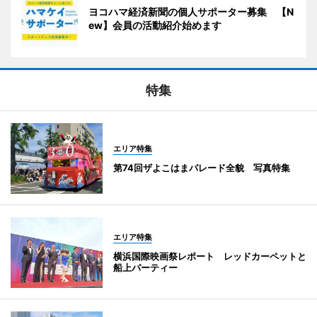
ヨコハマ経済新聞の個人サポーター募集 【N
ew】会員の活動紹介始めます
特集
エリア特集
第74回ザよこはまパレード全貌 写真特集
エリア特集
横浜国際映画祭レポート レッドカーペットと
船上パーティー