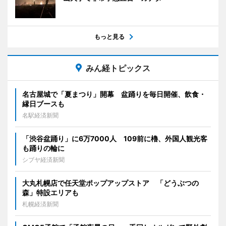
もっと見る
みん経トピックス
名古屋城で「夏まつり」開幕 盆踊りを毎日開催、飲食・
縁日ブースも
名駅経済新聞
「渋谷盆踊り」に6万7000人 109前に櫓、外国人観光客
も踊りの輪に
シブヤ経済新聞
大丸札幌店で任天堂ポップアップストア 「どうぶつの
森」特設エリアも
札幌経済新聞