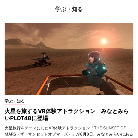
学ぶ・知る
学ぶ・知る
火星を旅するVR体験アトラクション みなとみら
いPLOT48に登場
火星旅行をテーマにしたVR体験アトラクション「THE SUNSET OF
MARS（ザ・サンセットオブマーズ）」が8月8日、みなとみらいにある