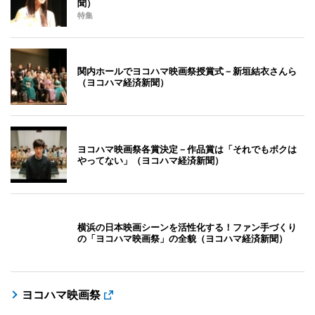
聞）
特集
関内ホールでヨコハマ映画祭授賞式－新垣結衣さんら
（ヨコハマ経済新聞）
ヨコハマ映画祭各賞決定－作品賞は「それでもボクは
やってない」（ヨコハマ経済新聞）
横浜の日本映画シーンを活性化する！ファン手づくり
の「ヨコハマ映画祭」の全貌（ヨコハマ経済新聞）
ヨコハマ映画祭