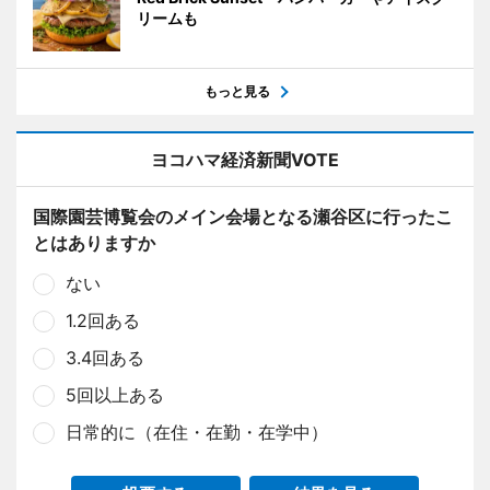
リームも
もっと見る
ヨコハマ経済新聞VOTE
国際園芸博覧会のメイン会場となる瀬谷区に行ったこ
とはありますか
ない
1.2回ある
3.4回ある
5回以上ある
日常的に（在住・在勤・在学中）