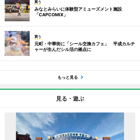
買う
みなとみらいに体験型アミューズメント施設
「CAPCOMIX」
買う
元町・中華街に「シール交換カフェ」 平成カルチ
ャーが生んだシル活の拠点に
もっと見る
見る・遊ぶ