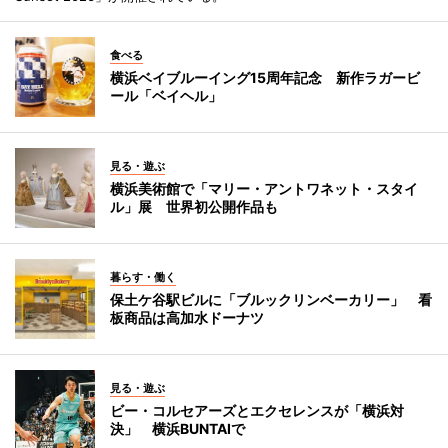
食べる
横浜ベイブルーイング15周年記念 新作ラガービ
ール「ベイヘル」
見る・遊ぶ
横浜美術館で「マリー・アントワネット・スタイ
ル」展 世界初公開作品も
暮らす・働く
保土ケ谷駅ビルに「ブルックリンベーカリー」 看
板商品は高加水ドーナツ
見る・遊ぶ
ビー・コルセアーズとエクセレンスが「横浜対
決」 横浜BUNTAIで