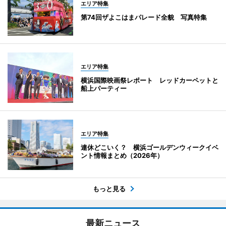
エリア特集
第74回ザよこはまパレード全貌 写真特集
エリア特集
横浜国際映画祭レポート レッドカーペットと
船上パーティー
エリア特集
連休どこいく？ 横浜ゴールデンウィークイベ
ント情報まとめ（2026年）
もっと見る
最新ニュース