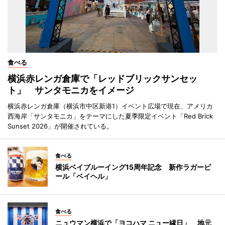
食べる
横浜赤レンガ倉庫で「レッドブリックサンセッ
ト」 サンタモニカをイメージ
横浜赤レンガ倉庫（横浜市中区新港1）イベント広場で現在、アメリカ
西海岸「サンタモニカ」をテーマにした夏季限定イベント「Red Brick
Sunset 2026」が開催されている。
食べる
横浜ベイブルーイング15周年記念 新作ラガービ
ール「ベイヘル」
食べる
ニュウマン横浜で「ヨコハマ ニュー縁日」 地元