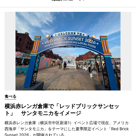
食べる
横浜赤レンガ倉庫で「レッドブリックサンセッ
ト」 サンタモニカをイメージ
横浜赤レンガ倉庫（横浜市中区新港1）イベント広場で現在、アメリカ
西海岸「サンタモニカ」をテーマにした夏季限定イベント「Red Brick
Sunset 2026」が開催されている。