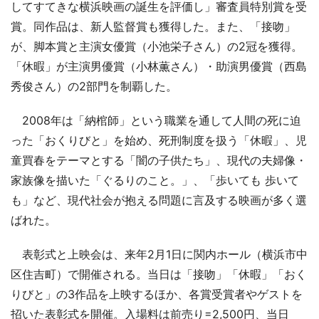
してすてきな横浜映画の誕生を評価し」審査員特別賞を受
賞。同作品は、新人監督賞も獲得した。また、「接吻」
が、脚本賞と主演女優賞（小池栄子さん）の2冠を獲得。
「休暇」が主演男優賞（小林薫さん）・助演男優賞（西島
秀俊さん）の2部門を制覇した。
2008年は「納棺師」という職業を通して人間の死に迫
った「おくりびと」を始め、死刑制度を扱う「休暇」、児
童買春をテーマとする「闇の子供たち」、現代の夫婦像・
家族像を描いた「ぐるりのこと。」、「歩いても 歩いて
も」など、現代社会が抱える問題に言及する映画が多く選
ばれた。
表彰式と上映会は、来年2月1日に関内ホール（横浜市中
区住吉町）で開催される。当日は「接吻」「休暇」「おく
りびと」の3作品を上映するほか、各賞受賞者やゲストを
招いた表彰式を開催。入場料は前売り=2,500円、当日