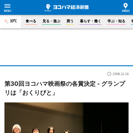
33°C
食べる
見る・遊ぶ
買う
暮らす・働く
学ぶ・知る
2008.12.16
第30回ヨコハマ映画祭の各賞決定 - グランプ
リは「おくりびと」