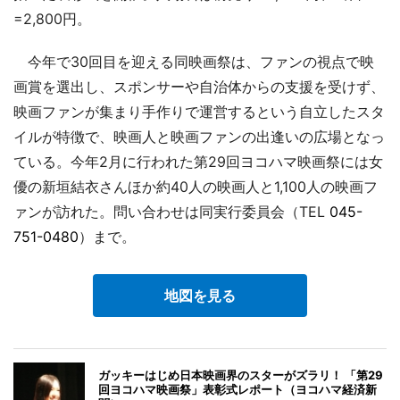
=2,800円。
今年で30回目を迎える同映画祭は、ファンの視点で映
画賞を選出し、スポンサーや自治体からの支援を受けず、
映画ファンが集まり手作りで運営するという自立したスタ
イルが特徴で、映画人と映画ファンの出逢いの広場となっ
ている。今年2月に行われた第29回ヨコハマ映画祭には女
優の新垣結衣さんほか約40人の映画人と1,100人の映画フ
ァンが訪れた。問い合わせは同実行委員会（TEL
045-
751-0480
）まで。
地図を見る
ガッキーはじめ日本映画界のスターがズラリ！ 「第29
回ヨコハマ映画祭」表彰式レポート（ヨコハマ経済新