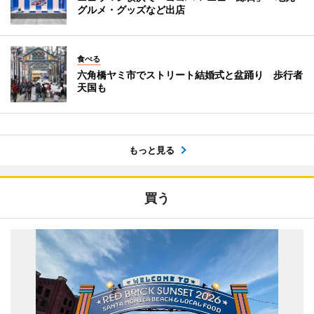
グルメ・グッズなど出店
食べる
六角橋ヤミ市でストリート結婚式と盆踊り 歩行者
天国も
もっと見る
買う