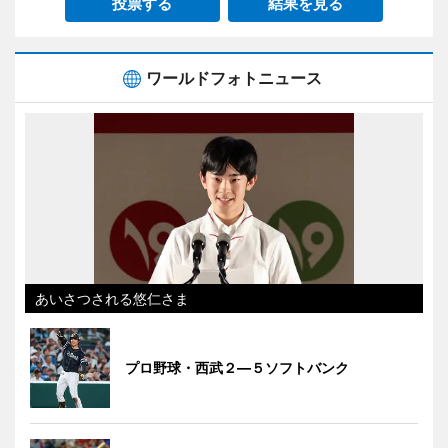
投票する
結果を見る
ワールドフォトニュース
あいさつされる悠仁さま
プロ野球・西武２―５ソフトバンク