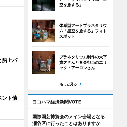
空を旅する」
体感型アートプラネタリウ
ム「星空を旅する」フォト
スポット
プラネタリウム制作の大平
と船上パ
貴之さんと音楽担当のエリ
ック・アーロンさん
もっと見る
ベント情
ヨコハマ経済新聞VOTE
国際園芸博覧会のメイン会場となる
瀬谷区に行ったことはありますか