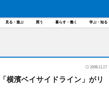
見る・遊ぶ
買う
暮らす・働く
学ぶ・知る
2008.11.17
「横濱ベイサイドライン」がリ