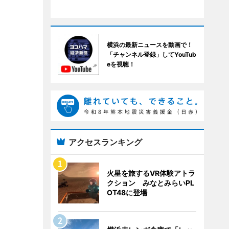
横浜の最新ニュースを動画で！
「チャンネル登録」してYouTub
eを視聴！
アクセスランキング
火星を旅するVR体験アトラ
クション みなとみらいPL
OT48に登場