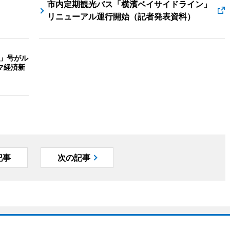
市内定期観光バス「横濱ベイサイドライン」
リニューアル運行開始（記者発表資料）
つ」号がル
マ経済新
記事
次の記事