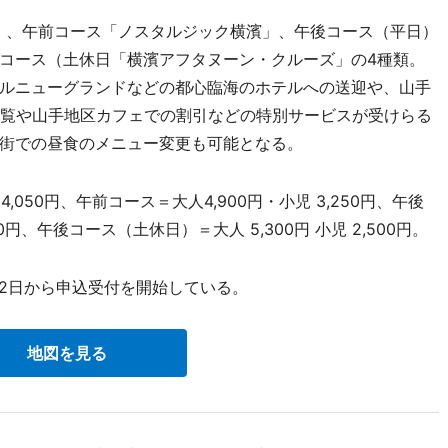
」、午前コース「ノスタルジック横濱」、午後コース（平日）
コース（土休日「横濱アフタヌーン・クルーズ」の4種類。
ルニューグランドなどの都心臨海のホテルへの送迎や、山手
別内覧や山手地区カフェでの割引などの特別サービスが受けらる
街での昼食のメニュー変更も可能となる。
050円、午前コース＝大人4,900円・小児 3,250円、午後
00円、午後コース（土休日）＝大人 5,300円 小児 2,500円。
月12日から申込受付を開始している。
地図を見る