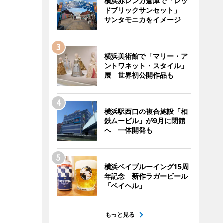
横浜赤レンガ倉庫で「レッ
ドブリックサンセット」
サンタモニカをイメージ
横浜美術館で「マリー・ア
ントワネット・スタイル」
展 世界初公開作品も
横浜駅西口の複合施設「相
鉄ムービル」が9月に閉館
へ 一体開発も
横浜ベイブルーイング15周
年記念 新作ラガービール
「ベイヘル」
もっと見る