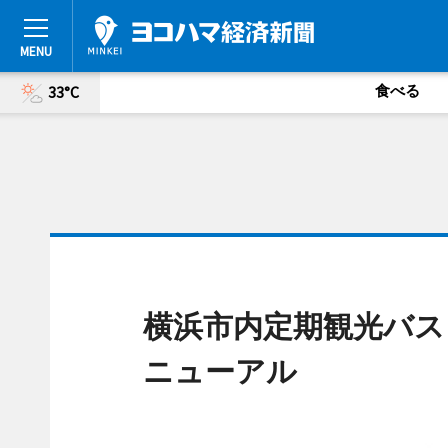
食べる
33°C
横浜市内定期観光バス
ニューアル