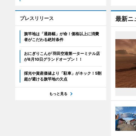
プレスリリース
最新ニ
旗竿地は「通路幅」が命！価格以上に消費
者がこだわる絶対条件
おにぎりこんが 羽田空港第一ターミナル店
が8月10日グランドオープン！！
採光や資産価値より「駐車」がネック！5割
超が避ける旗竿地の欠点
もっと見る