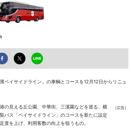
輌
ベイサイドライン」の車輌とコースを12月12日からリニュ
港の見える丘公園、中華街、三溪園などを巡る、横
［広告］
覧バス「ベイサイドライン」のコースを新たに設定
足度を上げ、利用客数の向上を狙うもの。