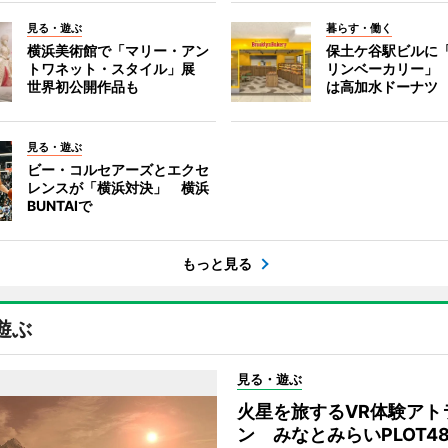
見る・遊ぶ
暮らす・働く
横浜美術館で「マリー・アン
保土ケ谷駅ビルに
トワネット・スタイル」展
リンベーカリー」
世界初公開作品も
は高加水ドーナツ
見る・遊ぶ
ビー・コルセアーズとエクセ
レンスが「横浜対決」 横浜
BUNTAIで
もっと見る
遊ぶ
見る・遊ぶ
火星を旅するVR体験アト
ン みなとみらいPLOT4