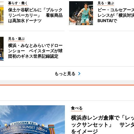
暮らす・働く
見る・遊ぶ
保土ケ谷駅ビルに「ブルック
ビー・コルセアー
リンベーカリー」 看板商品
レンスが「横浜対
は高加水ドーナツ
BUNTAIで
見る・遊ぶ
横浜・みなとみらいでドロー
ンショー ベイスターズが球
団初のギネス世界記録認定
もっと見る
食べる
横浜赤レンガ倉庫で「レ
ックサンセット」 サン
をイメージ