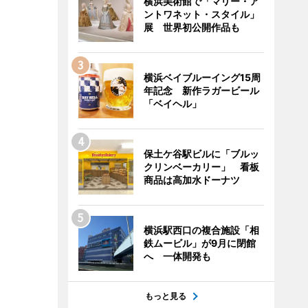
横浜美術館で「マリー・ア
ントワネット・スタイル」
展 世界初公開作品も
横浜ベイブルーイング15周
年記念 新作ラガービール
「ベイヘル」
保土ケ谷駅ビルに「ブルッ
クリンベーカリー」 看板
商品は高加水ドーナツ
横浜駅西口の複合施設「相
鉄ムービル」が9月に閉館
へ 一体開発も
もっと見る