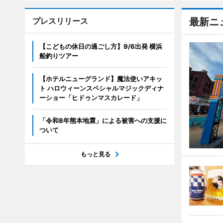
プレスリリース
最新ニ
【こどもの休日の過ごし方】9/6出発 横浜
船釣りツアー
【ホテルニューグランド】魔法使いアキッ
ト ハロウィーンスペシャルマジックディナ
ーショー「ヒドゥンマスカレード」
「令和8年熊本地震」による被害への支援に
ついて
もっと見る