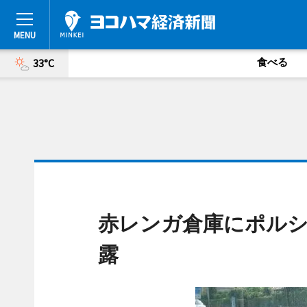
食べる
33°C
赤レンガ倉庫にポルシ
露