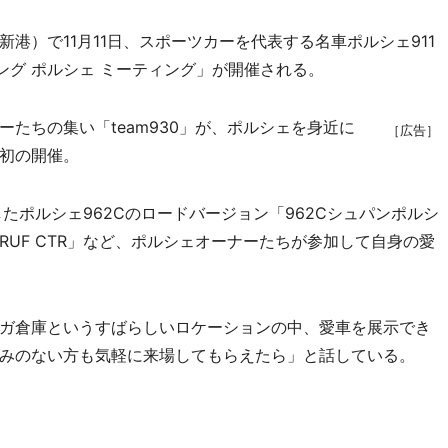
）で11月11日、スポーツカーを代表する名車ポルシェ911
ング ポルシェ ミーティング」が開催される。
たちの集い「team930」が、ポルシェを身近に
［広告］
初の開催。
ポルシェ962Cのロードバージョン「962Cシュパンポルシ
UF CTR」など、ポルシェオーナーたちが参加して自身の愛
ガ倉庫というすばらしいロケーションの中、愛車を展示でき
みのない方も気軽に来場してもらえたら」と話している。