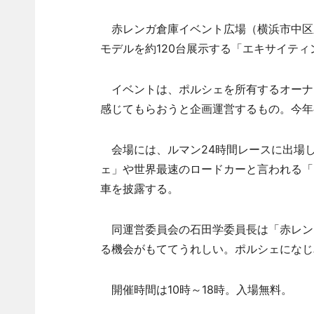
赤レンガ倉庫イベント広場（横浜市中区新港
モデルを約120台展示する「エキサイティ
イベントは、ポルシェを所有するオーナー
感じてもらおうと企画運営するもの。今年
会場には、ルマン24時間レースに出場した
ェ」や世界最速のロードカーと言われる「R
車を披露する。
同運営委員会の石田学委員長は「赤レン
る機会がもててうれしい。ポルシェになじ
開催時間は10時～18時。入場無料。