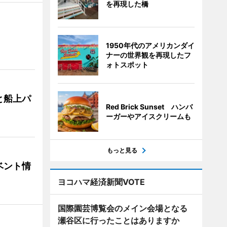
を再現した橋
1950年代のアメリカンダイ
ナーの世界観を再現したフ
ォトスポット
と船上パ
Red Brick Sunset ハンバ
ーガーやアイスクリームも
もっと見る
ベント情
ヨコハマ経済新聞VOTE
国際園芸博覧会のメイン会場となる
瀬谷区に行ったことはありますか