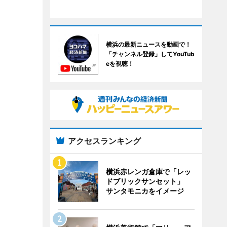
横浜の最新ニュースを動画で！
「チャンネル登録」してYouTub
eを視聴！
アクセスランキング
横浜赤レンガ倉庫で「レッ
ドブリックサンセット」
サンタモニカをイメージ