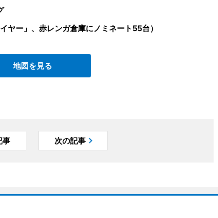
グ
イヤー」、赤レンガ倉庫にノミネート55台）
地図を見る
記事
次の記事