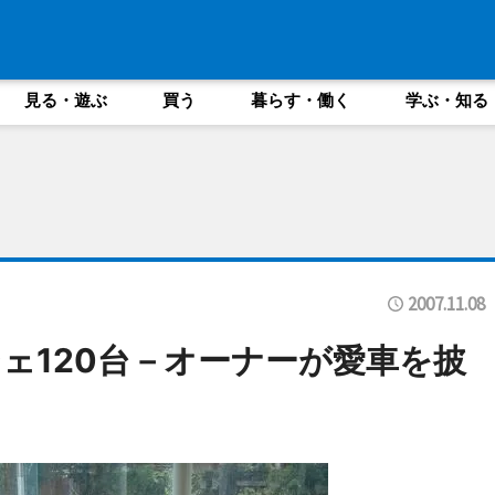
見る・遊ぶ
買う
暮らす・働く
学ぶ・知る
2007.11.08
ェ120台－オーナーが愛車を披