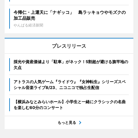
今帰仁・上運天に「ナギッコ」 島ラッキョウやモズクの
加工品販売
やんばる経済新聞
プレスリリース
採光や資産価値より「駐車」がネック！5割超が避ける旗竿地の
欠点
アトラスの人気ゲーム『ライドウ』『女神転生』シリーズスペ
シャル音楽ライブ8/23、ニコニコで独占生配信
【横浜みなとみらいホール】小学生と一緒にクラシックの名曲
を楽しむ60分のコンサート
もっと見る