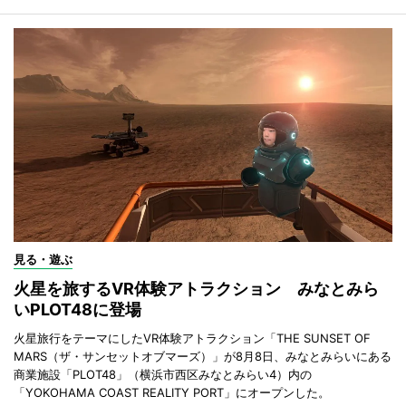
見る・遊ぶ
火星を旅するVR体験アトラクション みなとみら
いPLOT48に登場
火星旅行をテーマにしたVR体験アトラクション「THE SUNSET OF
MARS（ザ・サンセットオブマーズ）」が8月8日、みなとみらいにある
商業施設「PLOT48」（横浜市西区みなとみらい4）内の
「YOKOHAMA COAST REALITY PORT」にオープンした。