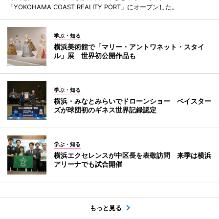
「YOKOHAMA COAST REALITY PORT」にオープンした。
学ぶ・知る
横浜美術館で「マリー・アントワネット・スタイ
ル」展 世界初公開作品も
学ぶ・知る
横浜・みなとみらいでドローンショー ベイスター
ズが球団初のギネス世界記録認定
学ぶ・知る
横浜エクセレンスが中区長を表敬訪問 来季は横浜
アリーナでも試合開催
もっと見る