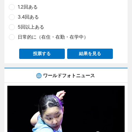
1.2回ある
3.4回ある
5回以上ある
日常的に（在住・在勤・在学中）
投票する
結果を見る
ワールドフォトニュース