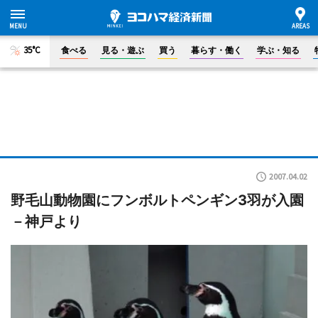
35°C
食べる
見る・遊ぶ
買う
暮らす・働く
学ぶ・知る
2007.04.02
野毛山動物園にフンボルトペンギン3羽が入園
－神戸より