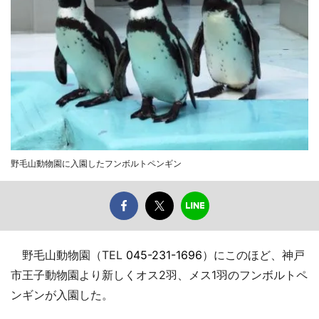
野毛山動物園に入園したフンボルトペンギン
野毛山動物園（TEL
045-231-1696
）にこのほど、神戸
市王子動物園より新しくオス2羽、メス1羽のフンボルトペ
ンギンが入園した。