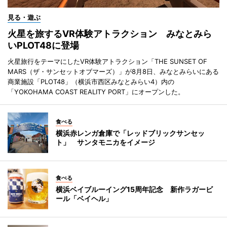
見る・遊ぶ
火星を旅するVR体験アトラクション みなとみら
いPLOT48に登場
火星旅行をテーマにしたVR体験アトラクション「THE SUNSET OF
MARS（ザ・サンセットオブマーズ）」が8月8日、みなとみらいにある
商業施設「PLOT48」（横浜市西区みなとみらい4）内の
「YOKOHAMA COAST REALITY PORT」にオープンした。
食べる
横浜赤レンガ倉庫で「レッドブリックサンセッ
ト」 サンタモニカをイメージ
食べる
横浜ベイブルーイング15周年記念 新作ラガービ
ール「ベイヘル」