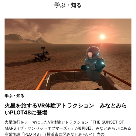
学ぶ・知る
学ぶ・知る
火星を旅するVR体験アトラクション みなとみら
いPLOT48に登場
火星旅行をテーマにしたVR体験アトラクション「THE SUNSET OF
MARS（ザ・サンセットオブマーズ）」が8月8日、みなとみらいにある
商業施設「PLOT48」（横浜市西区みなとみらい4）内の