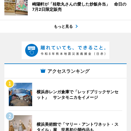
崎陽軒が「桂歌丸さんの愛した炒飯弁当」 命日の
7月2日限定販売
もっと見る
アクセスランキング
横浜赤レンガ倉庫で「レッドブリックサンセ
ット」 サンタモニカをイメージ
横浜美術館で「マリー・アントワネット・ス
タイル」展 世界初公開作品も