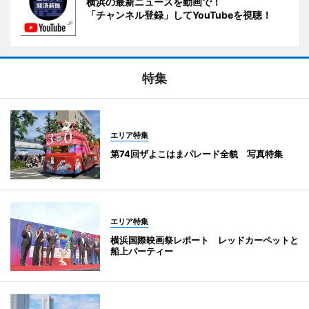
横浜の最新ニュースを動画で！
「チャンネル登録」してYouTubeを視聴！
特集
エリア特集
第74回ザよこはまパレード全貌 写真特集
エリア特集
横浜国際映画祭レポート レッドカーペットと
船上パーティー