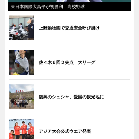
東日本国際大昌平が初勝利 高校野球
上野動物園で交通安全呼び掛け
佐々木６回２失点 大リーグ
復興のシュシャ、愛国の観光地に
アジア大会公式ウエア発表