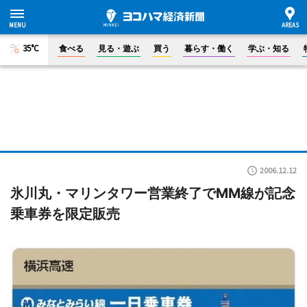
35°C
食べる
見る・遊ぶ
買う
暮らす・働く
学ぶ・知る
2006.12.12
氷川丸・マリンタワー営業終了でMM線が記念
乗車券を限定販売