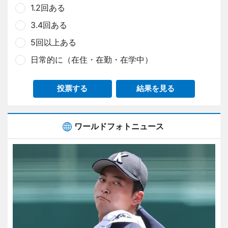
1.2回ある
3.4回ある
5回以上ある
日常的に（在住・在勤・在学中）
投票する
結果を見る
ワールドフォトニュース