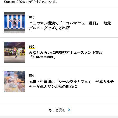
Sunset 2026」が開催されている。
買う
ニュウマン横浜で「ヨコハマ ニュー縁日」 地元
グルメ・グッズなど出店
買う
みなとみらいに体験型アミューズメント施設
「CAPCOMIX」
買う
元町・中華街に「シール交換カフェ」 平成カルチ
ャーが生んだシル活の拠点に
もっと見る