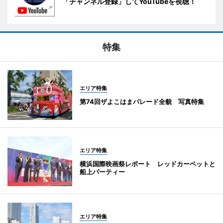
「チャンネル登録」してYouTubeを視聴！
特集
エリア特集
第74回ザよこはまパレード全貌 写真特集
エリア特集
横浜国際映画祭レポート レッドカーペットと
船上パーティー
エリア特集