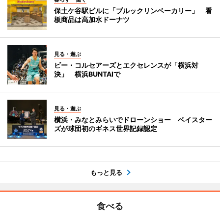
保土ケ谷駅ビルに「ブルックリンベーカリー」 看
板商品は高加水ドーナツ
見る・遊ぶ
ビー・コルセアーズとエクセレンスが「横浜対
決」 横浜BUNTAIで
見る・遊ぶ
横浜・みなとみらいでドローンショー ベイスター
ズが球団初のギネス世界記録認定
もっと見る
食べる