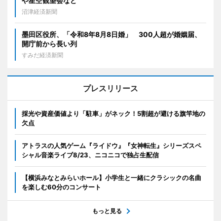
や星空観望会など
沼津経済新聞
墨田区役所、「令和8年8月8日婚」 300人超が婚姻届、
開庁前から長い列
すみだ経済新聞
プレスリリース
採光や資産価値より「駐車」がネック！5割超が避ける旗竿地の
欠点
アトラスの人気ゲーム『ライドウ』『女神転生』シリーズスペ
シャル音楽ライブ8/23、ニコニコで独占生配信
【横浜みなとみらいホール】小学生と一緒にクラシックの名曲
を楽しむ60分のコンサート
もっと見る