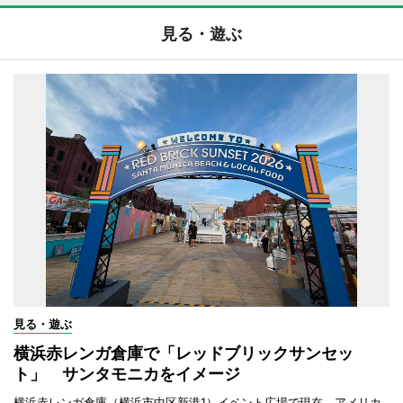
見る・遊ぶ
見る・遊ぶ
横浜赤レンガ倉庫で「レッドブリックサンセッ
ト」 サンタモニカをイメージ
横浜赤レンガ倉庫（横浜市中区新港1）イベント広場で現在、アメリカ