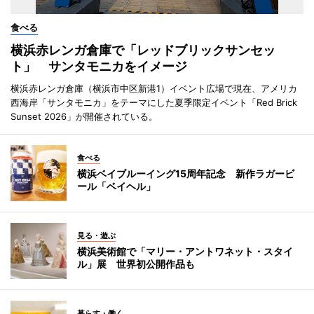
食べる
横浜赤レンガ倉庫で「レッドブリックサンセッ
ト」 サンタモニカをイメージ
横浜赤レンガ倉庫（横浜市中区新港1）イベント広場で現在、アメリカ
西海岸「サンタモニカ」をテーマにした夏季限定イベント「Red Brick
Sunset 2026」が開催されている。
食べる
横浜ベイブルーイング15周年記念 新作ラガービ
ール「ベイヘル」
見る・遊ぶ
横浜美術館で「マリー・アントワネット・スタイ
ル」展 世界初公開作品も
暮らす・働く