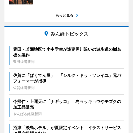
もっと見る
みん経トピックス
豊田・若園地区で小中学生が逢妻男川沿いの遊歩道の樹名
板を製作
豊田経済新聞
佐賀に「ばくてん屋」 「シルク・ドゥ・ソレイユ」元パ
フォーマーが指導
佐賀経済新聞
今帰仁・上運天に「ナギッコ」 島ラッキョウやモズクの
加工品販売
やんばる経済新聞
沼津「淡島ホテル」が夏限定イベント イラストサービス