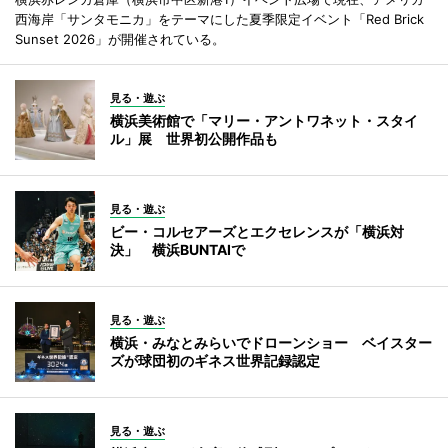
西海岸「サンタモニカ」をテーマにした夏季限定イベント「Red Brick
Sunset 2026」が開催されている。
見る・遊ぶ
横浜美術館で「マリー・アントワネット・スタイ
ル」展 世界初公開作品も
見る・遊ぶ
ビー・コルセアーズとエクセレンスが「横浜対
決」 横浜BUNTAIで
見る・遊ぶ
横浜・みなとみらいでドローンショー ベイスター
ズが球団初のギネス世界記録認定
見る・遊ぶ