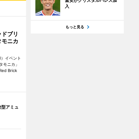
冨安がクリスタルパレス加
入
もっと見る
ッドブリ
タモニカ
1）イベント
タモニカ」
 Brick
験型アミュ