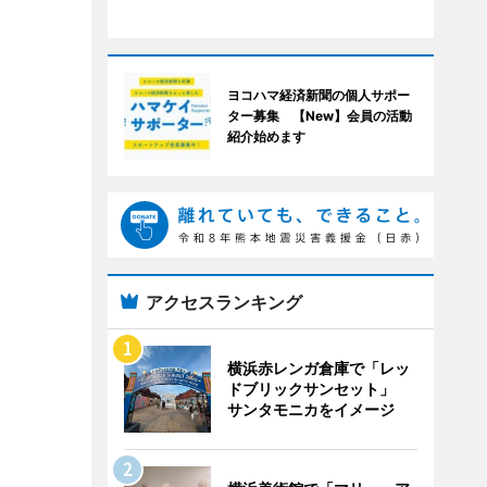
ヨコハマ経済新聞の個人サポー
ター募集 【New】会員の活動
紹介始めます
アクセスランキング
横浜赤レンガ倉庫で「レッ
ドブリックサンセット」
サンタモニカをイメージ