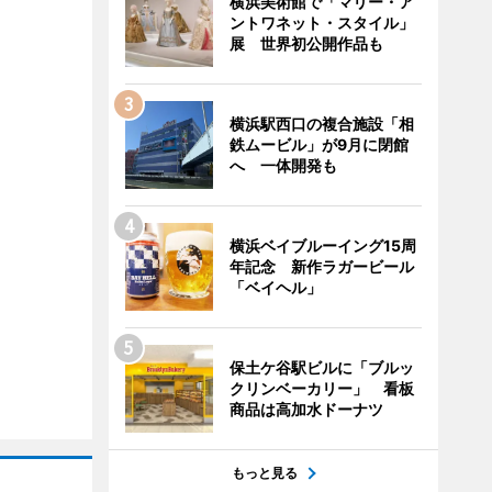
横浜美術館で「マリー・ア
ントワネット・スタイル」
展 世界初公開作品も
横浜駅西口の複合施設「相
鉄ムービル」が9月に閉館
へ 一体開発も
横浜ベイブルーイング15周
年記念 新作ラガービール
「ベイヘル」
保土ケ谷駅ビルに「ブルッ
クリンベーカリー」 看板
商品は高加水ドーナツ
もっと見る