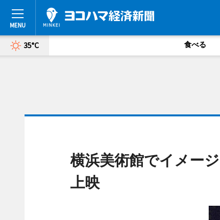
食べる
35°C
横浜美術館でイメージ
上映