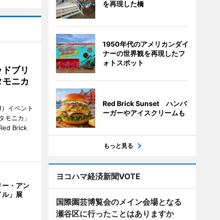
を再現した橋
1950年代のアメリカンダイ
ナーの世界観を再現したフ
ォトスポット
ッドブリ
タモニカ
Red Brick Sunset ハンバ
1）イベント
ーガーやアイスクリームも
タモニカ」
 Brick
もっと見る
ヨコハマ経済新聞VOTE
リー・アン
イル」展
国際園芸博覧会のメイン会場となる
瀬谷区に行ったことはありますか