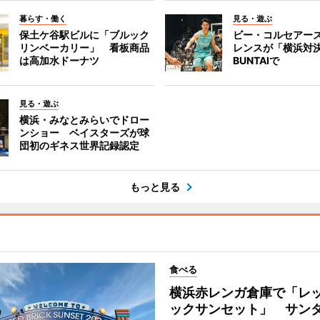
暮らす・働く
見る・遊ぶ
保土ケ谷駅ビルに「ブルック
ビー・コルセアー
リンベーカリー」 看板商品
レンスが「横浜対
は高加水ドーナツ
BUNTAIで
見る・遊ぶ
横浜・みなとみらいでドロー
ンショー ベイスターズが球
団初のギネス世界記録認定
もっと見る
食べる
横浜赤レンガ倉庫で「レ
ックサンセット」 サン