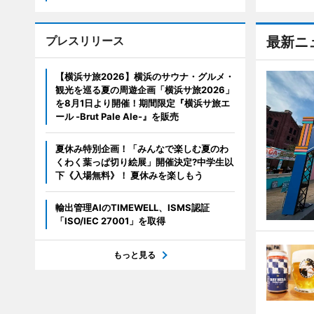
プレスリリース
最新ニ
【横浜サ旅2026】横浜のサウナ・グルメ・
観光を巡る夏の周遊企画「横浜サ旅2026」
を8月1日より開催！期間限定『横浜サ旅エ
ール -Brut Pale Ale-』を販売
夏休み特別企画！「みんなで楽しむ夏のわ
くわく葉っぱ切り絵展」開催決定?中学生以
下《入場無料》！ 夏休みを楽しもう
輸出管理AIのTIMEWELL、ISMS認証
「ISO/IEC 27001」を取得
もっと見る