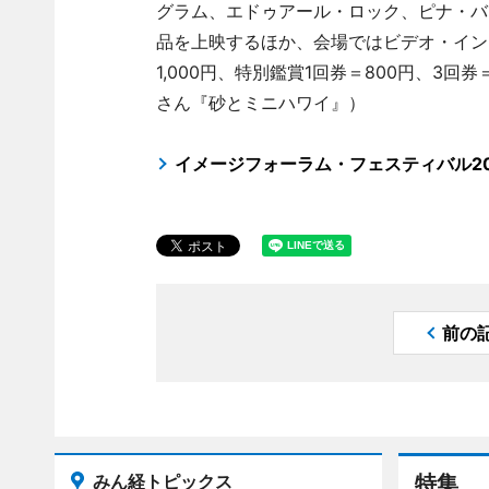
グラム、エドゥアール・ロック、ピナ・バ
品を上映するほか、会場ではビデオ・イン
1,000円、特別鑑賞1回券＝800円、3回券
さん『砂とミニハワイ』）
イメージフォーラム・フェスティバル20
前の
みん経トピックス
特集