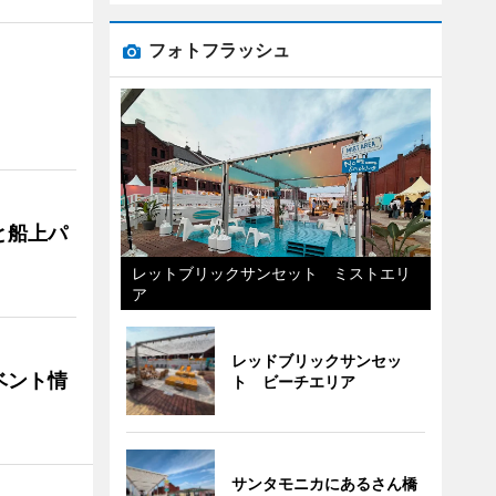
フォトフラッシュ
と船上パ
レットブリックサンセット ミストエリ
ア
レッドブリックサンセッ
ベント情
ト ビーチエリア
サンタモニカにあるさん橋