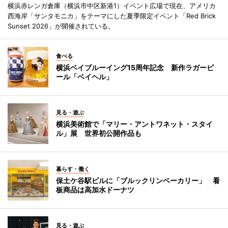
横浜赤レンガ倉庫（横浜市中区新港1）イベント広場で現在、アメリカ
西海岸「サンタモニカ」をテーマにした夏季限定イベント「Red Brick
Sunset 2026」が開催されている。
食べる
横浜ベイブルーイング15周年記念 新作ラガービ
ール「ベイヘル」
見る・遊ぶ
横浜美術館で「マリー・アントワネット・スタイ
ル」展 世界初公開作品も
暮らす・働く
保土ケ谷駅ビルに「ブルックリンベーカリー」 看
板商品は高加水ドーナツ
見る・遊ぶ