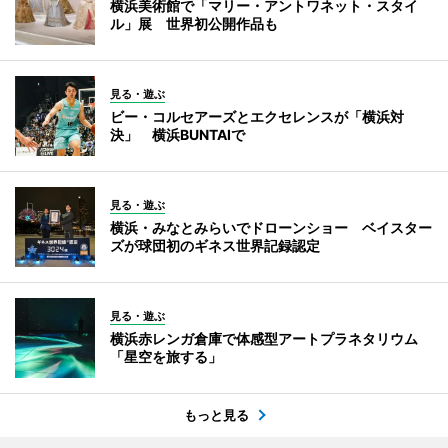
横浜美術館で「マリー・アントワネット・スタイ
ル」展 世界初公開作品も
見る・遊ぶ
ビー・コルセアーズとエクセレンスが「横浜対
決」 横浜BUNTAIで
見る・遊ぶ
横浜・みなとみらいでドローンショー ベイスター
ズが球団初のギネス世界記録認定
見る・遊ぶ
横浜赤レンガ倉庫で体感型アートプラネタリウム
「星空を旅する」
もっと見る