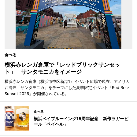
食べる
横浜赤レンガ倉庫で「レッドブリックサンセッ
ト」 サンタモニカをイメージ
横浜赤レンガ倉庫（横浜市中区新港1）イベント広場で現在、アメリカ
西海岸「サンタモニカ」をテーマにした夏季限定イベント「Red Brick
Sunset 2026」が開催されている。
食べる
横浜ベイブルーイング15周年記念 新作ラガービ
ール「ベイヘル」