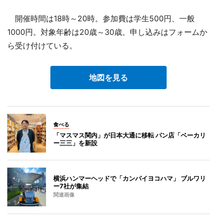
開催時間は18時～20時。参加費は学生500円、一般
1000円。対象年齢は20歳～30歳。申し込みはフォームか
ら受け付けている。
地図を見る
食べる
「マスマス関内」が日本大通に移転 パン店「ベーカリ
ー三三」を新設
横浜ハンマーヘッドで「カンパイヨコハマ」 ブルワリ
ー7社が集結
関連画像