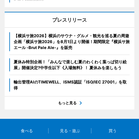
プレスリリース
【横浜サ旅2026】横浜のサウナ・グルメ・観光を巡る夏の周遊
企画「横浜サ旅2026」を8月1日より開催！期間限定『横浜サ旅
エール -Brut Pale Ale-』を販売
夏休み特別企画！「みんなで楽しむ夏のわくわく葉っぱ切り絵
展」開催決定?中学生以下《入場無料》！ 夏休みを楽しもう
輸出管理AIのTIMEWELL、ISMS認証「ISO/IEC 27001」を取
得
もっと見る
食べる
見る・遊ぶ
買う