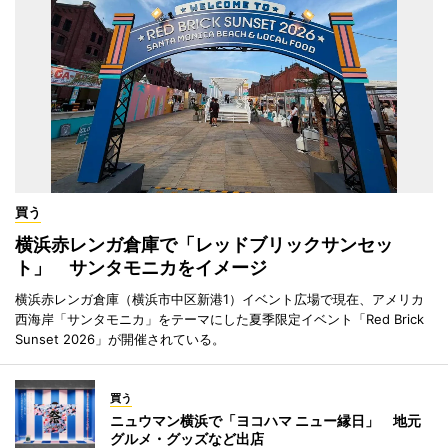
買う
横浜赤レンガ倉庫で「レッドブリックサンセッ
ト」 サンタモニカをイメージ
横浜赤レンガ倉庫（横浜市中区新港1）イベント広場で現在、アメリカ
西海岸「サンタモニカ」をテーマにした夏季限定イベント「Red Brick
Sunset 2026」が開催されている。
買う
ニュウマン横浜で「ヨコハマ ニュー縁日」 地元
グルメ・グッズなど出店