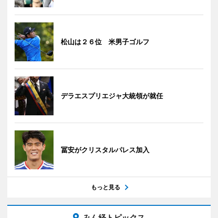
松山は２６位 米男子ゴルフ
デラエスプリエジャ大統領が就任
冨安がクリスタルパレス加入
もっと見る
みん経トピックス