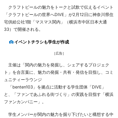
クラフトビールの魅力をトークと試飲で伝えるイベント
「クラフトビールの世界へDIVE」が2月12日に神奈川県住
宅供給公社1階「マスマス関内」（横浜市中区日本大通
33）で開催される。
イベントチラシも学生が作成
［広告］
主催は「関内の魅力を発掘し、シェアするプロジェク
ト」を合言葉に、魅力の発掘・共有・発信を目指し、コミ
ュニティーラウンジ
「benten103」を拠点に活動する学生団体「DIVE」
と、「ファンであふれる街づくり」の実践を目指す「横浜
ファンカンパニー」。
学生メンバーが関内の魅力を掘り下げたいと構想する中