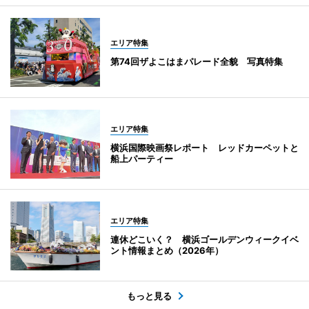
エリア特集
第74回ザよこはまパレード全貌 写真特集
エリア特集
横浜国際映画祭レポート レッドカーペットと
船上パーティー
エリア特集
連休どこいく？ 横浜ゴールデンウィークイベ
ント情報まとめ（2026年）
もっと見る