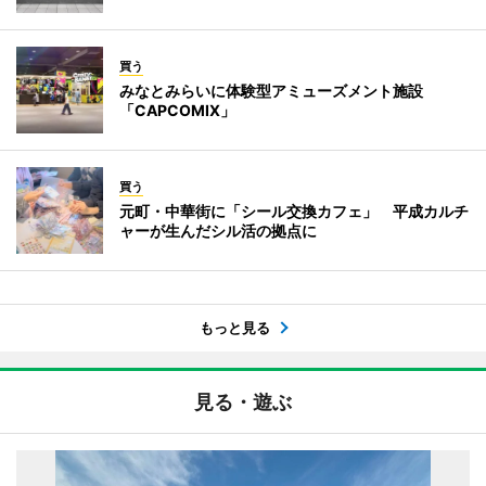
買う
みなとみらいに体験型アミューズメント施設
「CAPCOMIX」
買う
元町・中華街に「シール交換カフェ」 平成カルチ
ャーが生んだシル活の拠点に
もっと見る
見る・遊ぶ