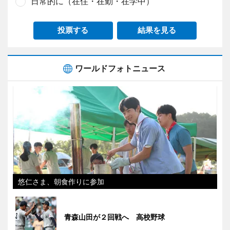
日常的に（在住・在勤・在学中）
投票する
結果を見る
ワールドフォトニュース
悠仁さま、朝食作りに参加
青森山田が２回戦へ 高校野球