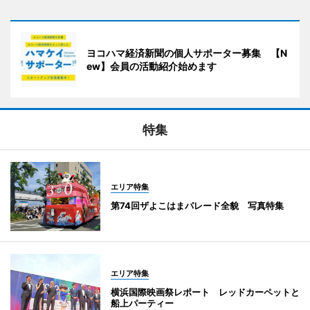
ヨコハマ経済新聞の個人サポーター募集 【N
ew】会員の活動紹介始めます
特集
エリア特集
第74回ザよこはまパレード全貌 写真特集
エリア特集
横浜国際映画祭レポート レッドカーペットと
船上パーティー