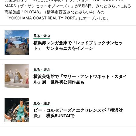
MARS（ザ・サンセットオブマーズ）」が8月8日、みなとみらいにある
商業施設「PLOT48」（横浜市西区みなとみらい4）内の
「YOKOHAMA COAST REALITY PORT」にオープンした。
見る・遊ぶ
横浜赤レンガ倉庫で「レッドブリックサンセッ
ト」 サンタモニカをイメージ
見る・遊ぶ
横浜美術館で「マリー・アントワネット・スタイ
ル」展 世界初公開作品も
見る・遊ぶ
ビー・コルセアーズとエクセレンスが「横浜対
決」 横浜BUNTAIで