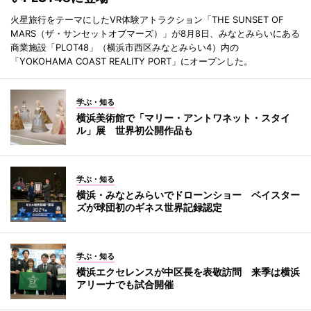
火星旅行をテーマにしたVR体験アトラクション「THE SUNSET OF
MARS（ザ・サンセットオブマーズ）」が8月8日、みなとみらいにある
商業施設「PLOT48」（横浜市西区みなとみらい4）内の
「YOKOHAMA COAST REALITY PORT」にオープンした。
学ぶ・知る
横浜美術館で「マリー・アントワネット・スタイ
ル」展 世界初公開作品も
学ぶ・知る
横浜・みなとみらいでドローンショー ベイスター
ズが球団初のギネス世界記録認定
学ぶ・知る
横浜エクセレンスが中区長を表敬訪問 来季は横浜
アリーナでも試合開催