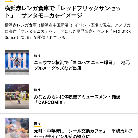
横浜赤レンガ倉庫で「レッドブリックサンセッ
ト」 サンタモニカをイメージ
横浜赤レンガ倉庫（横浜市中区新港1）イベント広場で現在、アメリカ
西海岸「サンタモニカ」をテーマにした夏季限定イベント「Red Brick
Sunset 2026」が開催されている。
買う
ニュウマン横浜で「ヨコハマ ニュー縁日」 地元
グルメ・グッズなど出店
買う
みなとみらいに体験型アミューズメント施設
「CAPCOMIX」
買う
元町・中華街に「シール交換カフェ」 平成カルチ
ャーが生んだシル活の拠点に