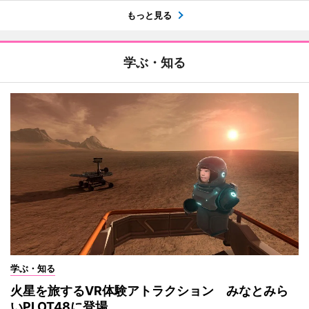
もっと見る
学ぶ・知る
学ぶ・知る
火星を旅するVR体験アトラクション みなとみら
いPLOT48に登場