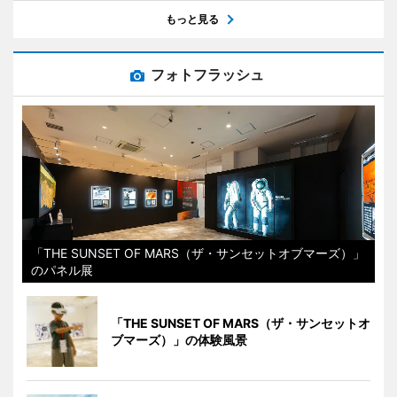
もっと見る
フォトフラッシュ
「THE SUNSET OF MARS（ザ・サンセットオブマーズ）」
のパネル展
「THE SUNSET OF MARS（ザ・サンセットオ
ブマーズ）」の体験風景