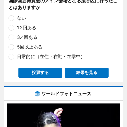
国際園芸博覧会のメイン会場となる瀬谷区に行ったこ
とはありますか
ない
1.2回ある
3.4回ある
5回以上ある
日常的に（在住・在勤・在学中）
投票する
結果を見る
ワールドフォトニュース