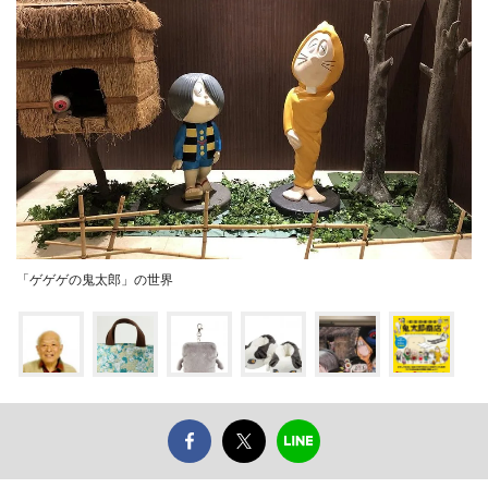
「ゲゲゲの鬼太郎」の世界