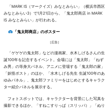
「MARK IS（マークイズ）みなとみらい」（横浜市西区
みなとみらい3）で1月21日から、「鬼太郎商店 in MARK
IS みなとみらい」が行われる。
「鬼太郎商店」のポスター
［広告］
「ゲゲゲの鬼太郎」などの漫画家、水木しげるさんの生
誕100年を記念するイベント。会場には「鬼太郎」「ねず
み男」の等身大パネル、アニメに登場する「鬼太郎の家」
「妖怪ポスト」のほか、「水木しげる先生 生誕100年のあ
ゆみパネル」、鬼太郎ファミリーをはじめとするキャラク
ター紹介パネルを展示する。
フォトスポットでは、キャラクターを背景にした写真を
撮影できるほか、「すねこすりっぱ（スリッパ）」「ぬり