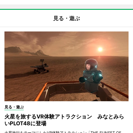
見る・遊ぶ
見る・遊ぶ
火星を旅するVR体験アトラクション みなとみら
いPLOT48に登場
火星旅行をテーマにしたVR体験アトラクション「THE SUNSET OF