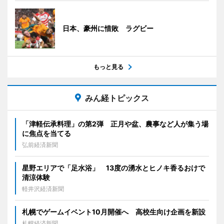
日本、豪州に惜敗 ラグビー
もっと見る
みん経トピックス
「津軽伝承料理」の第2弾 正月や盆、農事など人が集う場
に焦点を当てる
弘前経済新聞
星野エリアで「足水浴」 13度の湧水とヒノキ香るおけで
清涼体験
軽井沢経済新聞
札幌でゲームイベント10月開催へ 高校生向け企画を新設
札幌経済新聞