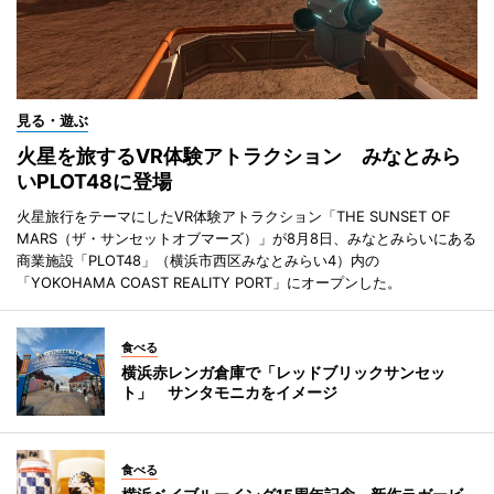
見る・遊ぶ
火星を旅するVR体験アトラクション みなとみら
いPLOT48に登場
火星旅行をテーマにしたVR体験アトラクション「THE SUNSET OF
MARS（ザ・サンセットオブマーズ）」が8月8日、みなとみらいにある
商業施設「PLOT48」（横浜市西区みなとみらい4）内の
「YOKOHAMA COAST REALITY PORT」にオープンした。
食べる
横浜赤レンガ倉庫で「レッドブリックサンセッ
ト」 サンタモニカをイメージ
食べる