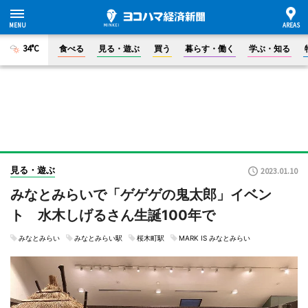
34°C
食べる
見る・遊ぶ
買う
暮らす・働く
学ぶ・知る
見る・遊ぶ
2023.01.10
みなとみらいで「ゲゲゲの鬼太郎」イベン
ト 水木しげるさん生誕100年で
みなとみらい
みなとみらい駅
桜木町駅
MARK IS みなとみらい