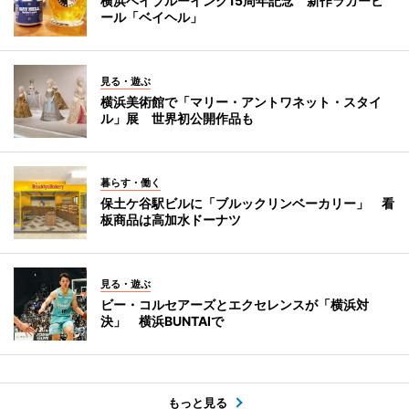
横浜ベイブルーイング15周年記念 新作ラガービ
ール「ベイヘル」
見る・遊ぶ
横浜美術館で「マリー・アントワネット・スタイ
ル」展 世界初公開作品も
暮らす・働く
保土ケ谷駅ビルに「ブルックリンベーカリー」 看
板商品は高加水ドーナツ
見る・遊ぶ
ビー・コルセアーズとエクセレンスが「横浜対
決」 横浜BUNTAIで
もっと見る