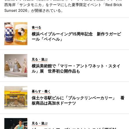
西海岸「サンタモニカ」をテーマにした夏季限定イベント「Red Brick
Sunset 2026」が開催されている。
食べる
横浜ベイブルーイング15周年記念 新作ラガービ
ール「ベイヘル」
見る・遊ぶ
横浜美術館で「マリー・アントワネット・スタイ
ル」展 世界初公開作品も
暮らす・働く
保土ケ谷駅ビルに「ブルックリンベーカリー」 看
板商品は高加水ドーナツ
見る・遊ぶ