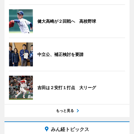
健大高崎が２回戦へ 高校野球
中立公、補正検討を要請
吉田は２安打１打点 大リーグ
もっと見る
みん経トピックス