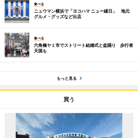
食べる
ニュウマン横浜で「ヨコハマ ニュー縁日」 地元
グルメ・グッズなど出店
食べる
六角橋ヤミ市でストリート結婚式と盆踊り 歩行者
天国も
もっと見る
買う