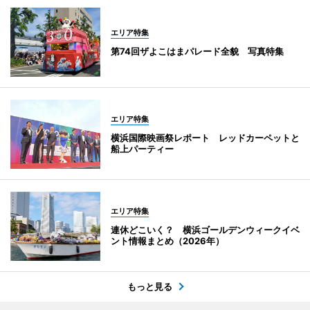
エリア特集
第74回ザよこはまパレード全貌 写真特集
エリア特集
横浜国際映画祭レポート レッドカーペットと
船上パーティー
エリア特集
連休どこいく？ 横浜ゴールデンウィークイベ
ント情報まとめ（2026年）
もっと見る