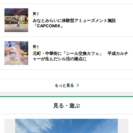
買う
みなとみらいに体験型アミューズメント施設
「CAPCOMIX」
買う
元町・中華街に「シール交換カフェ」 平成カルチ
ャーが生んだシル活の拠点に
もっと見る
見る・遊ぶ