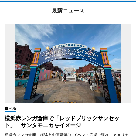
最新ニュース
食べる
横浜赤レンガ倉庫で「レッドブリックサンセッ
ト」 サンタモニカをイメージ
横浜赤レンガ倉庫（横浜市中区新港1）イベント広場で現在、アメリカ