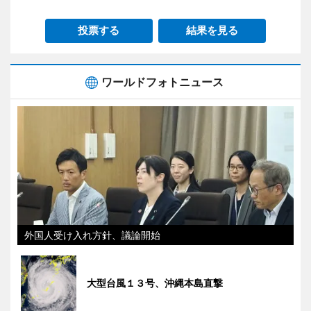
投票する
結果を見る
ワールドフォトニュース
外国人受け入れ方針、議論開始
大型台風１３号、沖縄本島直撃