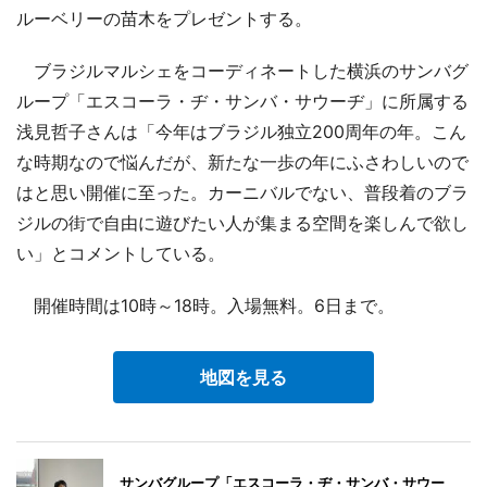
ルーベリーの苗木をプレゼントする。
ブラジルマルシェをコーディネートした横浜のサンバグ
ループ「エスコーラ・ヂ・サンバ・サウーヂ」に所属する
浅見哲子さんは「今年はブラジル独立200周年の年。こん
な時期なので悩んだが、新たな一歩の年にふさわしいので
はと思い開催に至った。カーニバルでない、普段着のブラ
ジルの街で自由に遊びたい人が集まる空間を楽しんで欲し
い」とコメントしている。
開催時間は10時～18時。入場無料。6日まで。
地図を見る
サンバグループ「エスコーラ・ヂ・サンバ・サウー