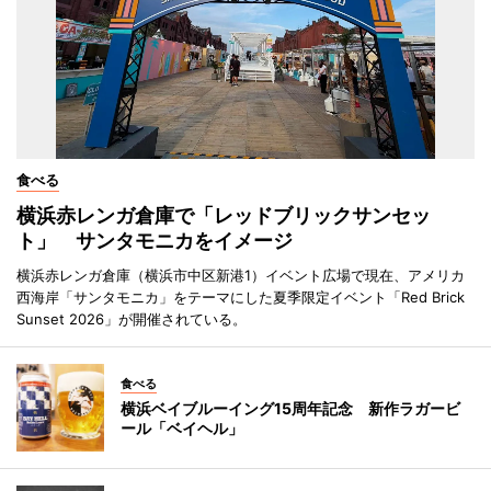
食べる
横浜赤レンガ倉庫で「レッドブリックサンセッ
ト」 サンタモニカをイメージ
横浜赤レンガ倉庫（横浜市中区新港1）イベント広場で現在、アメリカ
西海岸「サンタモニカ」をテーマにした夏季限定イベント「Red Brick
Sunset 2026」が開催されている。
食べる
横浜ベイブルーイング15周年記念 新作ラガービ
ール「ベイヘル」