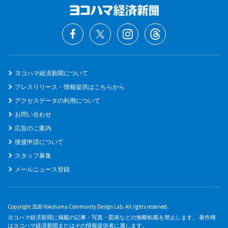
ヨコハマ経済新聞について
プレスリリース・情報提供はこちらから
アクセスデータの利用について
お問い合わせ
広告のご案内
後援申請について
スタッフ募集
メールニュース登録
Copyright 2026 Yokohama Community Design Lab. All rights reserved.
ヨコハマ経済新聞に掲載の記事・写真・図表などの無断転載を禁止します。 著作権
はヨコハマ経済新聞またはその情報提供者に属します。