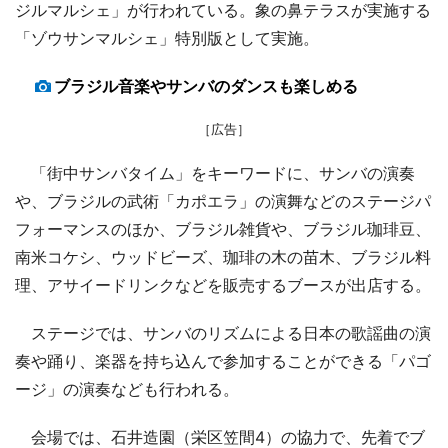
ジルマルシェ」が行われている。象の鼻テラスが実施する
「ゾウサンマルシェ」特別版として実施。
ブラジル音楽やサンバのダンスも楽しめる
［広告］
「街中サンバタイム」をキーワードに、サンバの演奏
や、ブラジルの武術「カポエラ」の演舞などのステージパ
フォーマンスのほか、ブラジル雑貨や、ブラジル珈琲豆、
南米コケシ、ウッドビーズ、珈琲の木の苗木、ブラジル料
理、アサイードリンクなどを販売するブースが出店する。
ステージでは、サンバのリズムによる日本の歌謡曲の演
奏や踊り、楽器を持ち込んで参加することができる「パゴ
ージ」の演奏なども行われる。
会場では、石井造園（栄区笠間4）の協力で、先着でブ