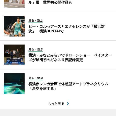
ル」展 世界初公開作品も
見る・遊ぶ
ビー・コルセアーズとエクセレンスが「横浜対
決」 横浜BUNTAIで
見る・遊ぶ
横浜・みなとみらいでドローンショー ベイスター
ズが球団初のギネス世界記録認定
見る・遊ぶ
横浜赤レンガ倉庫で体感型アートプラネタリウム
「星空を旅する」
もっと見る