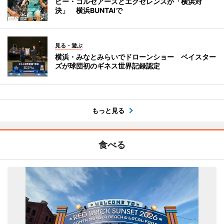
ビー・コルセアーズとエクセレンスが「横浜対
決」 横浜BUNTAIで
見る・遊ぶ
横浜・みなとみらいでドローンショー ベイスター
ズが球団初のギネス世界記録認定
もっと見る
食べる