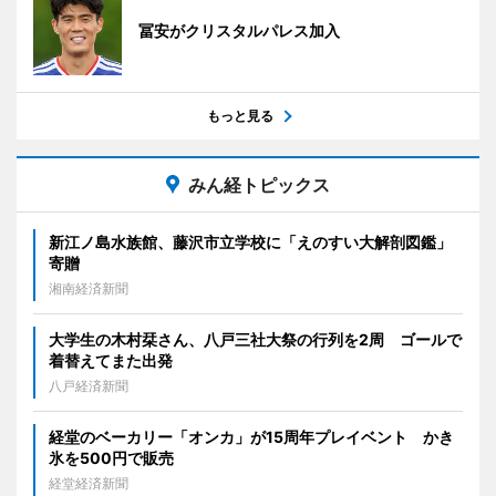
冨安がクリスタルパレス加入
もっと見る
みん経トピックス
新江ノ島水族館、藤沢市立学校に「えのすい大解剖図鑑」
寄贈
湘南経済新聞
大学生の木村栞さん、八戸三社大祭の行列を2周 ゴールで
着替えてまた出発
八戸経済新聞
経堂のベーカリー「オンカ」が15周年プレイベント かき
氷を500円で販売
経堂経済新聞