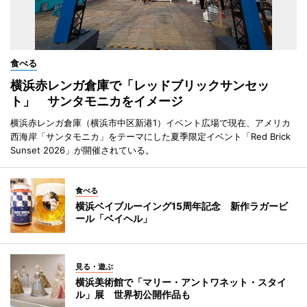
食べる
横浜赤レンガ倉庫で「レッドブリックサンセッ
ト」 サンタモニカをイメージ
横浜赤レンガ倉庫（横浜市中区新港1）イベント広場で現在、アメリカ
西海岸「サンタモニカ」をテーマにした夏季限定イベント「Red Brick
Sunset 2026」が開催されている。
食べる
横浜ベイブルーイング15周年記念 新作ラガービ
ール「ベイヘル」
見る・遊ぶ
横浜美術館で「マリー・アントワネット・スタイ
ル」展 世界初公開作品も