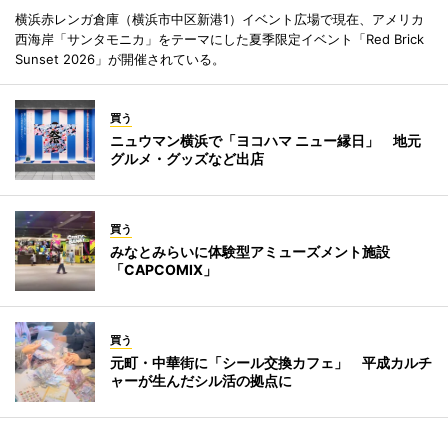
横浜赤レンガ倉庫（横浜市中区新港1）イベント広場で現在、アメリカ
西海岸「サンタモニカ」をテーマにした夏季限定イベント「Red Brick
Sunset 2026」が開催されている。
買う
ニュウマン横浜で「ヨコハマ ニュー縁日」 地元
グルメ・グッズなど出店
買う
みなとみらいに体験型アミューズメント施設
「CAPCOMIX」
買う
元町・中華街に「シール交換カフェ」 平成カルチ
ャーが生んだシル活の拠点に