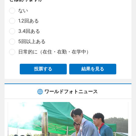
ない
1.2回ある
3.4回ある
5回以上ある
日常的に（在住・在勤・在学中）
投票する
結果を見る
ワールドフォトニュース