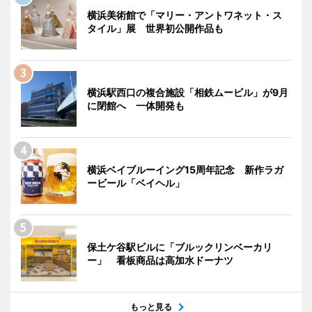
横浜美術館で「マリー・アントワネット・ス
タイル」展 世界初公開作品も
横浜駅西口の複合施設「相鉄ムービル」が9月
に閉館へ 一体開発も
横浜ベイブルーイング15周年記念 新作ラガ
ービール「ベイヘル」
保土ケ谷駅ビルに「ブルックリンベーカリ
ー」 看板商品は高加水ドーナツ
もっと見る