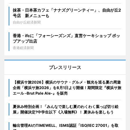
抹茶・日本茶カフェ「ナナズグリーンティー」、自由が丘2
号店 新メニューも
自由が丘経済新聞
香港・ifcに「フォーシーズンズ」直営ケーキショップ ポッ
プアップ出店
香港経済新聞
プレスリリース
【横浜サ旅2026】横浜のサウナ・グルメ・観光を巡る夏の周遊
企画「横浜サ旅2026」を8月1日より開催！期間限定『横浜サ旅
エール -Brut Pale Ale-』を販売
夏休み特別企画！「みんなで楽しむ夏のわくわく葉っぱ切り絵
展」開催決定?中学生以下《入場無料》！ 夏休みを楽しもう
輸出管理AIのTIMEWELL、ISMS認証「ISO/IEC 27001」を取