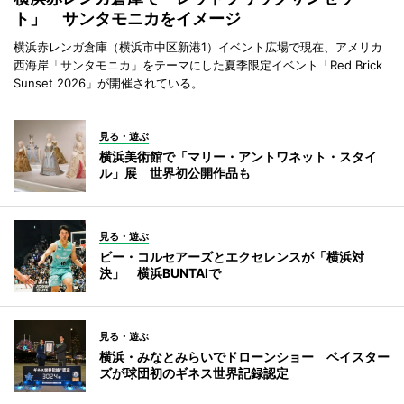
ト」 サンタモニカをイメージ
横浜赤レンガ倉庫（横浜市中区新港1）イベント広場で現在、アメリカ
西海岸「サンタモニカ」をテーマにした夏季限定イベント「Red Brick
Sunset 2026」が開催されている。
見る・遊ぶ
横浜美術館で「マリー・アントワネット・スタイ
ル」展 世界初公開作品も
見る・遊ぶ
ビー・コルセアーズとエクセレンスが「横浜対
決」 横浜BUNTAIで
見る・遊ぶ
横浜・みなとみらいでドローンショー ベイスター
ズが球団初のギネス世界記録認定