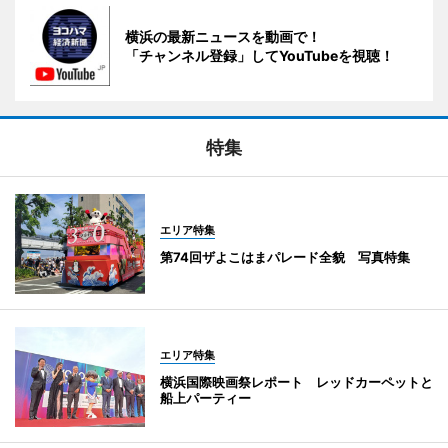
横浜の最新ニュースを動画で！
「チャンネル登録」してYouTubeを視聴！
特集
エリア特集
第74回ザよこはまパレード全貌 写真特集
エリア特集
横浜国際映画祭レポート レッドカーペットと
船上パーティー