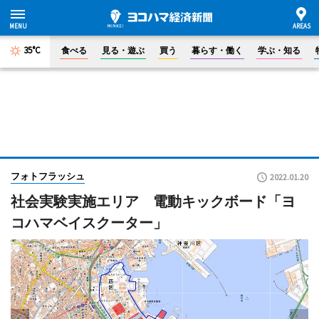
35°C
食べる
見る・遊ぶ
買う
暮らす・働く
学ぶ・知る
フォトフラッシュ
2022.01.20
社会実験実施エリア 電動キックボード「ヨ
コハマベイスクーター」