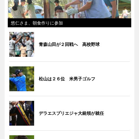
悠仁さま、朝食作りに参加
青森山田が２回戦へ 高校野球
松山は２６位 米男子ゴルフ
デラエスプリエジャ大統領が就任