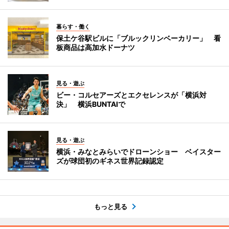
暮らす・働く
保土ケ谷駅ビルに「ブルックリンベーカリー」 看
板商品は高加水ドーナツ
見る・遊ぶ
ビー・コルセアーズとエクセレンスが「横浜対
決」 横浜BUNTAIで
見る・遊ぶ
横浜・みなとみらいでドローンショー ベイスター
ズが球団初のギネス世界記録認定
もっと見る