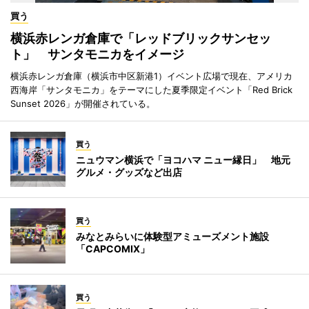
買う
横浜赤レンガ倉庫で「レッドブリックサンセッ
ト」 サンタモニカをイメージ
横浜赤レンガ倉庫（横浜市中区新港1）イベント広場で現在、アメリカ
西海岸「サンタモニカ」をテーマにした夏季限定イベント「Red Brick
Sunset 2026」が開催されている。
買う
ニュウマン横浜で「ヨコハマ ニュー縁日」 地元
グルメ・グッズなど出店
買う
みなとみらいに体験型アミューズメント施設
「CAPCOMIX」
買う