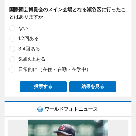
国際園芸博覧会のメイン会場となる瀬谷区に行ったこ
とはありますか
ない
1.2回ある
3.4回ある
5回以上ある
日常的に（在住・在勤・在学中）
投票する
結果を見る
ワールドフォトニュース