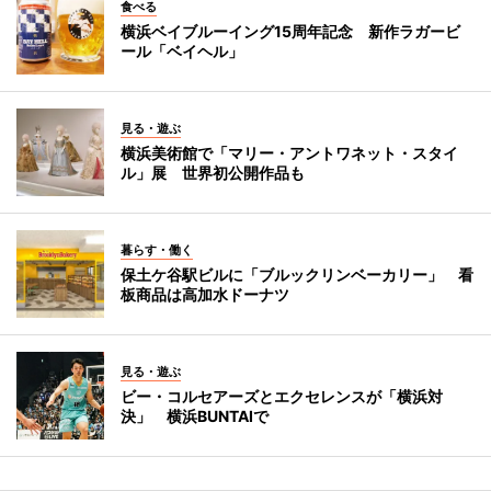
食べる
横浜ベイブルーイング15周年記念 新作ラガービ
ール「ベイヘル」
見る・遊ぶ
横浜美術館で「マリー・アントワネット・スタイ
ル」展 世界初公開作品も
暮らす・働く
保土ケ谷駅ビルに「ブルックリンベーカリー」 看
板商品は高加水ドーナツ
見る・遊ぶ
ビー・コルセアーズとエクセレンスが「横浜対
決」 横浜BUNTAIで