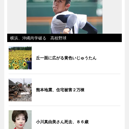
横浜、沖縄尚学破る 高校野球
丘一面に広がる黄色いじゅうたん
熊本地震、住宅被害２万棟
小川真由美さん死去、８６歳