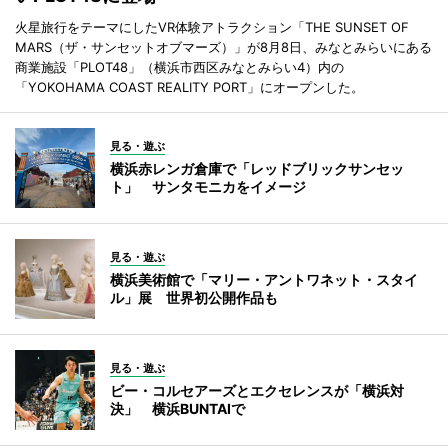
火星旅行をテーマにしたVR体験アトラクション「THE SUNSET OF
MARS（ザ・サンセットオブマーズ）」が8月8日、みなとみらいにある
商業施設「PLOT48」（横浜市西区みなとみらい4）内の
「YOKOHAMA COAST REALITY PORT」にオープンした。
見る・遊ぶ
横浜赤レンガ倉庫で「レッドブリックサンセッ
ト」 サンタモニカをイメージ
見る・遊ぶ
横浜美術館で「マリー・アントワネット・スタイ
ル」展 世界初公開作品も
見る・遊ぶ
ビー・コルセアーズとエクセレンスが「横浜対
決」 横浜BUNTAIで