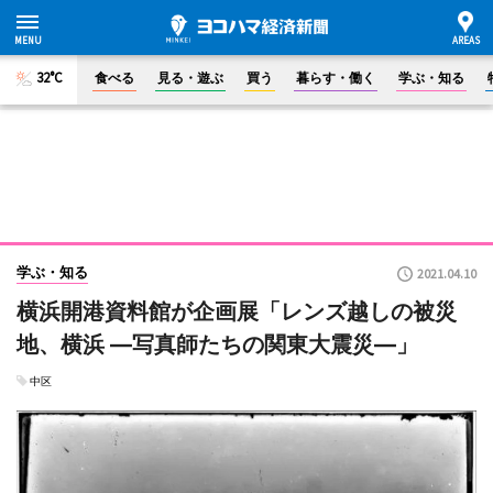
32°C
食べる
見る・遊ぶ
買う
暮らす・働く
学ぶ・知る
学ぶ・知る
2021.04.10
横浜開港資料館が企画展「レンズ越しの被災
地、横浜 ―写真師たちの関東大震災―」
中区