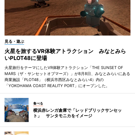
見る・遊ぶ
火星を旅するVR体験アトラクション みなとみら
いPLOT48に登場
火星旅行をテーマにしたVR体験アトラクション「THE SUNSET OF
MARS（ザ・サンセットオブマーズ）」が8月8日、みなとみらいにある
商業施設「PLOT48」（横浜市西区みなとみらい4）内の
「YOKOHAMA COAST REALITY PORT」にオープンした。
食べる
横浜赤レンガ倉庫で「レッドブリックサンセッ
ト」 サンタモニカをイメージ