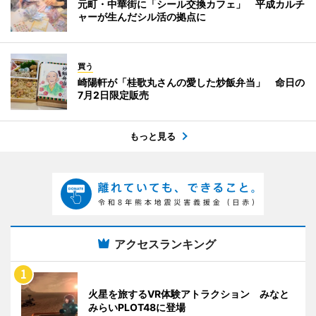
元町・中華街に「シール交換カフェ」 平成カルチ
ャーが生んだシル活の拠点に
買う
崎陽軒が「桂歌丸さんの愛した炒飯弁当」 命日の
7月2日限定販売
もっと見る
アクセスランキング
火星を旅するVR体験アトラクション みなと
みらいPLOT48に登場