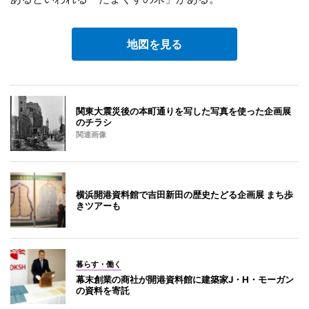
地図を見る
関東大震災後の本町通りを写した写真を使った企画展
のチラシ
関連画像
横浜開港資料館で吉田新田の歴史たどる企画展 まち歩
きツアーも
暮らす・働く
幕末創業の商社が開港資料館に建築家J・H・モーガン
の資料を寄託