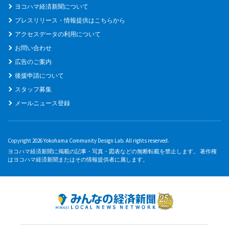
ヨコハマ経済新聞について
プレスリリース・情報提供はこちらから
アクセスデータの利用について
お問い合わせ
広告のご案内
後援申請について
スタッフ募集
メールニュース登録
Copyright 2026 Yokohama Community Design Lab. All rights reserved.
ヨコハマ経済新聞に掲載の記事・写真・図表などの無断転載を禁止します。 著作権
はヨコハマ経済新聞またはその情報提供者に属します。