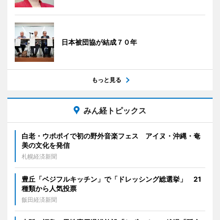
日本被団協が結成７０年
もっと見る
みん経トピックス
白老・ウポポイで初の野外音楽フェス アイヌ・沖縄・奄
美の文化を発信
札幌経済新聞
豊丘「ベジフルキッチン」で「ドレッシング総選挙」 21
種類から人気投票
飯田経済新聞