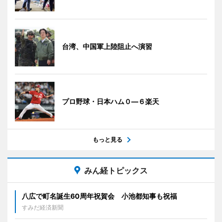
台湾、中国軍上陸阻止へ演習
プロ野球・日本ハム０―６楽天
もっと見る
みん経トピックス
八広で町名誕生60周年祝賀会 小池都知事も祝福
すみだ経済新聞