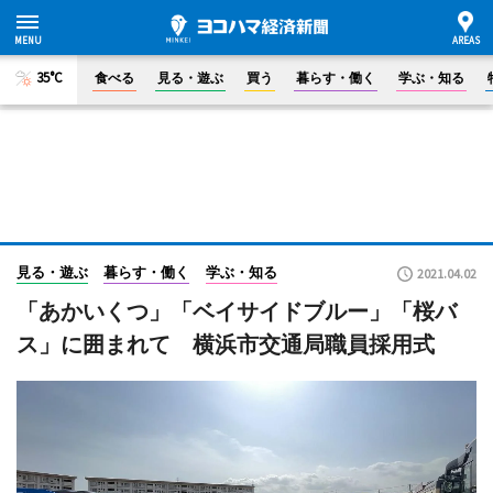
35°C
食べる
見る・遊ぶ
買う
暮らす・働く
学ぶ・知る
見る・遊ぶ
暮らす・働く
学ぶ・知る
2021.04.02
「あかいくつ」「ベイサイドブルー」「桜バ
ス」に囲まれて 横浜市交通局職員採用式