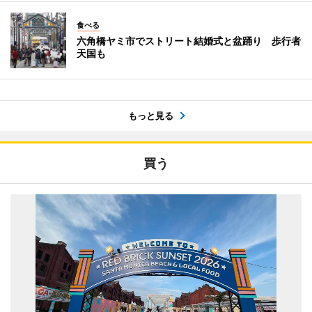
食べる
六角橋ヤミ市でストリート結婚式と盆踊り 歩行者
天国も
もっと見る
買う