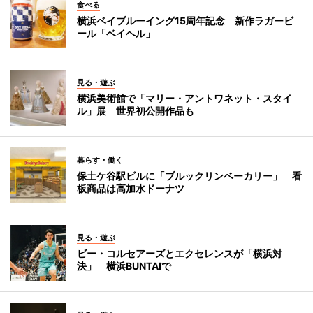
食べる
横浜ベイブルーイング15周年記念 新作ラガービ
ール「ベイヘル」
見る・遊ぶ
横浜美術館で「マリー・アントワネット・スタイ
ル」展 世界初公開作品も
暮らす・働く
保土ケ谷駅ビルに「ブルックリンベーカリー」 看
板商品は高加水ドーナツ
見る・遊ぶ
ビー・コルセアーズとエクセレンスが「横浜対
決」 横浜BUNTAIで