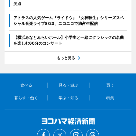
欠点
アトラスの人気ゲーム『ライドウ』『女神転生』シリーズスペ
シャル音楽ライブ8/23、ニコニコで独占生配信
【横浜みなとみらいホール】小学生と一緒にクラシックの名曲
を楽しむ60分のコンサート
もっと見る
食べる
見る・遊ぶ
買う
暮らす・働く
学ぶ・知る
特集