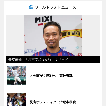
ワールドフォトニュース
長友佑都、Ｆ東京で現役続行 Ｊリーグ
大分商が２回戦へ 高校野球
災害ボランティア、活動本格化