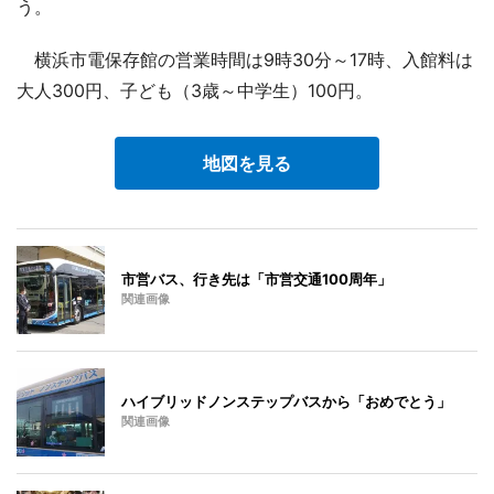
う。
横浜市電保存館の営業時間は9時30分～17時、入館料は
大人300円、子ども（3歳～中学生）100円。
地図を見る
市営バス、行き先は「市営交通100周年」
関連画像
ハイブリッドノンステップバスから「おめでとう」
関連画像