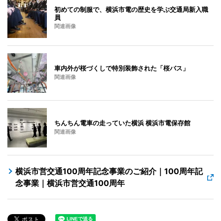
初めての制服で、横浜市電の歴史を学ぶ交通局新入職
員
関連画像
車内外が桜づくしで特別装飾された「桜バス」
関連画像
ちんちん電車の走っていた横浜 横浜市電保存館
関連画像
横浜市営交通100周年記念事業のご紹介｜100周年記
念事業｜横浜市営交通100周年