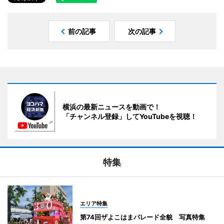
前の記事
次の記事
横浜の最新ニュースを動画で！
「チャンネル登録」してYouTubeを視聴！
特集
エリア特集
第74回ザよこはまパレード全貌 写真特集