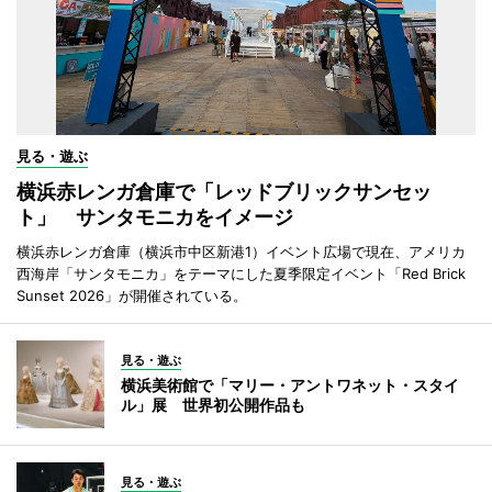
見る・遊ぶ
横浜赤レンガ倉庫で「レッドブリックサンセッ
ト」 サンタモニカをイメージ
横浜赤レンガ倉庫（横浜市中区新港1）イベント広場で現在、アメリカ
西海岸「サンタモニカ」をテーマにした夏季限定イベント「Red Brick
Sunset 2026」が開催されている。
見る・遊ぶ
横浜美術館で「マリー・アントワネット・スタイ
ル」展 世界初公開作品も
見る・遊ぶ