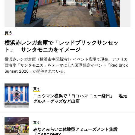
買う
横浜赤レンガ倉庫で「レッドブリックサンセッ
ト」 サンタモニカをイメージ
横浜赤レンガ倉庫（横浜市中区新港1）イベント広場で現在、アメリカ
西海岸「サンタモニカ」をテーマにした夏季限定イベント「Red Brick
Sunset 2026」が開催されている。
買う
ニュウマン横浜で「ヨコハマ ニュー縁日」 地元
グルメ・グッズなど出店
買う
みなとみらいに体験型アミューズメント施設
「CAPCOMIX」