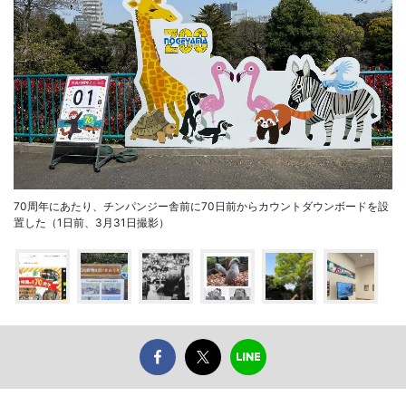
70周年にあたり、チンパンジー舎前に70日前からカウントダウンボードを設
置した（1日前、3月31日撮影）