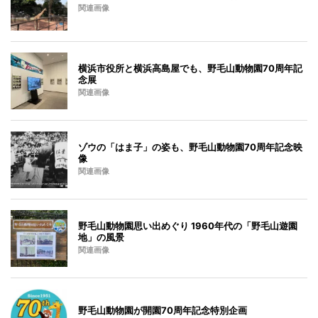
関連画像
横浜市役所と横浜高島屋でも、野毛山動物園70周年記
念展
関連画像
ゾウの「はま子」の姿も、野毛山動物園70周年記念映
像
関連画像
野毛山動物園思い出めぐり 1960年代の「野毛山遊園
地」の風景
関連画像
野毛山動物園が開園70周年記念特別企画