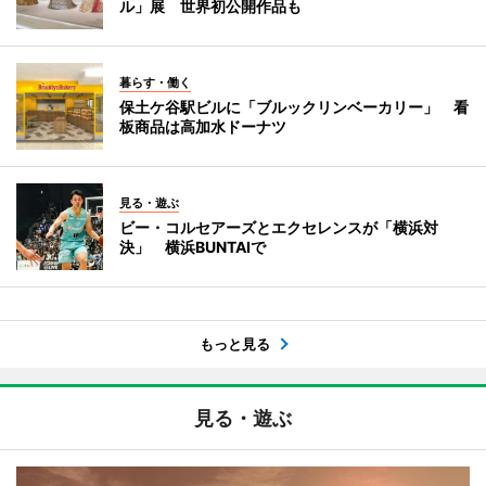
ル」展 世界初公開作品も
暮らす・働く
保土ケ谷駅ビルに「ブルックリンベーカリー」 看
板商品は高加水ドーナツ
見る・遊ぶ
ビー・コルセアーズとエクセレンスが「横浜対
決」 横浜BUNTAIで
もっと見る
見る・遊ぶ