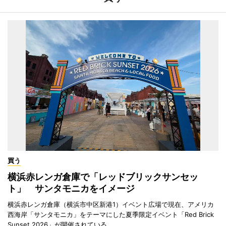
買う
横浜赤レンガ倉庫で「レッドブリックサンセッ
ト」 サンタモニカをイメージ
横浜赤レンガ倉庫（横浜市中区新港1）イベント広場で現在、アメリカ
西海岸「サンタモニカ」をテーマにした夏季限定イベント「Red Brick
Sunset 2026」が開催されている。