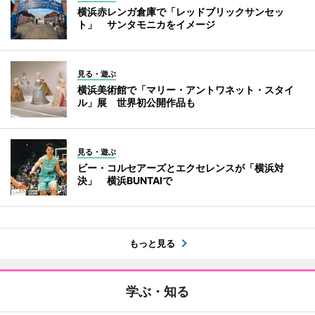
横浜赤レンガ倉庫で「レッドブリックサンセッ
ト」 サンタモニカをイメージ
見る・遊ぶ
横浜美術館で「マリー・アントワネット・スタイ
ル」展 世界初公開作品も
見る・遊ぶ
ビー・コルセアーズとエクセレンスが「横浜対
決」 横浜BUNTAIで
もっと見る
学ぶ・知る