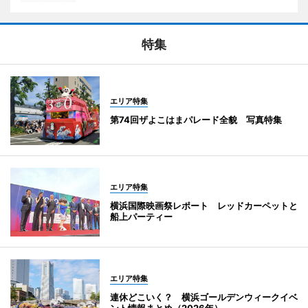
特集
エリア特集
第74回ザよこはまパレード全貌 写真特集
エリア特集
横浜国際映画祭レポート レッドカーペットと
船上パーティー
エリア特集
連休どこいく？ 横浜ゴールデンウィークイベ
ント情報まとめ（2026年）