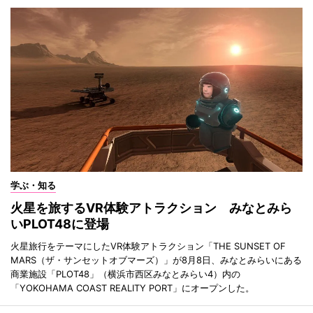
学ぶ・知る
火星を旅するVR体験アトラクション みなとみら
いPLOT48に登場
火星旅行をテーマにしたVR体験アトラクション「THE SUNSET OF
MARS（ザ・サンセットオブマーズ）」が8月8日、みなとみらいにある
商業施設「PLOT48」（横浜市西区みなとみらい4）内の
「YOKOHAMA COAST REALITY PORT」にオープンした。