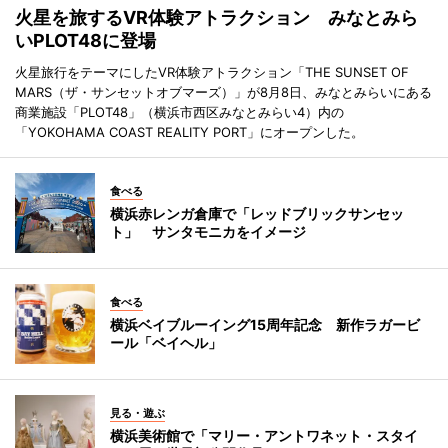
火星を旅するVR体験アトラクション みなとみら
いPLOT48に登場
火星旅行をテーマにしたVR体験アトラクション「THE SUNSET OF
MARS（ザ・サンセットオブマーズ）」が8月8日、みなとみらいにある
商業施設「PLOT48」（横浜市西区みなとみらい4）内の
「YOKOHAMA COAST REALITY PORT」にオープンした。
食べる
横浜赤レンガ倉庫で「レッドブリックサンセッ
ト」 サンタモニカをイメージ
食べる
横浜ベイブルーイング15周年記念 新作ラガービ
ール「ベイヘル」
見る・遊ぶ
横浜美術館で「マリー・アントワネット・スタイ