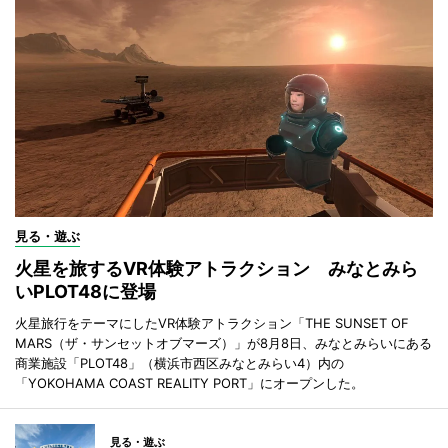
見る・遊ぶ
火星を旅するVR体験アトラクション みなとみら
いPLOT48に登場
火星旅行をテーマにしたVR体験アトラクション「THE SUNSET OF
MARS（ザ・サンセットオブマーズ）」が8月8日、みなとみらいにある
商業施設「PLOT48」（横浜市西区みなとみらい4）内の
「YOKOHAMA COAST REALITY PORT」にオープンした。
見る・遊ぶ