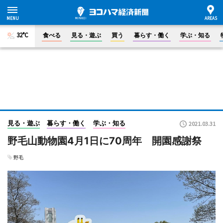
32°C
食べる
見る・遊ぶ
買う
暮らす・働く
学ぶ・知る
見る・遊ぶ
暮らす・働く
学ぶ・知る
2021.03.31
野毛山動物園4月1日に70周年 開園感謝祭
野毛