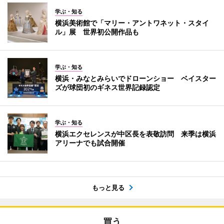
学ぶ・知る
横浜美術館で「マリー・アントワネット・スタイ
ル」展 世界初公開作品も
学ぶ・知る
横浜・みなとみらいでドローンショー ベイスター
ズが球団初のギネス世界記録認定
学ぶ・知る
横浜エクセレンスが中区長を表敬訪問 来季は横浜
アリーナでも試合開催
もっと見る
買う