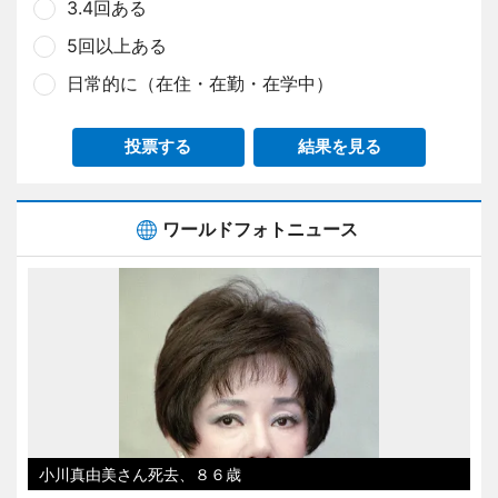
3.4回ある
5回以上ある
日常的に（在住・在勤・在学中）
投票する
結果を見る
ワールドフォトニュース
小川真由美さん死去、８６歳