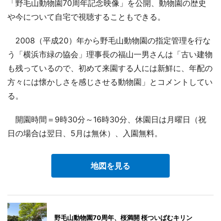
「野毛山動物園70周年記念映像」を公開、動物園の歴史
や今について自宅で視聴することもできる。
2008（平成20）年から野毛山動物園の指定管理を行な
う「横浜市緑の協会」理事長の福山一男さんは「古い建物
も残っているので、初めて来園する人には新鮮に、年配の
方々には懐かしさを感じさせる動物園」とコメントしてい
る。
開園時間＝9時30分～16時30分、休園日は月曜日（祝
日の場合は翌日、5月は無休）、入園無料。
地図を見る
野毛山動物園70周年、桜満開 桜ついばむキリン