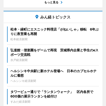
もっと見る
みん経トピックス
松本・緑町にエスニック料理店「がねいしゃ」移転 6年ぶ
りに夜営業も再開
松本経済新聞
弘道館・偕楽園をゲームで再現 茨城県内企業と学生のeス
ポーツ交流戦
水戸経済新聞
ヘルシンキ中央駅に新ホテル登場へ 日本のカプセルホテ
ルに着想
ヘルシンキ経済新聞
タワービュー通りで「ランタンウォーク」 区内各所で
600個の展示ランタンを絵付け
すみだ経済新聞