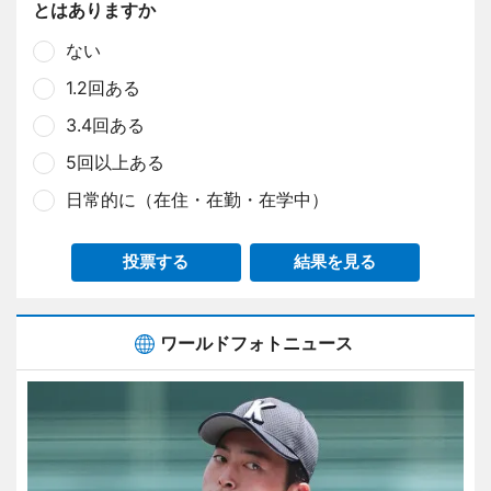
とはありますか
ない
1.2回ある
3.4回ある
5回以上ある
日常的に（在住・在勤・在学中）
投票する
結果を見る
ワールドフォトニュース