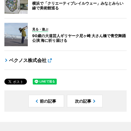
横浜で「クリエーティブレイルウェー」みなとみらい
線で美術館巡る
見る・遊ぶ
90歳の大道芸人ギリヤーク尼ヶ崎 大さん橋で青空舞踊
公演 海に祈り届ける
ベクノス株式会社
前の記事
次の記事