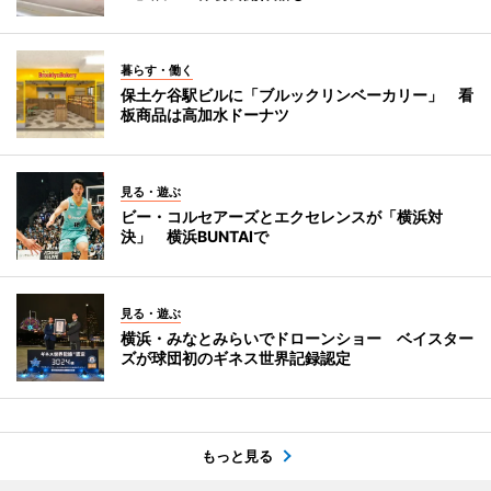
暮らす・働く
保土ケ谷駅ビルに「ブルックリンベーカリー」 看
板商品は高加水ドーナツ
見る・遊ぶ
ビー・コルセアーズとエクセレンスが「横浜対
決」 横浜BUNTAIで
見る・遊ぶ
横浜・みなとみらいでドローンショー ベイスター
ズが球団初のギネス世界記録認定
もっと見る