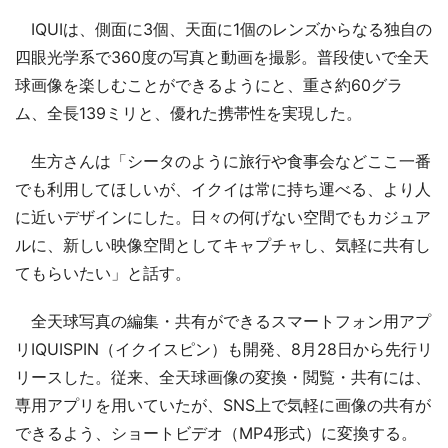
IQUIは、側面に3個、天面に1個のレンズからなる独自の
四眼光学系で360度の写真と動画を撮影。普段使いで全天
球画像を楽しむことができるようにと、重さ約60グラ
ム、全長139ミリと、優れた携帯性を実現した。
生方さんは「シータのように旅行や食事会などここ一番
でも利用してほしいが、イクイは常に持ち運べる、より人
に近いデザインにした。日々の何げない空間でもカジュア
ルに、新しい映像空間としてキャプチャし、気軽に共有し
てもらいたい」と話す。
全天球写真の編集・共有ができるスマートフォン用アプ
リIQUISPIN（イクイスピン）も開発、8月28日から先行リ
リースした。従来、全天球画像の変換・閲覧・共有には、
専用アプリを用いていたが、SNS上で気軽に画像の共有が
できるよう、ショートビデオ（MP4形式）に変換する。