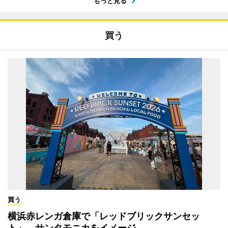
もっと見る
買う
買う
横浜赤レンガ倉庫で「レッドブリックサンセッ
ト」 サンタモニカをイメージ