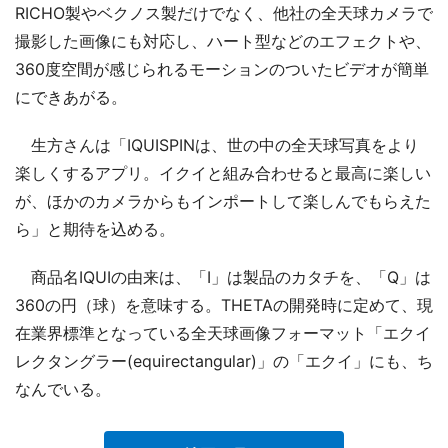
RICHO製やベクノス製だけでなく、他社の全天球カメラで
撮影した画像にも対応し、ハート型などのエフェクトや、
360度空間が感じられるモーションのついたビデオが簡単
にできあがる。
生方さんは「IQUISPINは、世の中の全天球写真をより
楽しくするアプリ。イクイと組み合わせると最高に楽しい
が、ほかのカメラからもインポートして楽しんでもらえた
ら」と期待を込める。
商品名IQUIの由来は、「I」は製品のカタチを、「Q」は
360の円（球）を意味する。THETAの開発時に定めて、現
在業界標準となっている全天球画像フォーマット「エクイ
レクタングラー(equirectangular)」の「エクイ」にも、ち
なんでいる。