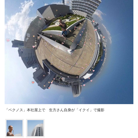
「ベクノス」本社屋上で 生方さん自身が「イクイ」で撮影