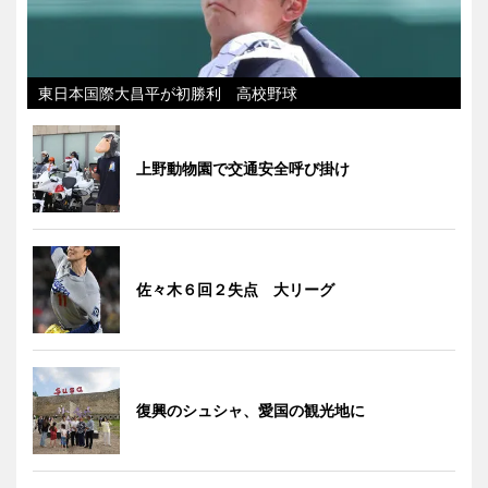
東日本国際大昌平が初勝利 高校野球
上野動物園で交通安全呼び掛け
佐々木６回２失点 大リーグ
復興のシュシャ、愛国の観光地に