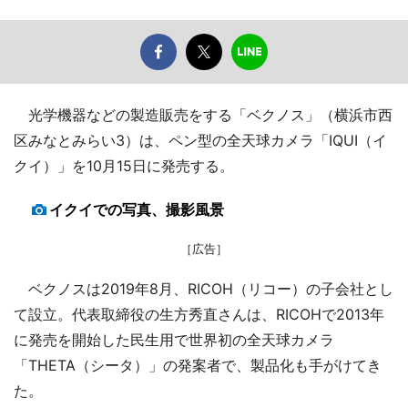
光学機器などの製造販売をする「ベクノス」（横浜市西
区みなとみらい3）は、ペン型の全天球カメラ「IQUI（イ
クイ）」を10月15日に発売する。
イクイでの写真、撮影風景
［広告］
ベクノスは2019年8月、RICOH（リコー）の子会社とし
て設立。代表取締役の生方秀直さんは、RICOHで2013年
に発売を開始した民生用で世界初の全天球カメラ
「THETA（シータ）」の発案者で、製品化も手がけてき
た。