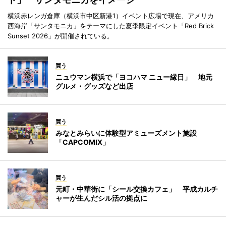
横浜赤レンガ倉庫（横浜市中区新港1）イベント広場で現在、アメリカ
西海岸「サンタモニカ」をテーマにした夏季限定イベント「Red Brick
Sunset 2026」が開催されている。
買う
ニュウマン横浜で「ヨコハマ ニュー縁日」 地元
グルメ・グッズなど出店
買う
みなとみらいに体験型アミューズメント施設
「CAPCOMIX」
買う
元町・中華街に「シール交換カフェ」 平成カルチ
ャーが生んだシル活の拠点に