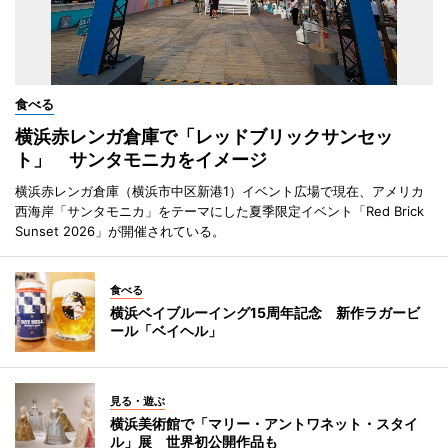
食べる
横浜赤レンガ倉庫で「レッドブリックサンセッ
ト」 サンタモニカをイメージ
横浜赤レンガ倉庫（横浜市中区新港1）イベント広場で現在、アメリカ
西海岸「サンタモニカ」をテーマにした夏季限定イベント「Red Brick
Sunset 2026」が開催されている。
食べる
横浜ベイブルーイング15周年記念 新作ラガービ
ール「ベイヘル」
見る・遊ぶ
横浜美術館で「マリー・アントワネット・スタイ
ル」展 世界初公開作品も