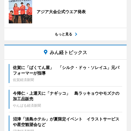
アジア大会公式ウエア発表
もっと見る
みん経トピックス
佐賀に「ばくてん屋」 「シルク・ドゥ・ソレイユ」元パ
フォーマーが指導
佐賀経済新聞
今帰仁・上運天に「ナギッコ」 島ラッキョウやモズクの
加工品販売
やんばる経済新聞
沼津「淡島ホテル」が夏限定イベント イラストサービス
や星空観望会など