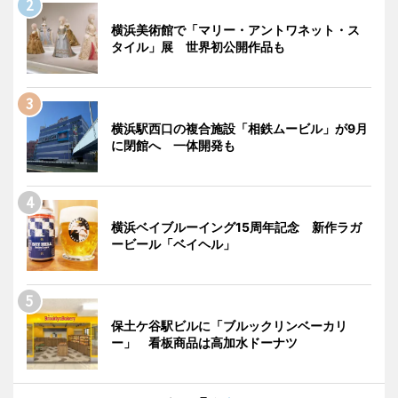
横浜美術館で「マリー・アントワネット・ス
タイル」展 世界初公開作品も
横浜駅西口の複合施設「相鉄ムービル」が9月
に閉館へ 一体開発も
横浜ベイブルーイング15周年記念 新作ラガ
ービール「ベイヘル」
保土ケ谷駅ビルに「ブルックリンベーカリ
ー」 看板商品は高加水ドーナツ