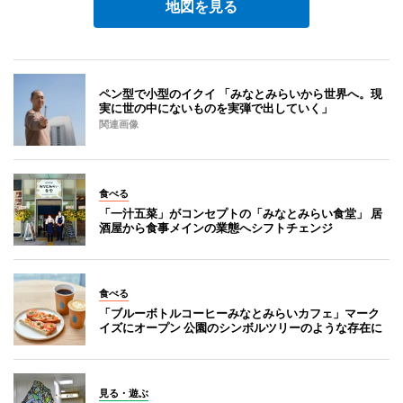
地図を見る
ペン型で小型のイクイ 「みなとみらいから世界へ。現
実に世の中にないものを実弾で出していく」
関連画像
食べる
「一汁五菜」がコンセプトの「みなとみらい食堂」 居
酒屋から食事メインの業態へシフトチェンジ
食べる
「ブルーボトルコーヒーみなとみらいカフェ」マーク
イズにオープン 公園のシンボルツリーのような存在に
見る・遊ぶ