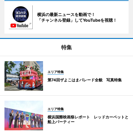
横浜の最新ニュースを動画で！
「チャンネル登録」してYouTubeを視聴！
特集
エリア特集
第74回ザよこはまパレード全貌 写真特集
エリア特集
横浜国際映画祭レポート レッドカーペットと
船上パーティー