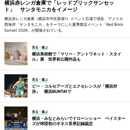
横浜赤レンガ倉庫で「レッドブリックサンセッ
ト」 サンタモニカをイメージ
横浜赤レンガ倉庫（横浜市中区新港1）イベント広場で現在、アメリカ
西海岸「サンタモニカ」をテーマにした夏季限定イベント「Red Brick
Sunset 2026」が開催されている。
見る・遊ぶ
横浜美術館で「マリー・アントワネット・スタイ
ル」展 世界初公開作品も
見る・遊ぶ
ビー・コルセアーズとエクセレンスが「横浜対
決」 横浜BUNTAIで
見る・遊ぶ
横浜・みなとみらいでドローンショー ベイスター
ズが球団初のギネス世界記録認定