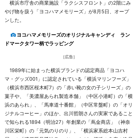
横浜市庁舎の商業施設「ラクシスフロント」の2階にみ
やげ物を扱う「ヨコハマメモリーズ」が8月5日、オープ
ンした。
ヨコハマメモリーズのオリジナルキャンディ ラン
ドマークタワー柄でラッピング
［広告］
1989年に始まった横浜ブランドの認定商品「ヨコハ
マ・グッズ001」に認定されている「横浜マリンフーズ」
（横浜市西区桜木町7）の「赤い靴の女の子シリーズ」の
菓子や、「美濃屋あられ製造本舗」（中区小港町）の「横
浜のあられ」、「馬車道十番館」（中区常盤町）の「オリ
ジナルコーヒー」のほか、出川哲朗さんの実家であること
で知られる1894（明治27）年創業の「蔦金商店」（神奈
川区栄町）の「元気のりのり」、「横浜家系総本山吉村