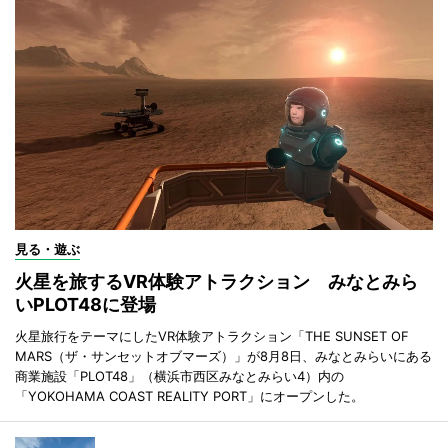
見る・遊ぶ
火星を旅するVR体験アトラクション みなとみら
いPLOT48に登場
火星旅行をテーマにしたVR体験アトラクション「THE SUNSET OF
MARS（ザ・サンセットオブマーズ）」が8月8日、みなとみらいにある
商業施設「PLOT48」（横浜市西区みなとみらい4）内の
「YOKOHAMA COAST REALITY PORT」にオープンした。