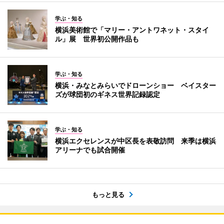
学ぶ・知る
横浜美術館で「マリー・アントワネット・スタイ
ル」展 世界初公開作品も
学ぶ・知る
横浜・みなとみらいでドローンショー ベイスター
ズが球団初のギネス世界記録認定
学ぶ・知る
横浜エクセレンスが中区長を表敬訪問 来季は横浜
アリーナでも試合開催
もっと見る