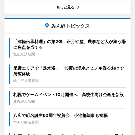
もっと見る
みん経トピックス
「津軽伝承料理」の第2弾 正月や盆、農事など人が集う場
に焦点を当てる
弘前経済新聞
星野エリアで「足水浴」 13度の湧水とヒノキ香るおけで
清涼体験
軽井沢経済新聞
札幌でゲームイベント10月開催へ 高校生向け企画を新設
札幌経済新聞
八広で町名誕生60周年祝賀会 小池都知事も祝福
すみだ経済新聞