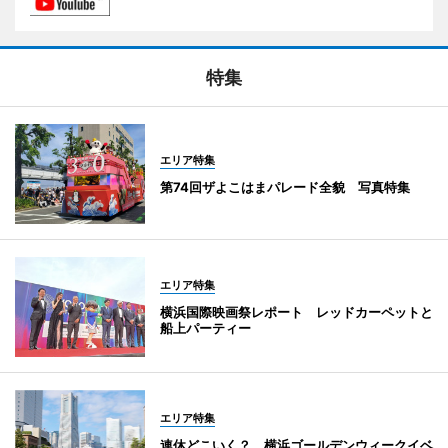
特集
エリア特集
第74回ザよこはまパレード全貌 写真特集
エリア特集
横浜国際映画祭レポート レッドカーペットと
船上パーティー
エリア特集
連休どこいく？ 横浜ゴールデンウィークイベ