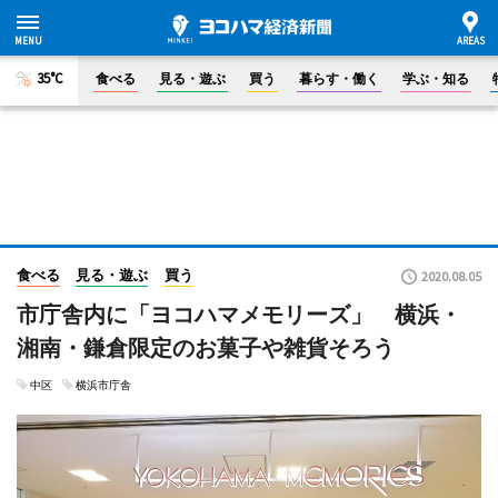
35°C
食べる
見る・遊ぶ
買う
暮らす・働く
学ぶ・知る
食べる
見る・遊ぶ
買う
2020.08.05
市庁舎内に「ヨコハマメモリーズ」 横浜・
湘南・鎌倉限定のお菓子や雑貨そろう
中区
横浜市庁舎