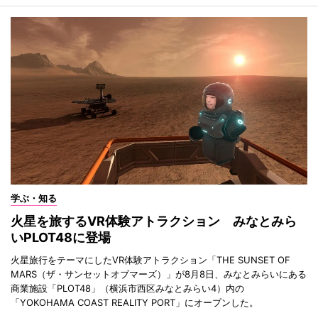
学ぶ・知る
火星を旅するVR体験アトラクション みなとみら
いPLOT48に登場
火星旅行をテーマにしたVR体験アトラクション「THE SUNSET OF
MARS（ザ・サンセットオブマーズ）」が8月8日、みなとみらいにある
商業施設「PLOT48」（横浜市西区みなとみらい4）内の
「YOKOHAMA COAST REALITY PORT」にオープンした。