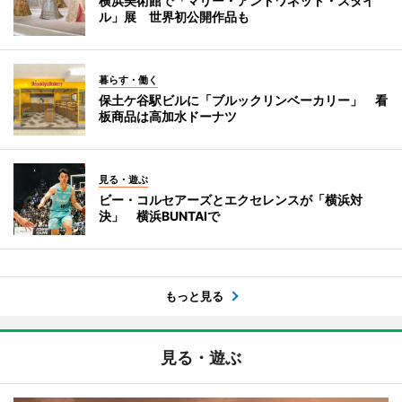
横浜美術館で「マリー・アントワネット・スタイ
ル」展 世界初公開作品も
暮らす・働く
保土ケ谷駅ビルに「ブルックリンベーカリー」 看
板商品は高加水ドーナツ
見る・遊ぶ
ビー・コルセアーズとエクセレンスが「横浜対
決」 横浜BUNTAIで
もっと見る
見る・遊ぶ