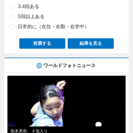
3.4回ある
5回以上ある
日常的に（在住・在勤・在学中）
投票する
結果を見る
ワールドフォトニュース
張本美和、４強入り