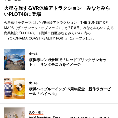
火星を旅するVR体験アトラクション みなとみら
いPLOT48に登場
火星旅行をテーマにしたVR体験アトラクション「THE SUNSET OF
MARS（ザ・サンセットオブマーズ）」が8月8日、みなとみらいにある
商業施設「PLOT48」（横浜市西区みなとみらい4）内の
「YOKOHAMA COAST REALITY PORT」にオープンした。
食べる
横浜赤レンガ倉庫で「レッドブリックサンセッ
ト」 サンタモニカをイメージ
食べる
横浜ベイブルーイング15周年記念 新作ラガービ
ール「ベイヘル」
見る・遊ぶ