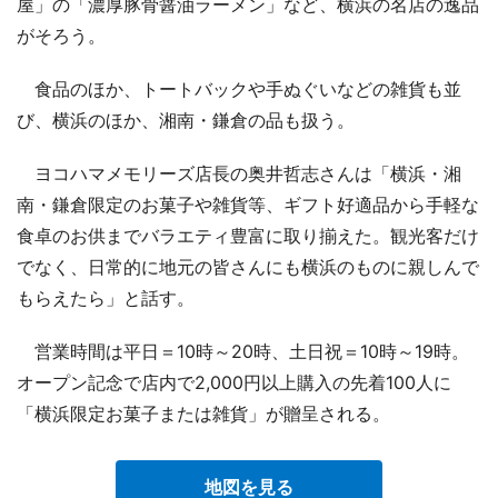
屋」の「濃厚豚骨醤油ラーメン」など、横浜の名店の逸品
がそろう。
食品のほか、トートバックや手ぬぐいなどの雑貨も並
び、横浜のほか、湘南・鎌倉の品も扱う。
ヨコハマメモリーズ店長の奥井哲志さんは「横浜・湘
南・鎌倉限定のお菓子や雑貨等、ギフト好適品から手軽な
食卓のお供までバラエティ豊富に取り揃えた。観光客だけ
でなく、日常的に地元の皆さんにも横浜のものに親しんで
もらえたら」と話す。
営業時間は平日＝10時～20時、土日祝＝10時～19時。
オープン記念で店内で2,000円以上購入の先着100人に
「横浜限定お菓子または雑貨」が贈呈される。
地図を見る