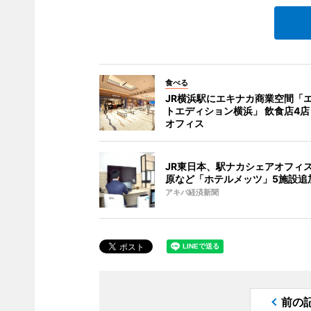
食べる
JR横浜駅にエキナカ商業空間「
トエディション横浜」 飲食店4
オフィス
JR東日本、駅ナカシェアオフィ
原など「ホテルメッツ」5施設追
アキバ経済新聞
前の