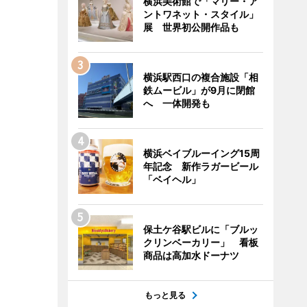
横浜美術館で「マリー・ア
ントワネット・スタイル」
展 世界初公開作品も
横浜駅西口の複合施設「相
鉄ムービル」が9月に閉館
へ 一体開発も
横浜ベイブルーイング15周
年記念 新作ラガービール
「ベイヘル」
保土ケ谷駅ビルに「ブルッ
クリンベーカリー」 看板
商品は高加水ドーナツ
もっと見る