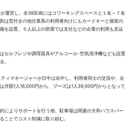
同社が運営し、全38区画にはコワーキングスペースと１名～７名
割は窓付きの他仕業系の利用者向けにもカードキーと個室の
備を設置、５人以上の部屋では支社などの企業の利用も見込
はセルフレジや調理器具やアルコール･空気清浄機なども設置
る。
ニティマネージャーが日中は在中し、利用者同士の交流や、企
額1人18,000円から、ブーズは1人39,000円からとなって
約によりサポートを行う他、駐車場は関連の大和ハウスパー
ることでコスト削減に取り組む。