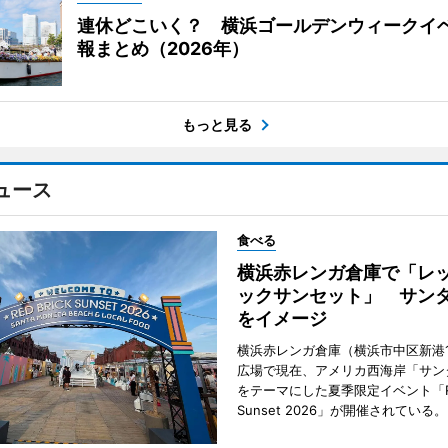
連休どこいく？ 横浜ゴールデンウィークイ
報まとめ（2026年）
もっと見る
ュース
食べる
横浜赤レンガ倉庫で「レ
ックサンセット」 サン
をイメージ
横浜赤レンガ倉庫（横浜市中区新港
広場で現在、アメリカ西海岸「サン
をテーマにした夏季限定イベント「Red
Sunset 2026」が開催されている。