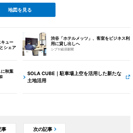
地図を見る
渋谷「ホテルメッツ」、客室をビジネス利
エキュー
用に貸し出しへ
店とシェア
シブヤ経済新聞
スに秋葉
SOLA CUBE｜駐車場上空を活用した新たな
加
土地活用
記事
次の記事