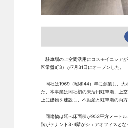
駐車場の上空間活用にコスモイニシアが新た
区常盤町3）が7月31日にオープンした。
同社は1969（昭和44）年に創業し、
た、本事業は同社初の未活用駐車場、上空
上に建物を建設し、不動産と駐車場の両方
同建物は延べ床面積が953平方メートル、
階がテナント3･4階がシェアオフィスと