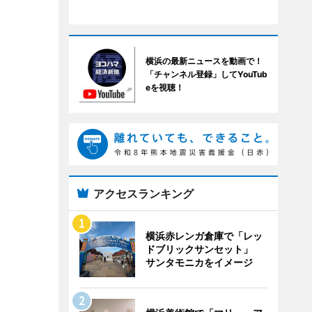
横浜の最新ニュースを動画で！
「チャンネル登録」してYouTub
eを視聴！
アクセスランキング
横浜赤レンガ倉庫で「レッ
ドブリックサンセット」
サンタモニカをイメージ