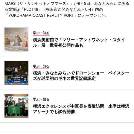
MARS（ザ・サンセットオブマーズ）」が8月8日、みなとみらいにある
商業施設「PLOT48」（横浜市西区みなとみらい4）内の
「YOKOHAMA COAST REALITY PORT」にオープンした。
学ぶ・知る
横浜美術館で「マリー・アントワネット・スタイ
ル」展 世界初公開作品も
学ぶ・知る
横浜・みなとみらいでドローンショー ベイスター
ズが球団初のギネス世界記録認定
学ぶ・知る
横浜エクセレンスが中区長を表敬訪問 来季は横浜
アリーナでも試合開催