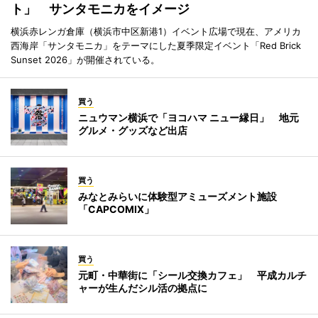
ト」 サンタモニカをイメージ
横浜赤レンガ倉庫（横浜市中区新港1）イベント広場で現在、アメリカ
西海岸「サンタモニカ」をテーマにした夏季限定イベント「Red Brick
Sunset 2026」が開催されている。
買う
ニュウマン横浜で「ヨコハマ ニュー縁日」 地元
グルメ・グッズなど出店
買う
みなとみらいに体験型アミューズメント施設
「CAPCOMIX」
買う
元町・中華街に「シール交換カフェ」 平成カルチ
ャーが生んだシル活の拠点に