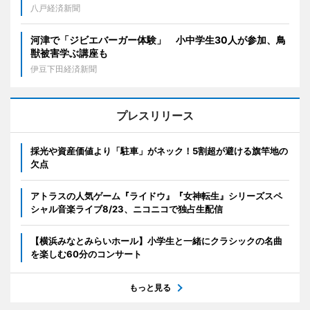
八戸経済新聞
河津で「ジビエバーガー体験」 小中学生30人が参加、鳥
獣被害学ぶ講座も
伊豆下田経済新聞
プレスリリース
採光や資産価値より「駐車」がネック！5割超が避ける旗竿地の
欠点
アトラスの人気ゲーム『ライドウ』『女神転生』シリーズスペ
シャル音楽ライブ8/23、ニコニコで独占生配信
【横浜みなとみらいホール】小学生と一緒にクラシックの名曲
を楽しむ60分のコンサート
もっと見る