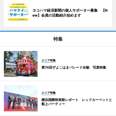
ヨコハマ経済新聞の個人サポーター募集 【N
ew】会員の活動紹介始めます
特集
エリア特集
第74回ザよこはまパレード全貌 写真特集
エリア特集
横浜国際映画祭レポート レッドカーペットと
船上パーティー