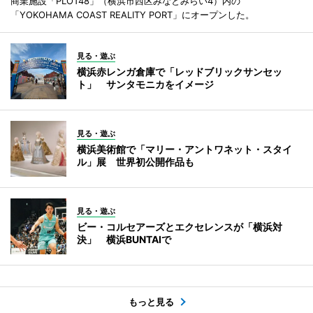
商業施設「PLOT48」（横浜市西区みなとみらい4）内の
「YOKOHAMA COAST REALITY PORT」にオープンした。
見る・遊ぶ
横浜赤レンガ倉庫で「レッドブリックサンセッ
ト」 サンタモニカをイメージ
見る・遊ぶ
横浜美術館で「マリー・アントワネット・スタイ
ル」展 世界初公開作品も
見る・遊ぶ
ビー・コルセアーズとエクセレンスが「横浜対
決」 横浜BUNTAIで
もっと見る