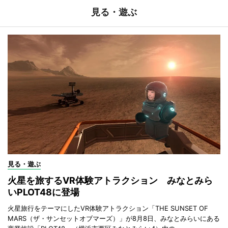
見る・遊ぶ
見る・遊ぶ
火星を旅するVR体験アトラクション みなとみら
いPLOT48に登場
火星旅行をテーマにしたVR体験アトラクション「THE SUNSET OF
MARS（ザ・サンセットオブマーズ）」が8月8日、みなとみらいにある