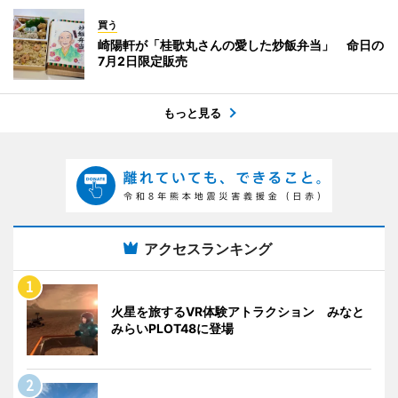
買う
崎陽軒が「桂歌丸さんの愛した炒飯弁当」 命日の
7月2日限定販売
もっと見る
アクセスランキング
火星を旅するVR体験アトラクション みなと
みらいPLOT48に登場