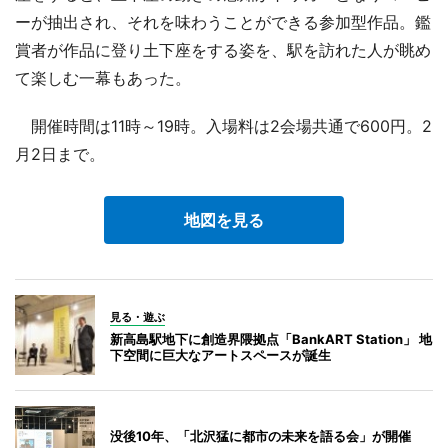
ーが抽出され、それを味わうことができる参加型作品。鑑
賞者が作品に登り土下座をする姿を、駅を訪れた人が眺め
て楽しむ一幕もあった。
開催時間は11時～19時。入場料は2会場共通で600円。2
月2日まで。
地図を見る
見る・遊ぶ
新高島駅地下に創造界隈拠点「BankART Station」 地
下空間に巨大なアートスペースが誕生
没後10年、「北沢猛に都市の未来を語る会」が開催