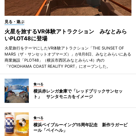
見る・遊ぶ
火星を旅するVR体験アトラクション みなとみら
いPLOT48に登場
火星旅行をテーマにしたVR体験アトラクション「THE SUNSET OF
MARS（ザ・サンセットオブマーズ）」が8月8日、みなとみらいにある
商業施設「PLOT48」（横浜市西区みなとみらい4）内の
「YOKOHAMA COAST REALITY PORT」にオープンした。
食べる
横浜赤レンガ倉庫で「レッドブリックサンセッ
ト」 サンタモニカをイメージ
食べる
横浜ベイブルーイング15周年記念 新作ラガービ
ール「ベイヘル」