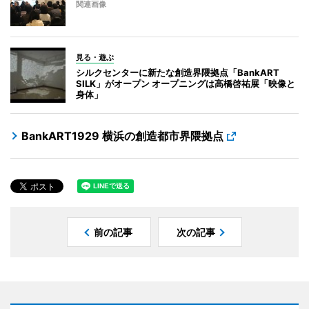
関連画像
見る・遊ぶ
シルクセンターに新たな創造界隈拠点「BankART
SILK」がオープン オープニングは高橋啓祐展「映像と
身体」
BankART1929 横浜の創造都市界隈拠点
前の記事
次の記事