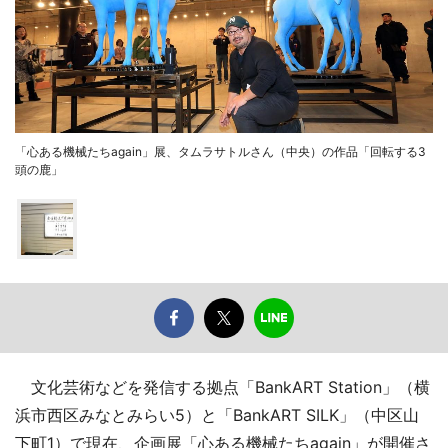
「心ある機械たちagain」展、タムラサトルさん（中央）の作品「回転する3
頭の鹿」
文化芸術などを発信する拠点「BankART Station」（横
浜市西区みなとみらい5）と「BankART SILK」（中区山
下町1）で現在、企画展「心ある機械たちagain」が開催さ