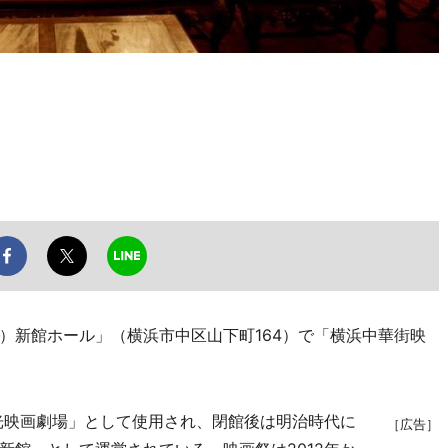
新館ホール」（横浜市中区山下町164）で「横浜中華街映
光映画劇場」として使用され、閉館後は明治時代に
［広告］