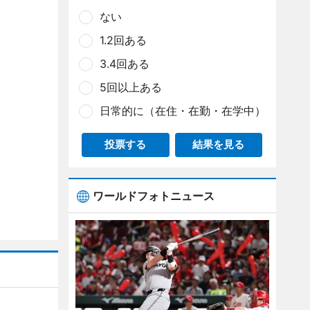
ない
1.2回ある
3.4回ある
5回以上ある
日常的に（在住・在勤・在学中）
投票する
結果を見る
ワールドフォトニュース