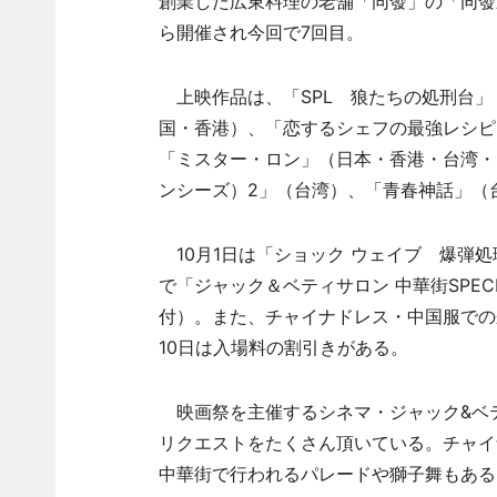
創業した広東料理の老舗「同發」の「同發
ら開催され今回で7回目。
上映作品は、「SPL 狼たちの処刑台」
国・香港）、「恋するシェフの最強レシピ
「ミスター・ロン」（日本・香港・台湾・
ンシーズ）2」（台湾）、「青春神話」（
10月1日は「ショック ウェイブ 爆弾処
で「ジャック＆ベティサロン 中華街SPEC
付）。また、チャイナドレス・中国服での
10日は入場料の割引きがある。
映画祭を主催するシネマ・ジャック&ベ
リクエストをたくさん頂いている。チャイ
中華街で行われるパレードや獅子舞もある