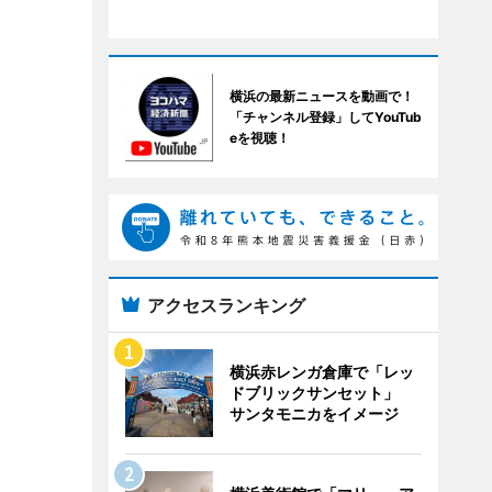
横浜の最新ニュースを動画で！
「チャンネル登録」してYouTub
eを視聴！
アクセスランキング
横浜赤レンガ倉庫で「レッ
ドブリックサンセット」
サンタモニカをイメージ