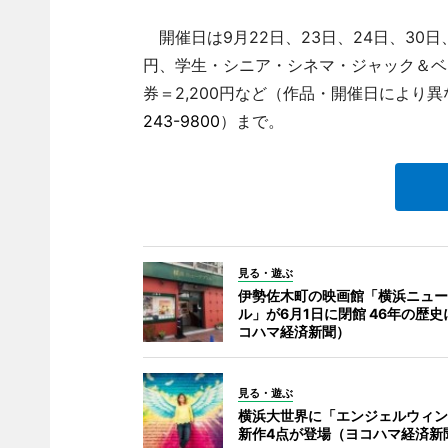
開催日は9月22日、23日、24日、30日、
円、学生・シニア・シネマ・ジャック＆ベティ
券＝2,200円など（作品・開催日により
243-9800
）まで。
見る・遊ぶ
伊勢佐木町の映画館「横浜ニュー
ル」が6月1日に閉館 46年の歴
コハマ経済新聞）
見る・遊ぶ
横浜大世界に「エンジェルウィン
新作4点が登場（ヨコハマ経済新