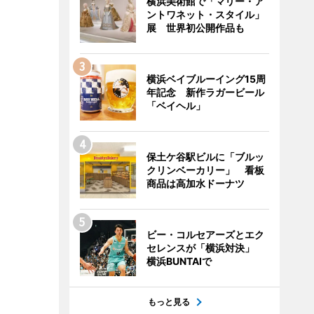
横浜美術館で「マリー・ア
ントワネット・スタイル」
展 世界初公開作品も
横浜ベイブルーイング15周
年記念 新作ラガービール
「ベイヘル」
保土ケ谷駅ビルに「ブルッ
クリンベーカリー」 看板
商品は高加水ドーナツ
ビー・コルセアーズとエク
セレンスが「横浜対決」
横浜BUNTAIで
もっと見る