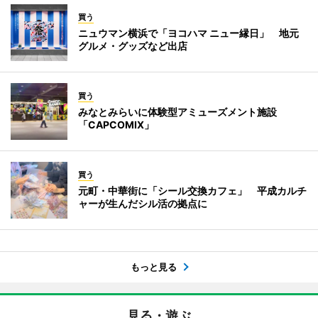
買う
ニュウマン横浜で「ヨコハマ ニュー縁日」 地元
グルメ・グッズなど出店
買う
みなとみらいに体験型アミューズメント施設
「CAPCOMIX」
買う
元町・中華街に「シール交換カフェ」 平成カルチ
ャーが生んだシル活の拠点に
もっと見る
見る・遊ぶ