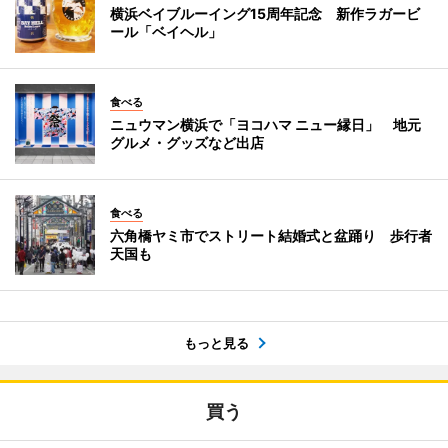
横浜ベイブルーイング15周年記念 新作ラガービ
ール「ベイヘル」
食べる
ニュウマン横浜で「ヨコハマ ニュー縁日」 地元
グルメ・グッズなど出店
食べる
六角橋ヤミ市でストリート結婚式と盆踊り 歩行者
天国も
もっと見る
買う