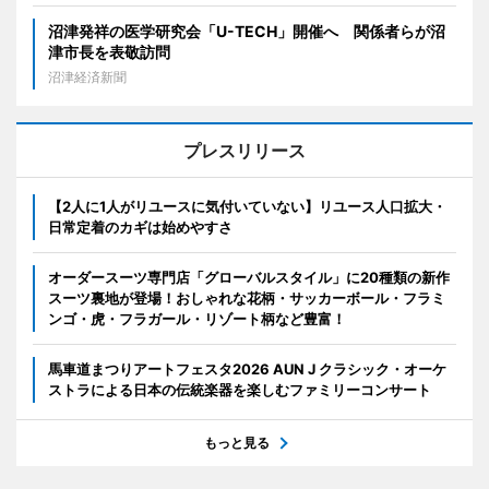
沼津発祥の医学研究会「U-TECH」開催へ 関係者らが沼
津市長を表敬訪問
沼津経済新聞
プレスリリース
【2人に1人がリユースに気付いていない】リユース人口拡大・
日常定着のカギは始めやすさ
オーダースーツ専門店「グローバルスタイル」に20種類の新作
スーツ裏地が登場！おしゃれな花柄・サッカーボール・フラミ
ンゴ・虎・フラガール・リゾート柄など豊富！
馬車道まつりアートフェスタ2026 AUN J クラシック・オーケ
ストラによる日本の伝統楽器を楽しむファミリーコンサート
もっと見る