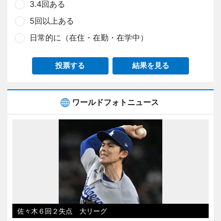
3.4回ある
5回以上ある
日常的に（在住・在勤・在学中）
投票する
結果を見る
ワールドフォトニュース
佐々木６回２失点 大リーグ