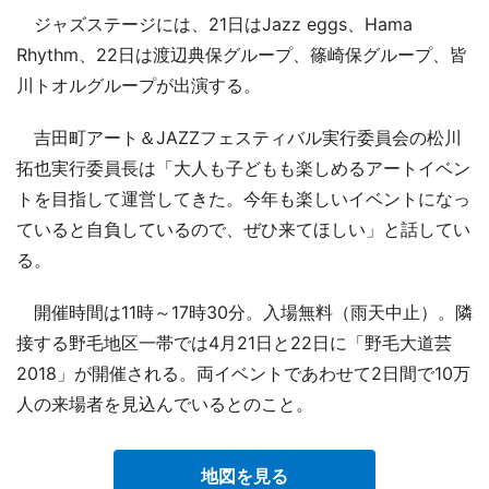
ジャズステージには、21日はJazz eggs、Hama
Rhythm、22日は渡辺典保グループ、篠崎保グループ、皆
川トオルグループが出演する。
吉田町アート＆JAZZフェスティバル実行委員会の松川
拓也実行委員長は「大人も子どもも楽しめるアートイベン
トを目指して運営してきた。今年も楽しいイベントになっ
ていると自負しているので、ぜひ来てほしい」と話してい
る。
開催時間は11時～17時30分。入場無料（雨天中止）。隣
接する野毛地区一帯では4月21日と22日に「野毛大道芸
2018」が開催される。両イベントであわせて2日間で10万
人の来場者を見込んでいるとのこと。
地図を見る