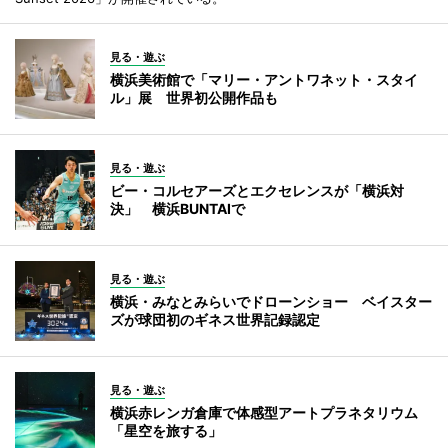
見る・遊ぶ
横浜美術館で「マリー・アントワネット・スタイ
ル」展 世界初公開作品も
見る・遊ぶ
ビー・コルセアーズとエクセレンスが「横浜対
決」 横浜BUNTAIで
見る・遊ぶ
横浜・みなとみらいでドローンショー ベイスター
ズが球団初のギネス世界記録認定
見る・遊ぶ
横浜赤レンガ倉庫で体感型アートプラネタリウム
「星空を旅する」