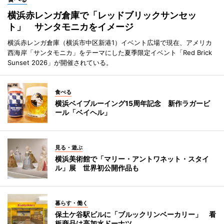
横浜赤レンガ倉庫で「レッドブリックサンセッ
ト」 サンタモニカをイメージ
横浜赤レンガ倉庫（横浜市中区新港1）イベント広場で現在、アメリカ
西海岸「サンタモニカ」をテーマにした夏季限定イベント「Red Brick
Sunset 2026」が開催されている。
食べる
横浜ベイブルーイング15周年記念 新作ラガービ
ール「ベイヘル」
見る・遊ぶ
横浜美術館で「マリー・アントワネット・スタイ
ル」展 世界初公開作品も
暮らす・働く
保土ケ谷駅ビルに「ブルックリンベーカリー」 看
板商品は高加水ドーナツ