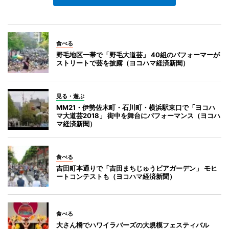
食べる
野毛地区一帯で「野毛大道芸」 40組のパフォーマーが
ストリートで芸を披露（ヨコハマ経済新聞）
見る・遊ぶ
MM21・伊勢佐木町・石川町・横浜駅東口で「ヨコハ
マ大道芸2018」 街中を舞台にパフォーマンス（ヨコハ
マ経済新聞）
食べる
吉田町本通りで「吉田まちじゅうビアガーデン」 モヒ
ートコンテストも（ヨコハマ経済新聞）
食べる
大さん橋でハワイラバーズの大規模フェスティバル