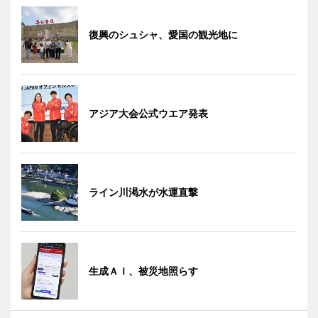
復興のシュシャ、愛国の観光地に
アジア大会公式ウエア発表
ライン川渇水が水運直撃
生成ＡＩ、被災地照らす