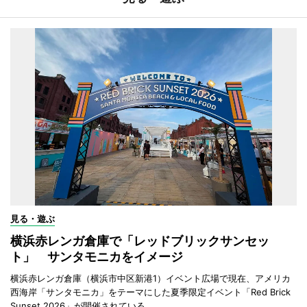
見る・遊ぶ
横浜赤レンガ倉庫で「レッドブリックサンセッ
ト」 サンタモニカをイメージ
横浜赤レンガ倉庫（横浜市中区新港1）イベント広場で現在、アメリカ
西海岸「サンタモニカ」をテーマにした夏季限定イベント「Red Brick
Sunset 2026」が開催されている。