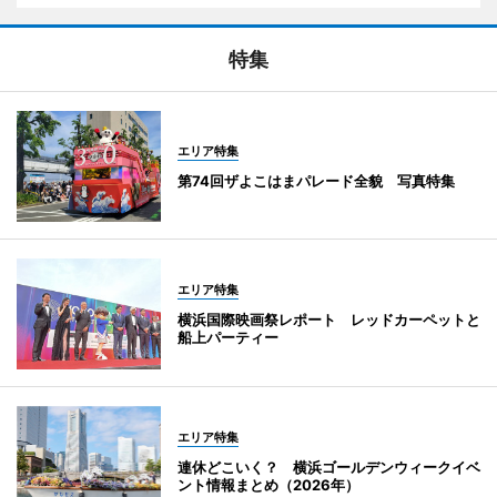
特集
エリア特集
第74回ザよこはまパレード全貌 写真特集
エリア特集
横浜国際映画祭レポート レッドカーペットと
船上パーティー
エリア特集
連休どこいく？ 横浜ゴールデンウィークイベ
ント情報まとめ（2026年）