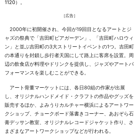
1120
）。
［広告］
2000年に初開催され、今回が19回目となるアートとジ
ャズの祭典で「吉田町ビアガーデン」、「吉田町ハロウィ
ン」と並ぶ吉田町の3大ストリートイベントの1つ。吉田町
の本通りを封鎖し歩行者天国にして路上に客席を設置。周
辺の飲食店が料理やドリンクを提供し、ジャズやアートパ
フォーマンスを楽しむことができる。
アート骨董マーケットには、各日80組の作家が出展
し、オリジナルハンドメイド・クラフトの作品やグッズを
販売するほか、よみうりカルチャー横浜によるアートワー
クショップ、チョークボード落書きコーナー、あおぞら石
膏デッサン教室、オリジナルレコードジャケット作り、さ
まざまなアートワークショップなどが行われる。