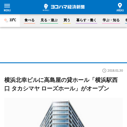
33°C
食べる
見る・遊ぶ
買う
暮らす・働く
学ぶ・知る
2018.01.30
横浜北幸ビルに高島屋の貸ホール「横浜駅西
口 タカシマヤ ローズホール」がオープン