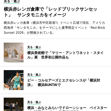
見る・遊ぶ
横浜赤レンガ倉庫で「レッドブリックサンセッ
ト」 サンタモニカをイメージ
横浜赤レンガ倉庫（横浜市中区新港1）イベント広場で現在、アメリカ
西海岸「サンタモニカ」をテーマにした夏季限定イベント「Red Brick
Sunset 2026」が開催されている。
見る・遊ぶ
横浜美術館で「マリー・アントワネット・スタイ
ル」展 世界初公開作品も
見る・遊ぶ
ビー・コルセアーズとエクセレンスが「横浜対
決」 横浜BUNTAIで
見る・遊ぶ
横浜・みなとみらいでドローンショー ベイスター