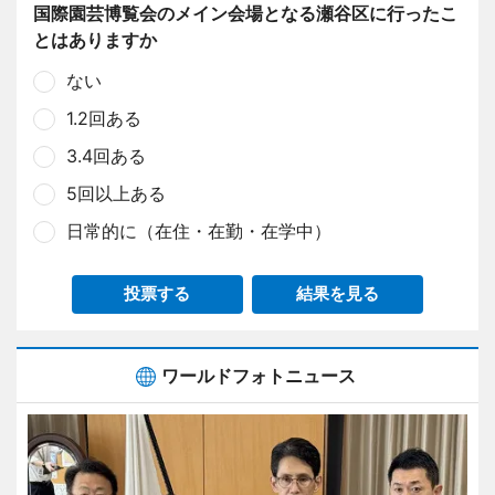
国際園芸博覧会のメイン会場となる瀬谷区に行ったこ
とはありますか
ない
1.2回ある
3.4回ある
5回以上ある
日常的に（在住・在勤・在学中）
投票する
結果を見る
ワールドフォトニュース