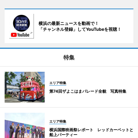
横浜の最新ニュースを動画で！
「チャンネル登録」してYouTubeを視聴！
特集
エリア特集
第74回ザよこはまパレード全貌 写真特集
エリア特集
横浜国際映画祭レポート レッドカーペットと
船上パーティー