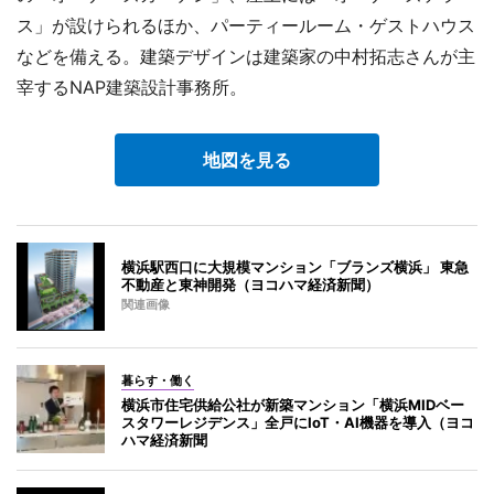
ス」が設けられるほか、パーティールーム・ゲストハウス
などを備える。建築デザインは建築家の中村拓志さんが主
宰するNAP建築設計事務所。
地図を見る
横浜駅西口に大規模マンション「ブランズ横浜」 東急
不動産と東神開発（ヨコハマ経済新聞）
関連画像
暮らす・働く
横浜市住宅供給公社が新築マンション「横浜MIDベー
スタワーレジデンス」全戸にIoT・AI機器を導入（ヨコ
ハマ経済新聞