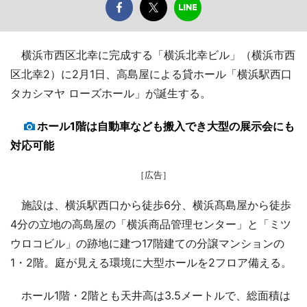
横浜市西区北幸に完成する「横浜北幸ビル」（横浜市西
区北幸2）に2月1日、高島屋による貸ホール「横浜駅西口
タカシマヤ ローズホール」が誕生する。
ホール1階は自動車なども搬入でき大型の展示会にも
対応可能
［広告］
施設は、横浜駅西口から徒歩6分、横浜髙島屋から徒歩
4分の立地の高島屋の「横浜商品管理センター」と「ミツ
ウロコビル」の跡地に建つ17階建ての分譲マンションの
1・2階。庭が見える環境に大型ホールを2フロア備える。
ホール1階・2階とも天井高は3.5メートルで、総面積は