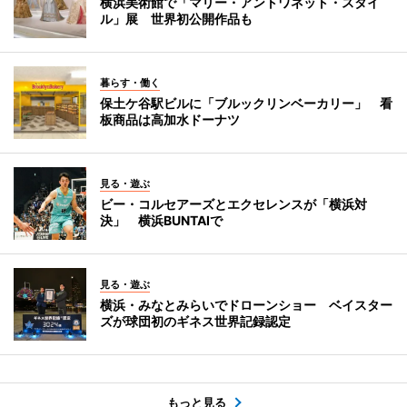
横浜美術館で「マリー・アントワネット・スタイ
ル」展 世界初公開作品も
暮らす・働く
保土ケ谷駅ビルに「ブルックリンベーカリー」 看
板商品は高加水ドーナツ
見る・遊ぶ
ビー・コルセアーズとエクセレンスが「横浜対
決」 横浜BUNTAIで
見る・遊ぶ
横浜・みなとみらいでドローンショー ベイスター
ズが球団初のギネス世界記録認定
もっと見る