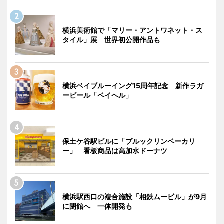
横浜美術館で「マリー・アントワネット・ス
タイル」展 世界初公開作品も
横浜ベイブルーイング15周年記念 新作ラガ
ービール「ベイヘル」
保土ケ谷駅ビルに「ブルックリンベーカリ
ー」 看板商品は高加水ドーナツ
横浜駅西口の複合施設「相鉄ムービル」が9月
に閉館へ 一体開発も