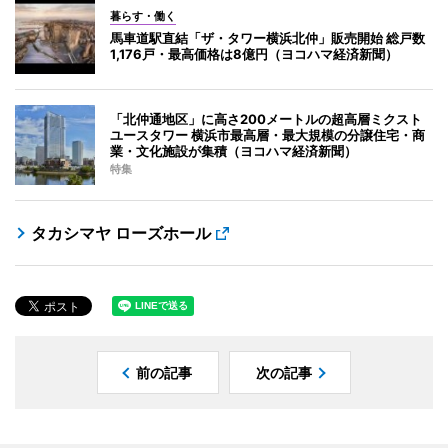
暮らす・働く
馬車道駅直結「ザ・タワー横浜北仲」販売開始 総戸数
1,176戸・最高価格は8億円（ヨコハマ経済新聞）
「北仲通地区」に高さ200メートルの超高層ミクスト
ユースタワー 横浜市最高層・最大規模の分譲住宅・商
業・文化施設が集積（ヨコハマ経済新聞）
特集
タカシマヤ ローズホール
前の記事
次の記事