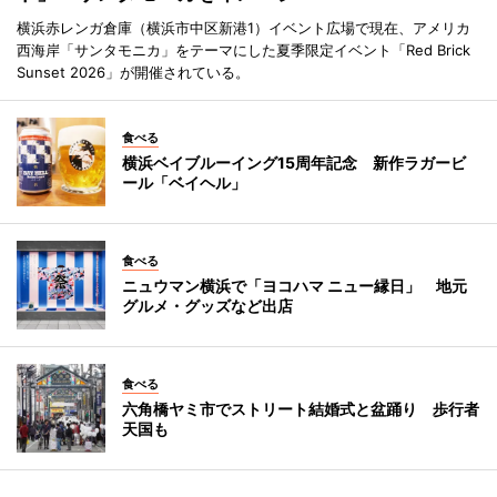
横浜赤レンガ倉庫（横浜市中区新港1）イベント広場で現在、アメリカ
西海岸「サンタモニカ」をテーマにした夏季限定イベント「Red Brick
Sunset 2026」が開催されている。
食べる
横浜ベイブルーイング15周年記念 新作ラガービ
ール「ベイヘル」
食べる
ニュウマン横浜で「ヨコハマ ニュー縁日」 地元
グルメ・グッズなど出店
食べる
六角橋ヤミ市でストリート結婚式と盆踊り 歩行者
天国も