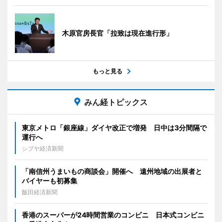
木原官房長官「拉致は現在進行形」
もっと見る
みん経トピックス
東京メトロ「銀座線」ダイヤ改正で増発 日中は3分間隔で
運行へ
シブヤ経済新聞
「南信州うまいもの商談会」開催へ 遠州地域の出展者と
バイヤーも初募集
飯田経済新聞
香港のスーパーが24時間営業のコンビニ 日本式コンビニ