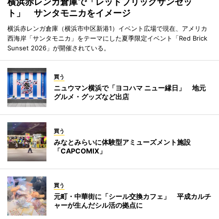
横浜赤レンガ倉庫で「レッドブリックサンセッ
ト」 サンタモニカをイメージ
横浜赤レンガ倉庫（横浜市中区新港1）イベント広場で現在、アメリカ
西海岸「サンタモニカ」をテーマにした夏季限定イベント「Red Brick
Sunset 2026」が開催されている。
買う
ニュウマン横浜で「ヨコハマ ニュー縁日」 地元
グルメ・グッズなど出店
買う
みなとみらいに体験型アミューズメント施設
「CAPCOMIX」
買う
元町・中華街に「シール交換カフェ」 平成カルチ
ャーが生んだシル活の拠点に