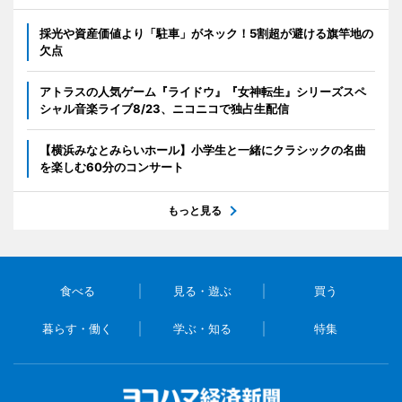
採光や資産価値より「駐車」がネック！5割超が避ける旗竿地の
欠点
アトラスの人気ゲーム『ライドウ』『女神転生』シリーズスペ
シャル音楽ライブ8/23、ニコニコで独占生配信
【横浜みなとみらいホール】小学生と一緒にクラシックの名曲
を楽しむ60分のコンサート
もっと見る
食べる
見る・遊ぶ
買う
暮らす・働く
学ぶ・知る
特集