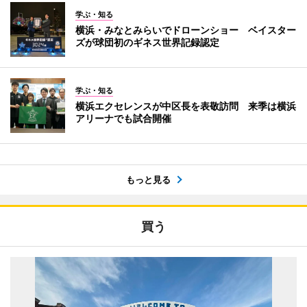
学ぶ・知る
横浜・みなとみらいでドローンショー ベイスター
ズが球団初のギネス世界記録認定
学ぶ・知る
横浜エクセレンスが中区長を表敬訪問 来季は横浜
アリーナでも試合開催
もっと見る
買う