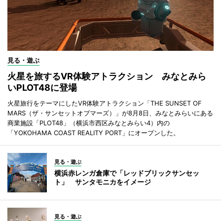
見る・遊ぶ
火星を旅するVR体験アトラクション みなとみら
いPLOT48に登場
火星旅行をテーマにしたVR体験アトラクション「THE SUNSET OF
MARS（ザ・サンセットオブマーズ）」が8月8日、みなとみらいにある
商業施設「PLOT48」（横浜市西区みなとみらい4）内の
「YOKOHAMA COAST REALITY PORT」にオープンした。
見る・遊ぶ
横浜赤レンガ倉庫で「レッドブリックサンセッ
ト」 サンタモニカをイメージ
見る・遊ぶ