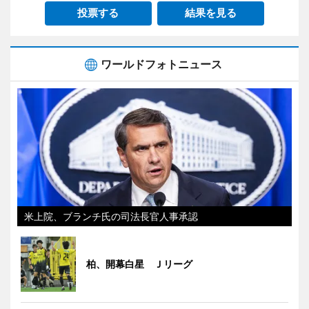
投票する
結果を見る
ワールドフォトニュース
米上院、ブランチ氏の司法長官人事承認
柏、開幕白星 Ｊリーグ