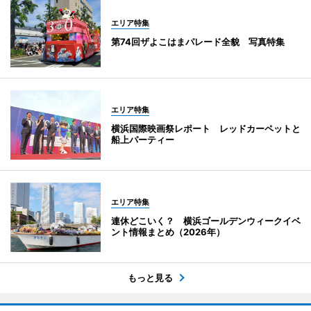
エリア特集
第74回ザよこはまパレード全貌 写真特集
エリア特集
横浜国際映画祭レポート レッドカーペットと
船上パーティー
エリア特集
連休どこいく？ 横浜ゴールデンウィークイベ
ント情報まとめ（2026年）
もっと見る