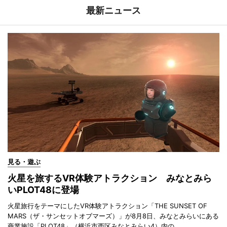
最新ニュース
見る・遊ぶ
火星を旅するVR体験アトラクション みなとみら
いPLOT48に登場
火星旅行をテーマにしたVR体験アトラクション「THE SUNSET OF
MARS（ザ・サンセットオブマーズ）」が8月8日、みなとみらいにある
商業施設「PLOT48」（横浜市西区みなとみらい4）内の