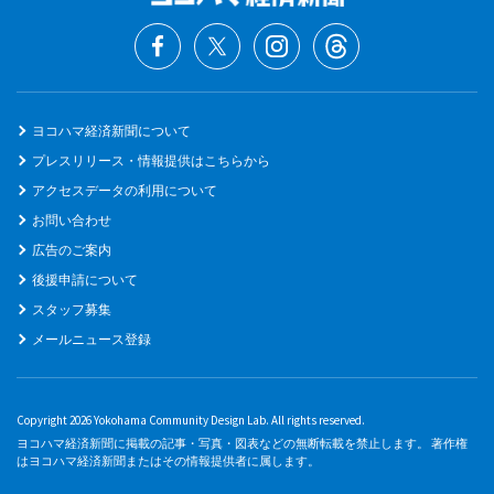
ヨコハマ経済新聞について
プレスリリース・情報提供はこちらから
アクセスデータの利用について
お問い合わせ
広告のご案内
後援申請について
スタッフ募集
メールニュース登録
Copyright 2026 Yokohama Community Design Lab. All rights reserved.
ヨコハマ経済新聞に掲載の記事・写真・図表などの無断転載を禁止します。 著作権
はヨコハマ経済新聞またはその情報提供者に属します。