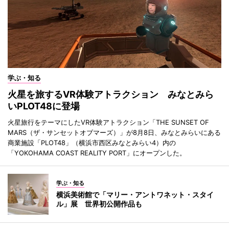
学ぶ・知る
火星を旅するVR体験アトラクション みなとみら
いPLOT48に登場
火星旅行をテーマにしたVR体験アトラクション「THE SUNSET OF
MARS（ザ・サンセットオブマーズ）」が8月8日、みなとみらいにある
商業施設「PLOT48」（横浜市西区みなとみらい4）内の
「YOKOHAMA COAST REALITY PORT」にオープンした。
学ぶ・知る
横浜美術館で「マリー・アントワネット・スタイ
ル」展 世界初公開作品も