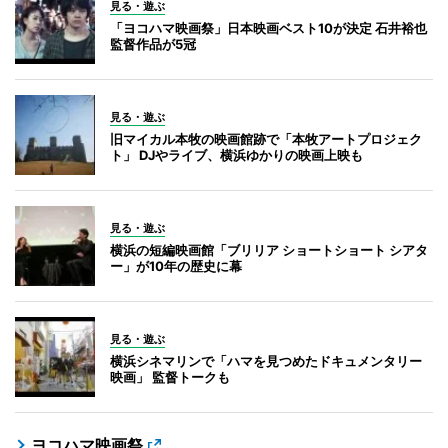
見る・遊ぶ
「ヨコハマ映画祭」日本映画ベスト10が決定 石井裕也
監督作品が5冠
見る・遊ぶ
旧マイカル本牧の映画館跡で「本牧アートプロジェク
ト」 DJやライブ、横浜ゆかりの映画上映も
見る・遊ぶ
横浜の短編映画館「ブリリア ショートショート シアタ
ー」が10年の歴史に幕
見る・遊ぶ
横浜シネマリンで「ハマを見つめたドキュメンタリー
映画」 監督トークも
ヨコハマ映画祭