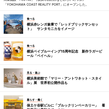
「YOKOHAMA COAST REALITY PORT」にオープンした。
食べる
横浜赤レンガ倉庫で「レッドブリックサンセッ
ト」 サンタモニカをイメージ
食べる
横浜ベイブルーイング15周年記念 新作ラガービ
ール「ベイヘル」
見る・遊ぶ
横浜美術館で「マリー・アントワネット・スタイ
ル」展 世界初公開作品も
暮らす・働く
保土ケ谷駅ビルに「ブルックリンベーカリー」 看