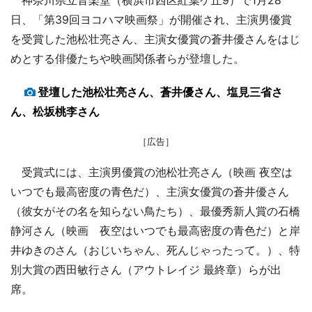
神奈川県立音楽堂（横浜市西区紅葉ケ丘9）で1月28
日、「第39回ヨコハマ映画祭」が開催され、主演男優賞
を受賞した池松壮亮さん、主演女優賞の蒼井優さんをはじ
めとする俳優たちや映画関係者らが登壇した。
登壇した池松壮亮さん、蒼井優さん、塩見三省さ
ん、松坂桃李さん
［広告］
受賞式には、主演男優賞の池松壮亮さん（映画 夜空は
いつでも最高密度の青色だ）、主演女優賞の蒼井優さん
（彼女がその名を知らない鳥たち）、最優秀新人賞の石橋
静河さん（映画 夜空はいつでも最高密度の青色だ）と岸
井ゆきのさん（おじいちゃん、死んじゃったって。）、特
別大賞の西田敏行さん（アウトレイジ 最終章）らが出
席。