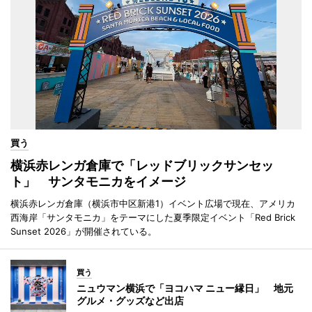
買う
横浜赤レンガ倉庫で「レッドブリックサンセッ
ト」 サンタモニカをイメージ
横浜赤レンガ倉庫（横浜市中区新港1）イベント広場で現在、アメリカ
西海岸「サンタモニカ」をテーマにした夏季限定イベント「Red Brick
Sunset 2026」が開催されている。
買う
ニュウマン横浜で「ヨコハマ ニュー縁日」 地元
グルメ・グッズなど出店