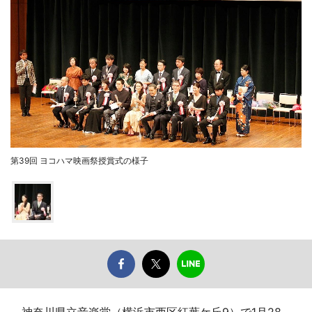
第39回 ヨコハマ映画祭授賞式の様子