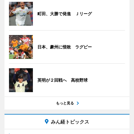
町田、大勝で発進 Ｊリーグ
日本、豪州に惜敗 ラグビー
英明が２回戦へ 高校野球
もっと見る
みん経トピックス