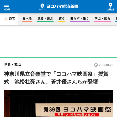
35°C
食べる
見る・遊ぶ
買う
暮らす・働く
学ぶ・知る
見る・遊ぶ
2018.01.28
神奈川県立音楽堂で「ヨコハマ映画祭」授賞
式 池松壮亮さん、蒼井優さんらが登壇