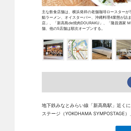
主な飲食店舗は、横浜発祥の老舗珈琲ロースターが手掛ける「Ag
鮨ラーメン、オイスターバー、沖縄料理4業態が詰
店」、「新高島de焼肉DOURAKU」、「隆昌酒家 
舗、他の5店舗は順次オープンする。
地下鉄みなとみらい線「新高島駅」近くに
ステージ（YOKOHAMA SYMPOSTAG