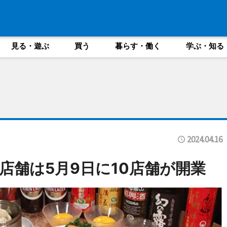
見る・遊ぶ
買う
暮らす・働く
学ぶ・知る
2024.04.16
店舗は5月9日に10店舗が開業