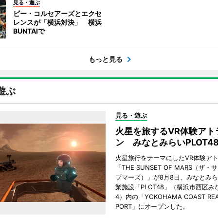
見る・遊ぶ
ビー・コルセアーズとエクセ
レンスが「横浜対決」 横浜
BUNTAIで
もっと見る
遊ぶ
見る・遊ぶ
火星を旅するVR体験アト
ン みなとみらいPLOT4
火星旅行をテーマにしたVR体験ア
「THE SUNSET OF MARS（ザ
ブマーズ）」が8月8日、みなとみ
業施設「PLOT48」（横浜市西区み
4）内の「YOKOHAMA COAST REA
PORT」にオープンした。