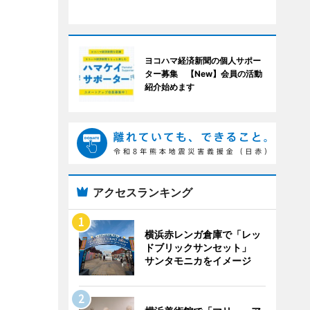
ヨコハマ経済新聞の個人サポー
ター募集 【New】会員の活動
紹介始めます
アクセスランキング
横浜赤レンガ倉庫で「レッ
ドブリックサンセット」
サンタモニカをイメージ