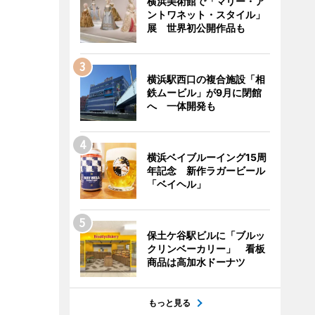
横浜美術館で「マリー・ア
ントワネット・スタイル」
展 世界初公開作品も
横浜駅西口の複合施設「相
鉄ムービル」が9月に閉館
へ 一体開発も
横浜ベイブルーイング15周
年記念 新作ラガービール
「ベイヘル」
保土ケ谷駅ビルに「ブルッ
クリンベーカリー」 看板
商品は高加水ドーナツ
もっと見る