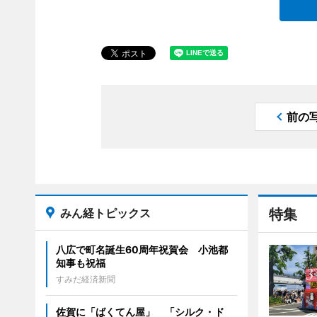
前の
みん経トピックス
特集
八広で町名誕生60周年祝賀会 小池都
知事も祝福
すみだ経済新聞
佐賀に「ばくてん屋」 「シルク・ド