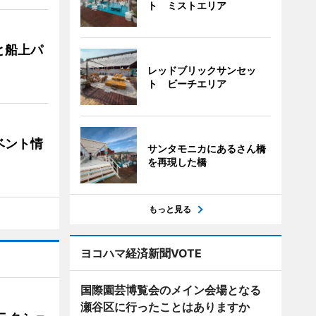
ト ミストエリア
と船上パ
レッドブリックサンセッ
ト ビーチエリア
ベント情
サンタモニカにあるさん橋
を再現した橋
もっと見る
ヨコハマ経済新聞VOTE
国際園芸博覧会のメイン会場となる
瀬谷区に行ったことはありますか