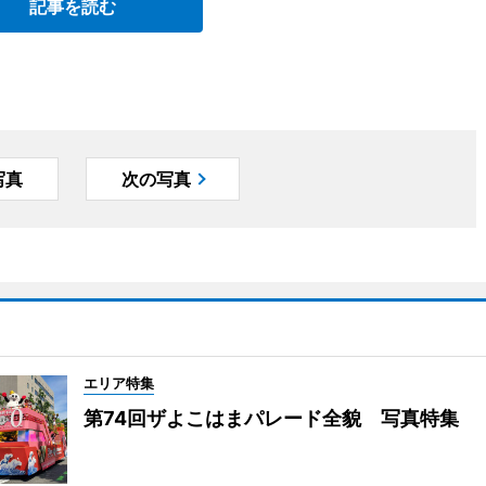
記事を読む
写真
次の写真
エリア特集
第74回ザよこはまパレード全貌 写真特集