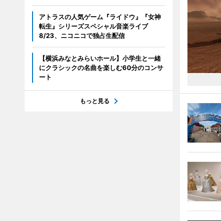
アトラスの人気ゲーム『ライドウ』『女神
転生』シリーズスペシャル音楽ライブ
8/23、ニコニコで独占生配信
【横浜みなとみらいホール】小学生と一緒
にクラシックの名曲を楽しむ60分のコンサ
ート
もっと見る