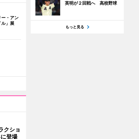
英明が２回戦へ 高校野球
リー・アン
イル」展
もっと見る
ラクショ
8に登場